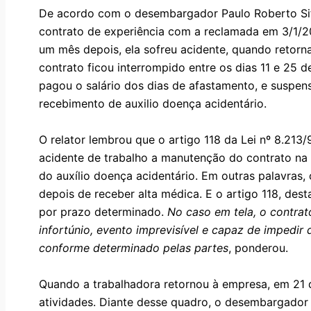
De acordo com o desembargador Paulo Roberto Sif
contrato de experiência com a reclamada em 3/1/20
um mês depois, ela sofreu acidente, quando retorna
contrato ficou interrompido entre os dias 11 e 25 
pagou o salário dos dias de afastamento, e suspens
recebimento de auxilio doença acidentário.
O relator lembrou que o artigo 118 da Lei nº 8.213
acidente de trabalho a manutenção do contrato na
do auxílio doença acidentário. Em outras palavra
depois de receber alta médica. E o artigo 118, des
por prazo determinado.
No caso em tela, o contra
infortúnio, evento imprevisível e capaz de impedir 
conforme determinado pelas partes
, ponderou.
Quando a trabalhadora retornou à empresa, em 21 de
atividades. Diante desse quadro, o desembargador 