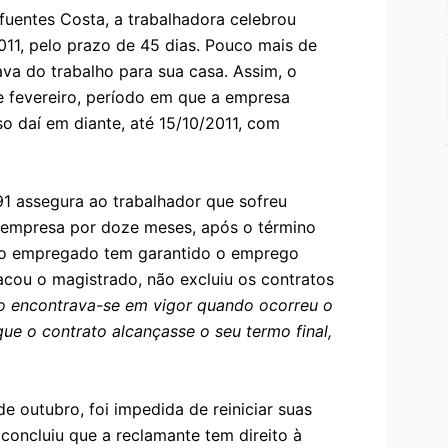
uentes Costa, a trabalhadora celebrou
11, pelo prazo de 45 dias. Pouco mais de
va do trabalho para sua casa. Assim, o
de fevereiro, período em que a empresa
o daí em diante, até 15/10/2011, com
/91 assegura ao trabalhador que sofreu
 empresa por doze meses, após o término
s, o empregado tem garantido o emprego
tacou o magistrado, não excluiu os contratos
to encontrava-se em vigor quando ocorreu o
que o contrato alcançasse o seu termo final,
 outubro, foi impedida de reiniciar suas
concluiu que a reclamante tem direito à