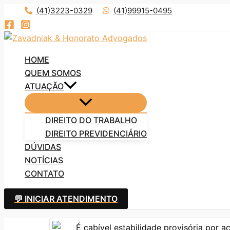
Ir
(41)3223-0329
(41)99915-0495
para
o
conteúdo
HOME
QUEM SOMOS
ATUAÇÃO
DIREITO DO TRABALHO
DIREITO PREVIDENCIÁRIO
DÚVIDAS
NOTÍCIAS
CONTATO
💬 INICIAR ATENDIMENTO