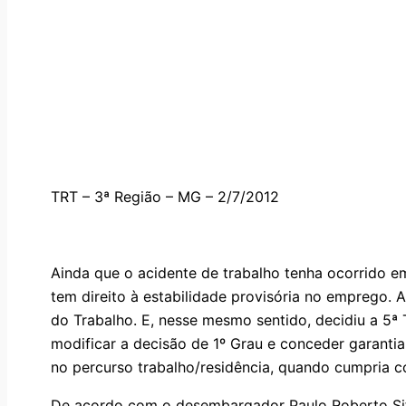
TRT – 3ª Região – MG – 2/7/2012
Ainda que o acidente de trabalho tenha ocorrido 
tem direito à estabilidade provisória no emprego.
do Trabalho. E, nesse mesmo sentido, decidiu a 5ª
modificar a decisão de 1º Grau e conceder garant
no percurso trabalho/residência, quando cumpria co
De acordo com o desembargador Paulo Roberto Sif