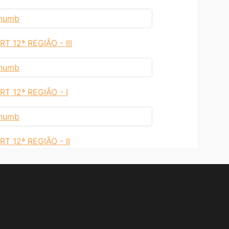
 12ª REGIÃO - III
 12ª REGIÃO - I
 12ª REGIÃO - II