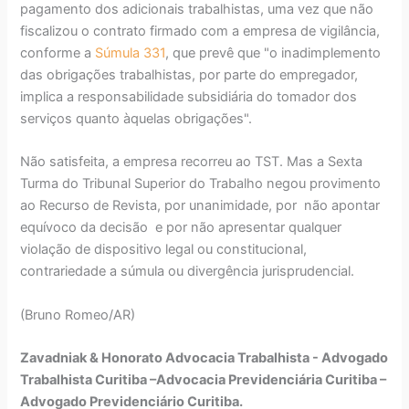
pagamento dos adicionais trabalhistas, uma vez que não
fiscalizou o contrato firmado com a empresa de vigilância,
conforme a
Súmula 331
, que prevê que "o inadimplemento
das obrigações trabalhistas, por parte do empregador,
implica a responsabilidade subsidiária do tomador dos
serviços quanto àquelas obrigações".
Não satisfeita, a empresa recorreu ao TST. Mas a Sexta
Turma do Tribunal Superior do Trabalho negou provimento
ao Recurso de Revista, por unanimidade, por não apontar
equívoco da decisão e por não apresentar qualquer
violação de dispositivo legal ou constitucional,
contrariedade a súmula ou divergência jurisprudencial.
(Bruno Romeo/AR)
Zavadniak & Honorato Advocacia Trabalhista - Advogado
Trabalhista Curitiba –Advocacia Previdenciária Curitiba –
Advogado Previdenciário Curitiba.