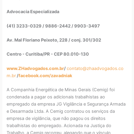
Advocacia Especializada
(41) 3233-0329 / 9886-2442 / 9903-3497
Av. Mal Floriano Peixoto, 228 / conj. 301/302
Centro - Curitiba/PR - CEP 80.010-130
www.ZHadvogados.com.br
/
contato@zhaadvogados.co
m.br
/
facebook.com/zavadniak
A Companhia Energética de Minas Gerais (Cemig) foi
condenada a pagar os adicionais trabalhistas ao
empregado da empresa JG Vigilância e Segurança Armada
e Desarmada Ltda. A Cemig contratou os serviços da
empresa de vigilância, que não pagou os direitos
trabalhistas do empregado. Acionada na Justiça do
Trabalho, a Cemig recorreu, alegando que o vínculo