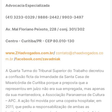
Advocacia Especializada
(41) 3233-0329 / 9886-2442 / 9903-3497
Av. Mal Floriano Peixoto, 228 / conj. 301/302
Centro - Curitiba/PR - CEP 80.010-130
www.ZHadvogados.com.br
/
contato@zhaadvogados.co
m.br
/
facebook.com/zavadniak
A Quarta Turma do Tribunal Superior do Trabalho decretou
a confissão ficta da Irmandade da Santa Casa de
Misericórdia de Curitiba porque a preposta que a
representou em juízo não era sua empregada, mas apenas
da sua mantenedora, a Associação Paranaense de Cultura
– APC. A ação foi movida por uma copeira hospitalar, em
2011, que pediu a responsabilização de ambas as