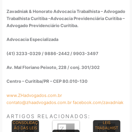
Zavadniak & Honorato Advocacia Trabalhista – Advogado
Trabalhista Curitiba –Advocacia Previdenciária Curitiba –
Advogado Previdenciário Curitiba.
Advocacia Especializada
(41) 3233-0329 / 9886-2442 / 9903-3497
Av. Mal Floriano Peixoto, 228 / conj. 301/302
Centro – Curitiba/PR – CEP 80.010-130
www.ZHadvogados.com.br
contato@zhaadvogados.com.br
facebook.com/zavadniak
ARTIGOS RELACIONADOS:
PRINCIPAIS
CONSOLIDAÇ
LEIS
ÃO DAS LEIS
TRABALHIST