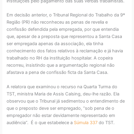
instituições pelo pagamento das suas verbas trabalhistas.
Em decisão anterior, o Tribunal Regional do Trabalho da 9ª
Região (PR) não reconheceu as penas de revelia e
confissão defendida pela empregada, por que entendia
que, apesar de a preposta que representou a Santa Casa
ser empregada apenas da associação, ela tinha
conhecimento dos fatos relativos à reclamação e já havia
trabalhado no RH da instituição hospitalar. A copeira
recorreu, insistindo que a argumentação regional não
afastava a pena de confissão ficta da Santa Casa.
A relatora que examinou o recurso na Quarta Turma do
TST, ministra Maria de Assis Calsing, deu-lhe razão. Ela
observou que o Tribunal já sedimentou o entendimento de
que o preposto deve ser empregado, “sob pena de o
empregador não estar devidamente representado em
audiência”. É o que estabelece a
Súmula 337
do TST.