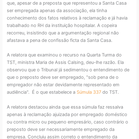
que, apesar de a preposta que representou a Santa Casa
ser empregada apenas da associação, ela tinha
conhecimento dos fatos relativos à reclamação e já havia
trabalhado no RH da instituição hospitalar. A copeira
recorreu, insistindo que a argumentação regional não
afastava a pena de confissão ficta da Santa Casa.
A relatora que examinou o recurso na Quarta Turma do
TST, ministra Maria de Assis Calsing, deu-lhe razão. Ela
observou que o Tribunal já sedimentou o entendimento de
que o preposto deve ser empregado, "sob pena de o
empregador não estar devidamente representado em
audiência". É o que estabelece a
Súmula 337
do TST.
A relatora destacou ainda que essa súmula faz ressalva
apenas à reclamação ajuizada por empregado doméstico
ou contra micro ou pequeno empresário, caso contrário o
preposto deve ser necessariamente empregado da
empresa. Concluiu assim correto o entendimento da