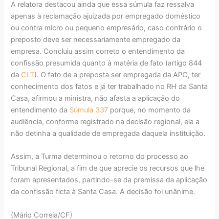
A relatora destacou ainda que essa súmula faz ressalva
apenas à reclamação ajuizada por empregado doméstico
ou contra micro ou pequeno empresário, caso contrário o
preposto deve ser necessariamente empregado da
empresa. Concluiu assim correto o entendimento da
confissão presumida quanto à matéria de fato (artigo 844
da
CLT
). O fato de a preposta ser empregada da APC, ter
conhecimento dos fatos e já ter trabalhado no RH da Santa
Casa, afirmou a ministra, não afasta a aplicação do
entendimento da
Súmula 337
porque, no momento da
audiência, conforme registrado na decisão regional, ela a
não detinha a qualidade de empregada daquela instituição.
Assim, a Turma determinou o retorno do processo ao
Tribunal Regional, a fim de que aprecie os recursos que lhe
foram apresentados, partindo-se da premissa da aplicação
da confissão ficta à Santa Casa. A decisão foi unânime.
(Mário Correia/CF)