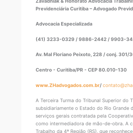
Zavadniak & Honorato Advocacia Trabalhis
Previdenciária Curitiba – Advogado Previd
Advocacia Especializada
(41) 3233-0329 / 9886-2442 / 9903-3
Av. Mal Floriano Peixoto, 228 / conj. 301/
Centro - Curitiba/PR - CEP 80.010-130
www.ZHadvogados.com.br
/
contato@zha
A Terceira Turma do Tribunal Superior do
subsidiariamente o Estado do Rio Grande do
serviços gerais contratada pela Cooperati
como intermediadora de mão-de-obra. A co
Trabalho da 4ª Região (RS), que reconhece