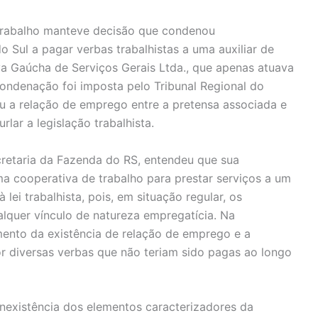
 Trabalho manteve decisão que condenou
 Sul a pagar verbas trabalhistas a uma auxiliar de
va Gaúcha de Serviços Gerais Ltda., que apenas atuava
ndenação foi imposta pelo Tribunal Regional do
u a relação de emprego entre a pretensa associada e
rlar a legislação trabalhista.
ecretaria da Fazenda do RS, entendeu que sua
a cooperativa de trabalho para prestar serviços a um
 lei trabalhista, pois, em situação regular, os
lquer vínculo de natureza empregatícia. Na
mento da existência de relação de emprego e a
or diversas verbas que não teriam sido pagas ao longo
inexistência dos elementos caracterizadores da