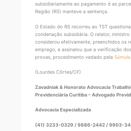
subsidiariamente ao pagamento d as parcel
Região (RS) manteve a sentença.
O Estado do RS recorreu ao TST questionan
condenação subsidiária. O relator, ministr
considerou efetivamente, preenchidos os re
emprego, e assinalou que a verificação do
provas, procedimento vedado pela
Súmula
(Lourdes Côrtes/CF)
Zavadniak & Honorato Advocacia Trabalhis
Previdenciária Curitiba – Advogado Previd
Advocacia Especializada
(41) 3233-0329 / 9886-2442 / 9903-3