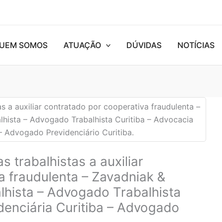
UEM SOMOS
ATUAÇÃO
DÚVIDAS
NOTÍCIAS
 trabalhistas a auxiliar
a fraudulenta – Zavadniak &
hista – Advogado Trabalhista
denciária Curitiba – Advogado