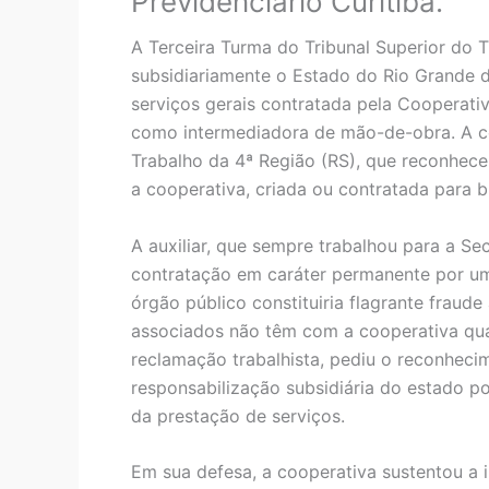
Previdenciário Curitiba.
A Terceira Turma do Tribunal Superior do
subsidiariamente o Estado do Rio Grande do
serviços gerais contratada pela Cooperati
como intermediadora de mão-de-obra. A co
Trabalho da 4ª Região (RS), que reconhece
a cooperativa, criada ou contratada para bu
A auxiliar, que sempre trabalhou para a S
contratação em caráter permanente por um
órgão público constituiria flagrante fraude à
associados não têm com a cooperativa qua
reclamação trabalhista, pediu o reconheci
responsabilização subsidiária do estado p
da prestação de serviços.
Em sua defesa, a cooperativa sustentou a 