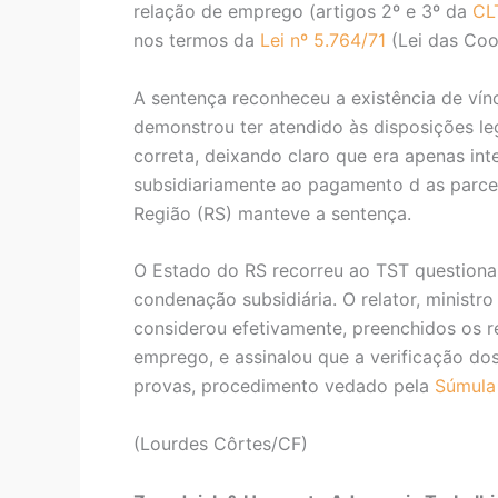
relação de emprego (artigos 2º e 3º da
CL
nos termos da
Lei nº 5.764/71
(Lei das Coo
A sentença reconheceu a existência de vín
demonstrou ter atendido às disposições leg
correta, deixando claro que era apenas i
subsidiariamente ao pagamento d as parcel
Região (RS) manteve a sentença.
O Estado do RS recorreu ao TST questionan
condenação subsidiária. O relator, ministr
considerou efetivamente, preenchidos os re
emprego, e assinalou que a verificação do
provas, procedimento vedado pela
Súmula
(Lourdes Côrtes/CF)