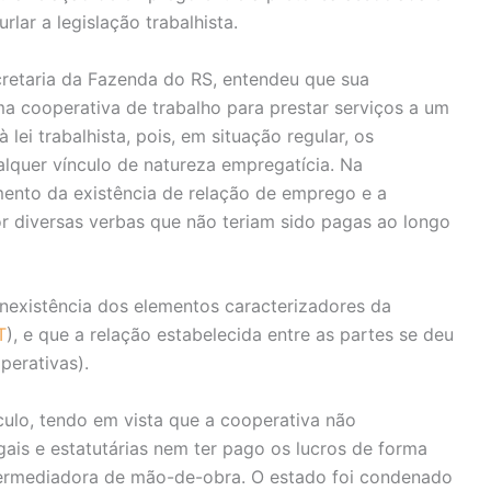
rlar a legislação trabalhista.
ecretaria da Fazenda do RS, entendeu que sua
a cooperativa de trabalho para prestar serviços a um
 lei trabalhista, pois, em situação regular, os
lquer vínculo de natureza empregatícia. Na
mento da existência de relação de emprego e a
or diversas verbas que não teriam sido pagas ao longo
inexistência dos elementos caracterizadores da
T
), e que a relação estabelecida entre as partes se deu
perativas).
culo, tendo em vista que a cooperativa não
ais e estatutárias nem ter pago os lucros de forma
ntermediadora de mão-de-obra. O estado foi condenado