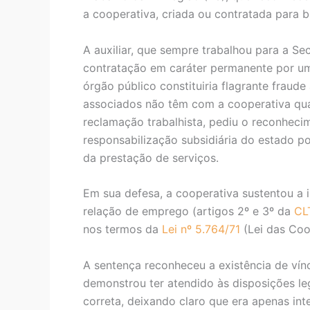
a cooperativa, criada ou contratada para bu
A auxiliar, que sempre trabalhou para a S
contratação em caráter permanente por um
órgão público constituiria flagrante fraude à
associados não têm com a cooperativa qua
reclamação trabalhista, pediu o reconheci
responsabilização subsidiária do estado p
da prestação de serviços.
Em sua defesa, a cooperativa sustentou a 
relação de emprego (artigos 2º e 3º da
CL
nos termos da
Lei nº 5.764/71
(Lei das Coo
A sentença reconheceu a existência de vín
demonstrou ter atendido às disposições leg
correta, deixando claro que era apenas i