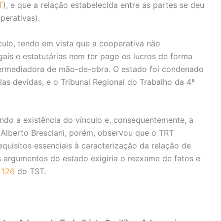
T
), e que a relação estabelecida entre as partes se deu
perativas).
culo, tendo em vista que a cooperativa não
ais e estatutárias nem ter pago os lucros de forma
ntermediadora de mão-de-obra. O estado foi condenado
as devidas, e o Tribunal Regional do Trabalho da 4ª
do a existência do vínculo e, consequentemente, a
o Alberto Bresciani, porém, observou que o TRT
quisitos essenciais à caracterização da relação de
s argumentos do estado exigiria o reexame de fatos e
 126
do TST.