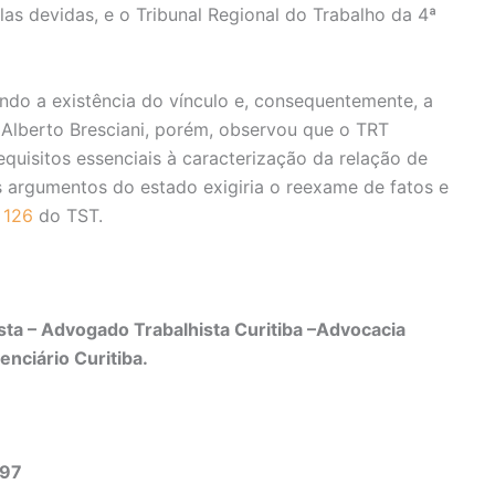
as devidas, e o Tribunal Regional do Trabalho da 4ª
do a existência do vínculo e, consequentemente, a
o Alberto Bresciani, porém, observou que o TRT
quisitos essenciais à caracterização da relação de
s argumentos do estado exigiria o reexame de fatos e
 126
do TST.
ta – Advogado Trabalhista Curitiba –Advocacia
enciário Curitiba.
497