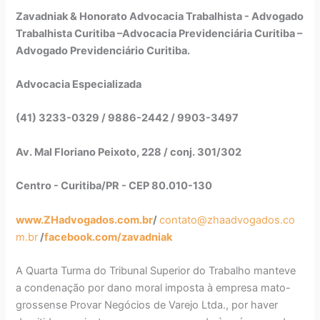
Zavadniak & Honorato Advocacia Trabalhista - Advogado
Trabalhista Curitiba –Advocacia Previdenciária Curitiba –
Advogado Previdenciário Curitiba.
Advocacia Especializada
(41) 3233-0329 / 9886-2442 / 9903-3497
Av. Mal Floriano Peixoto, 228 / conj. 301/302
Centro - Curitiba/PR - CEP 80.010-130
www.ZHadvogados.com.br
/
contato@zhaadvogados.co
m.br
/
facebook.com/zavadniak
A Quarta Turma do Tribunal Superior do Trabalho manteve
a condenação por dano moral imposta à empresa mato-
grossense Provar Negócios de Varejo Ltda., por haver