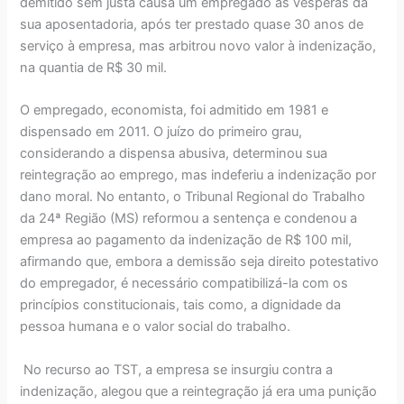
demitido sem justa causa um empregado às vésperas da
sua aposentadoria, após ter prestado quase 30 anos de
serviço à empresa, mas arbitrou novo valor à indenização,
na quantia de R$ 30 mil.
O empregado, economista, foi admitido em 1981 e
dispensado em 2011. O juízo do primeiro grau,
considerando a dispensa abusiva, determinou sua
reintegração ao emprego, mas indeferiu a indenização por
dano moral. No entanto, o Tribunal Regional do Trabalho
da 24ª Região (MS) reformou a sentença e condenou a
empresa ao pagamento da indenização de R$ 100 mil,
afirmando que, embora a demissão seja direito potestativo
do empregador, é necessário compatibilizá-la com os
princípios constitucionais, tais como, a dignidade da
pessoa humana e o valor social do trabalho.
No recurso ao TST, a empresa se insurgiu contra a
indenização, alegou que a reintegração já era uma punição