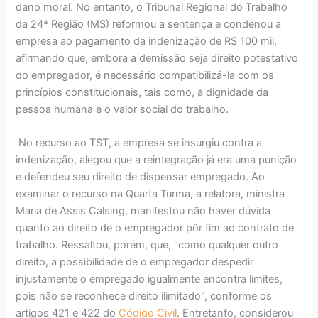
dano moral. No entanto, o Tribunal Regional do Trabalho
da 24ª Região (MS) reformou a sentença e condenou a
empresa ao pagamento da indenização de R$ 100 mil,
afirmando que, embora a demissão seja direito potestativo
do empregador, é necessário compatibilizá-la com os
princípios constitucionais, tais como, a dignidade da
pessoa humana e o valor social do trabalho.
No recurso ao TST, a empresa se insurgiu contra a
indenização, alegou que a reintegração já era uma punição
e defendeu seu direito de dispensar empregado. Ao
examinar o recurso na Quarta Turma, a relatora, ministra
Maria de Assis Calsing, manifestou não haver dúvida
quanto ao direito de o empregador pôr fim ao contrato de
trabalho. Ressaltou, porém, que, "como qualquer outro
direito, a possibilidade de o empregador despedir
injustamente o empregado igualmente encontra limites,
pois não se reconhece direito ilimitado", conforme os
artigos 421 e 422 do
Código Civil
. Entretanto, considerou