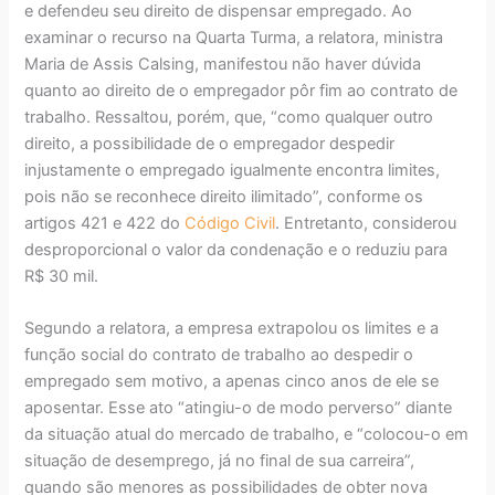
e defendeu seu direito de dispensar empregado. Ao
examinar o recurso na Quarta Turma, a relatora, ministra
Maria de Assis Calsing, manifestou não haver dúvida
quanto ao direito de o empregador pôr fim ao contrato de
trabalho. Ressaltou, porém, que, “como qualquer outro
direito, a possibilidade de o empregador despedir
injustamente o empregado igualmente encontra limites,
pois não se reconhece direito ilimitado”, conforme os
artigos 421 e 422 do
Código Civil
. Entretanto, considerou
desproporcional o valor da condenação e o reduziu para
R$ 30 mil.
Segundo a relatora, a empresa extrapolou os limites e a
função social do contrato de trabalho ao despedir o
empregado sem motivo, a apenas cinco anos de ele se
aposentar. Esse ato “atingiu-o de modo perverso” diante
da situação atual do mercado de trabalho, e “colocou-o em
situação de desemprego, já no final de sua carreira”,
quando são menores as possibilidades de obter nova