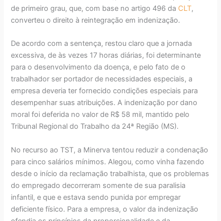
de primeiro grau, que, com base no artigo 496 da
CLT
,
converteu o direito à reintegração em indenização.
De acordo com a sentença, restou claro que a jornada
excessiva, de às vezes 17 horas diárias, foi determinante
para o desenvolvimento da doença, e pelo fato de o
trabalhador ser portador de necessidades especiais, a
empresa deveria ter fornecido condições especiais para
desempenhar suas atribuições. A indenização por dano
moral foi deferida no valor de R$ 58 mil, mantido pelo
Tribunal Regional do Trabalho da 24ª Região (MS).
No recurso ao TST, a Minerva tentou reduzir a condenação
para cinco salários mínimos. Alegou, como vinha fazendo
desde o início da reclamação trabalhista, que os problemas
do empregado decorreram somente de sua paralisia
infantil, e que e estava sendo punida por empregar
deficiente físico. Para a empresa, o valor da indenização
ofendia os princípios da proporcionalidade e da