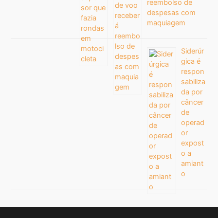
reembolso de
despesas com
maquiagem
Siderúr
gica é
respon
sabiliza
da por
câncer
de
operad
or
expost
o a
amiant
o