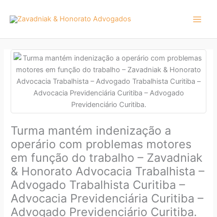
Ir
para
o
conteúdo
Turma mantém indenização a
operário com problemas motores
em função do trabalho – Zavadniak
& Honorato Advocacia Trabalhista –
Advogado Trabalhista Curitiba –
Advocacia Previdenciária Curitiba –
Advogado Previdenciário Curitiba.