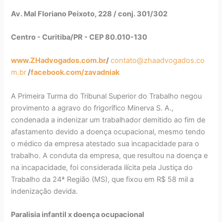
Av. Mal Floriano Peixoto, 228 / conj. 301/302
Centro - Curitiba/PR - CEP 80.010-130
www.ZHadvogados.com.br
/
contato@zhaadvogados.co
m.br
/
facebook.com/zavadniak
A Primeira Turma do Tribunal Superior do Trabalho negou
provimento a agravo do frigorífico Minerva S. A.,
condenada a indenizar um trabalhador demitido ao fim de
afastamento devido a doença ocupacional, mesmo tendo
o médico da empresa atestado sua incapacidade para o
trabalho. A conduta da empresa, que resultou na doença e
na incapacidade, foi considerada ilícita pela Justiça do
Trabalho da 24ª Região (MS), que fixou em R$ 58 mil a
indenização devida.
Paralisia infantil x doença ocupacional