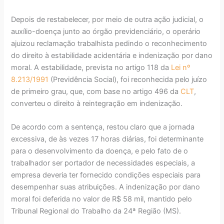
Depois de restabelecer, por meio de outra ação judicial, o
auxílio-doença junto ao órgão previdenciário, o operário
ajuizou reclamação trabalhista pedindo o reconhecimento
do direito à estabilidade acidentária e indenização por dano
moral. A estabilidade, prevista no artigo 118 da
Lei nº
8.213/1991
(Previdência Social), foi reconhecida pelo juízo
de primeiro grau, que, com base no artigo 496 da
CLT
,
converteu o direito à reintegração em indenização.
De acordo com a sentença, restou claro que a jornada
excessiva, de às vezes 17 horas diárias, foi determinante
para o desenvolvimento da doença, e pelo fato de o
trabalhador ser portador de necessidades especiais, a
empresa deveria ter fornecido condições especiais para
desempenhar suas atribuições. A indenização por dano
moral foi deferida no valor de R$ 58 mil, mantido pelo
Tribunal Regional do Trabalho da 24ª Região (MS).