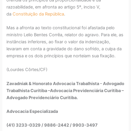
razoabilidade, em afronta ao artigo 5º, inciso V,
da
Constituição da República
.
Mas a afronta ao texto constitucional foi afastada pelo
ministro Lelio Bentes Corrêa, relator do agravo. Para ele, as
instâncias inferiores, ao fixar o valor da indenização,
levaram em conta a gravidade do dano sofrido, a culpa da
empresa e os dois princípios que norteiam sua fixação.
(Lourdes Côrtes/CF)
Zavadniak & Honorato Advocacia Trabalhista - Advogado
Trabalhista Curitiba –Advocacia Previdenciária Curitiba –
Advogado Previdenciário Curitiba.
Advocacia Especializada
(41) 3233-0329 / 9886-2442 / 9903-3497