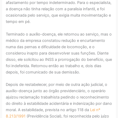
afastamento por tempo indeterminado. Para o especialista,
a doença não tinha relação com a paralisia infantil, e foi
ocasionada pelo serviço, que exigia muita movimentação e
tempo em pé.
Terminado o auxílio-doença, ele retornou ao serviço, mas o
médico da empresa constatou redução e encurtamento
numa das pernas e dificuldade de locomoção, e o
considerou inapto para desenvolver suas funções. Diante
disso, ele solicitou ao INSS a prorrogação do benefício, que
foi indeferida. Retornou então ao trabalho e, dois dias
depois, foi comunicado de sua demissão.
Depois de restabelecer, por meio de outra ação judicial, o
auxílio-doença junto ao órgão previdenciário, o operário
ajuizou reclamação trabalhista pedindo o reconhecimento
do direito à estabilidade acidentária e indenização por dano
moral. A estabilidade, prevista no artigo 118 da
Lei nº
8.213/1991
(Previdência Social), foi reconhecida pelo juízo