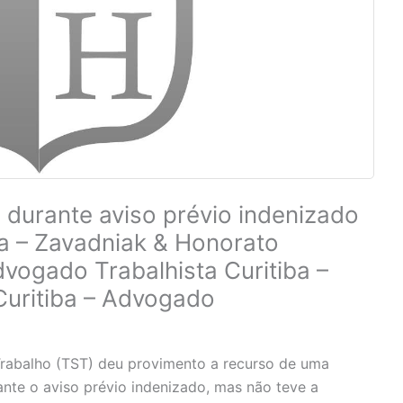
durante aviso prévio indenizado
ria – Zavadniak & Honorato
vogado Trabalhista Curitiba –
Curitiba – Advogado
Trabalho (TST) deu provimento a recurso de uma
te o aviso prévio indenizado, mas não teve a