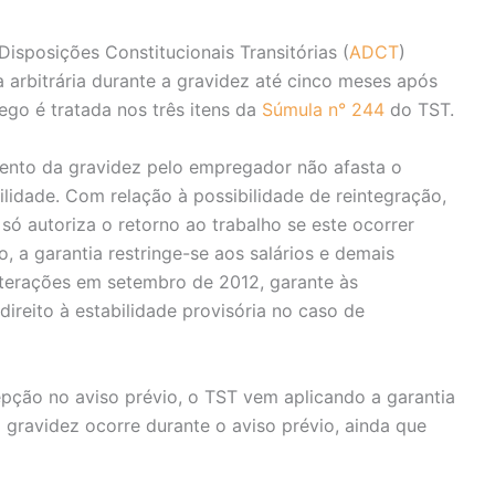
s Disposições Constitucionais Transitórias (
ADCT
)
arbitrária durante a gravidez até cinco meses após
rego é tratada nos três itens da
Súmula n° 244
do TST.
ento da gravidez pelo empregador não afasta o
ilidade. Com relação à possibilidade de reintegração,
 só autoriza o retorno ao trabalho se este ocorrer
o, a garantia restringe-se aos salários e demais
u alterações em setembro de 2012, garante às
ireito à estabilidade provisória no caso de
pção no aviso prévio, o TST vem aplicando a garantia
gravidez ocorre durante o aviso prévio, ainda que