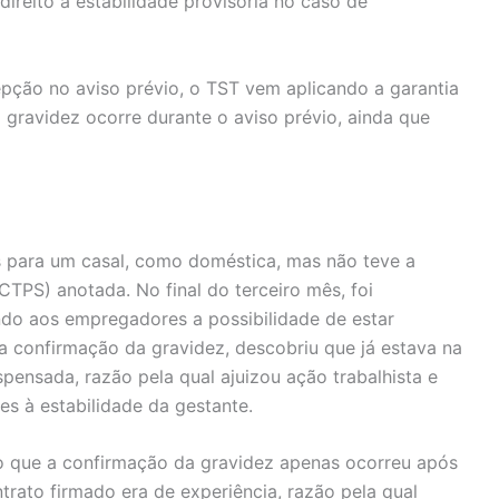
ireito à estabilidade provisória no caso de
pção no aviso prévio, o TST vem aplicando a garantia
gravidez ocorre durante o aviso prévio, ainda que
 para um casal, como doméstica, mas não teve a
CTPS) anotada. No final do terceiro mês, foi
do aos empregadores a possibilidade de estar
 a confirmação da gravidez, descobriu que já estava na
ensada, razão pela qual ajuizou ação trabalhista e
es à estabilidade da gestante.
 que a confirmação da gravidez apenas ocorreu após
trato firmado era de experiência, razão pela qual