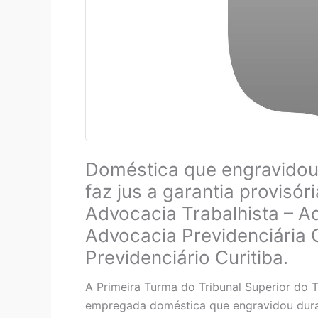
Doméstica que engravidou 
faz jus a garantia provisó
Advocacia Trabalhista – Ad
Advocacia Previdenciária 
Previdenciário Curitiba.
A Primeira Turma do Tribunal Superior do 
empregada doméstica que engravidou duran