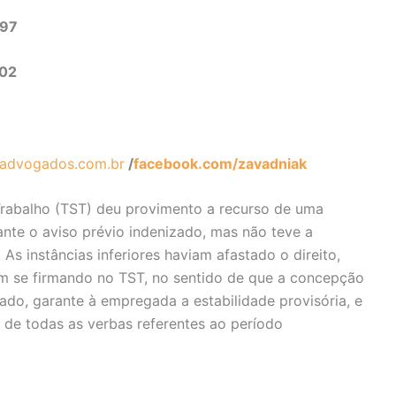
497
302
advogados.com.br
/
facebook.com/zavadniak
Trabalho (TST) deu provimento a recurso de uma
te o aviso prévio indenizado, mas não teve a
As instâncias inferiores haviam afastado o direito,
em se firmando no TST, no sentido de que a concepção
ado, garante à empregada a estabilidade provisória, e
e todas as verbas referentes ao período