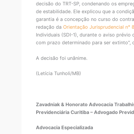
decisão do TRT-SP, condenando os emprega
de estabilidade. Ele explicou que a condiç
garantia é a concepção no curso do contra
redação da
Orientação Jurisprudencial n° 
Individuais (SDI-1), durante o aviso prévio
com prazo determinado para ser extinto", 
A decisão foi unânime.
(Letícia Tunholi/MB)
Zavadniak & Honorato Advocacia Trabalhis
Previdenciária Curitiba – Advogado Previd
Advocacia Especializada