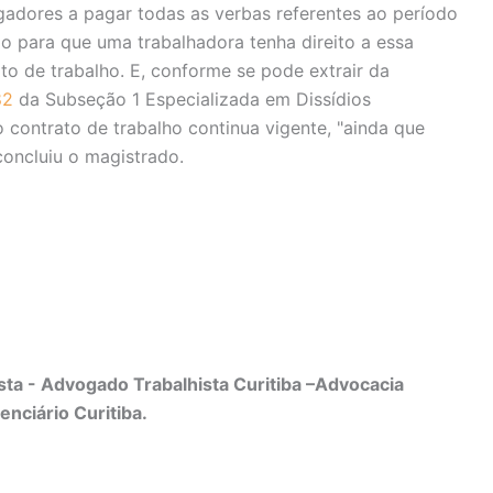
dores a pagar todas as verbas referentes ao período
ão para que uma trabalhadora tenha direito a essa
to de trabalho. E, conforme se pode extrair da
82
da Subseção 1 Especializada em Dissídios
 o contrato de trabalho continua vigente, "ainda que
concluiu o magistrado.
ta - Advogado Trabalhista Curitiba –Advocacia
enciário Curitiba.