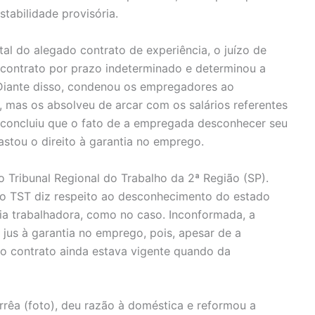
stabilidade provisória.
l do alegado contrato de experiência, o juízo de
e contrato por prazo indeterminado e determinou a
iante disso, condenou os empregadores ao
 mas os absolveu de arcar com os salários referentes
is concluiu que o fato de a empregada desconhecer seu
stou o direito à garantia no emprego.
o Tribunal Regional do Trabalho da 2ª Região (SP).
o TST diz respeito ao desconhecimento do estado
ia trabalhadora, como no caso. Inconformada, a
jus à garantia no emprego, pois, apesar de a
 o contrato ainda estava vigente quando da
orrêa (foto), deu razão à doméstica e reformou a