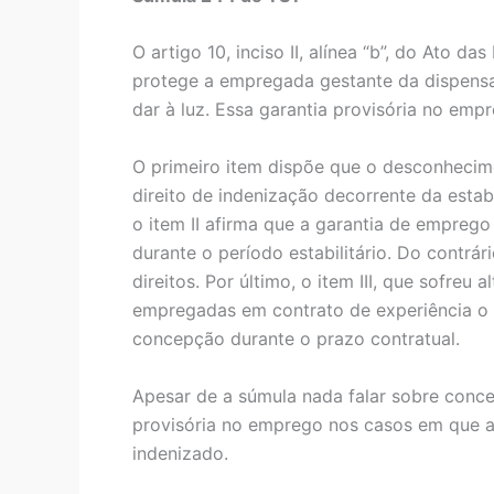
O artigo 10, inciso II, alínea “b”, do Ato da
protege a empregada gestante da dispensa 
dar à luz. Essa garantia provisória no emp
O primeiro item dispõe que o desconhecim
direito de indenização decorrente da estab
o item II afirma que a garantia de emprego
durante o período estabilitário. Do contrári
direitos. Por último, o item III, que sofre
empregadas em contrato de experiência o d
concepção durante o prazo contratual.
Apesar de a súmula nada falar sobre conce
provisória no emprego nos casos em que a 
indenizado.