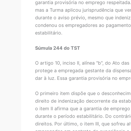
garantia provisória no emprego respeitada. 
mas a Turma aplicou jurisprudência que v
durante o aviso prévio, mesmo que indeniz
condenou os empregadores ao pagamento d
estabilitário.
Súmula 244 do TST
O artigo 10, inciso II, alínea "b", do Ato da
protege a empregada gestante da dispensa 
dar à luz. Essa garantia provisória no emp
O primeiro item dispõe que o desconhecim
direito de indenização decorrente da estab
o item II afirma que a garantia de emprego
durante o período estabilitário. Do contrári
direitos. Por último, o item III, que sofre