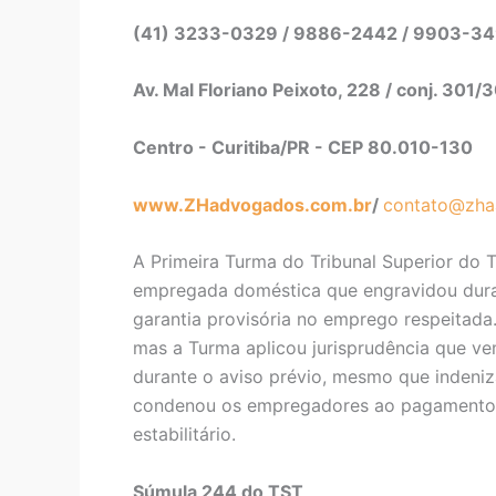
(41) 3233-0329 / 9886-2442 / 9903-3
Av. Mal Floriano Peixoto, 228 / conj. 301/
Centro - Curitiba/PR - CEP 80.010-130
www.ZHadvogados.com.br
/
contato@zha
A Primeira Turma do Tribunal Superior do 
empregada doméstica que engravidou duran
garantia provisória no emprego respeitada. 
mas a Turma aplicou jurisprudência que v
durante o aviso prévio, mesmo que indeniz
condenou os empregadores ao pagamento d
estabilitário.
Súmula 244 do TST