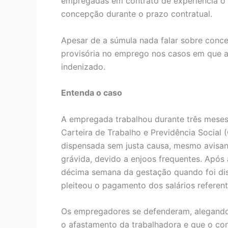
empregadas em contrato de experiência o d
concepção durante o prazo contratual.
Apesar de a súmula nada falar sobre conce
provisória no emprego nos casos em que a 
indenizado.
Entenda o caso
A empregada trabalhou durante três meses
Carteira de Trabalho e Previdência Social (
dispensada sem justa causa, mesmo avisan
grávida, devido a enjoos frequentes. Após
décima semana da gestação quando foi disp
pleiteou o pagamento dos salários referent
Os empregadores se defenderam, alegando
o afastamento da trabalhadora e que o con