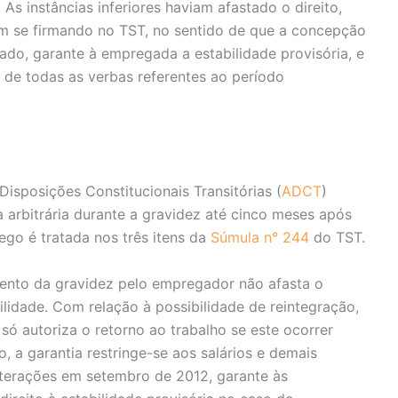
As instâncias inferiores haviam afastado o direito,
em se firmando no TST, no sentido de que a concepção
ado, garante à empregada a estabilidade provisória, e
e todas as verbas referentes ao período
s Disposições Constitucionais Transitórias (
ADCT
)
arbitrária durante a gravidez até cinco meses após
rego é tratada nos três itens da
Súmula n° 244
do TST.
ento da gravidez pelo empregador não afasta o
ilidade. Com relação à possibilidade de reintegração,
 só autoriza o retorno ao trabalho se este ocorrer
o, a garantia restringe-se aos salários e demais
u alterações em setembro de 2012, garante às