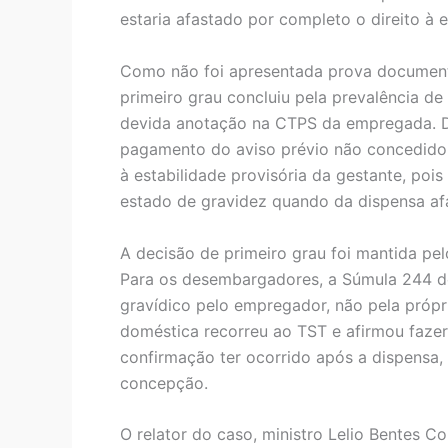
estaria afastado por completo o direito à e
Como não foi apresentada prova documenta
primeiro grau concluiu pela prevalência d
devida anotação na CTPS da empregada. D
pagamento do aviso prévio não concedido,
à estabilidade provisória da gestante, po
estado de gravidez quando da dispensa afa
A decisão de primeiro grau foi mantida pel
Para os desembargadores, a Súmula 244 d
gravídico pelo empregador, não pela própr
doméstica recorreu ao TST e afirmou fazer 
confirmação ter ocorrido após a dispensa,
concepção.
O relator do caso, ministro Lelio Bentes C