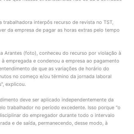
a trabalhadora interpôs recurso de revista no TST,
er da empresa de pagar as horas extras pelo tempo
da Arantes (foto), conheceu do recurso por violação à
ão à empregada e condenou a empresa ao pagamento
 entendimento de que as variações de horário do
nutos no começo e/ou término da jornada laboral
, explicou.
endimento deve ser aplicado independentemente da
lo trabalhador no período excedente. Isso porque "o
disciplinar do empregador durante todo o intervalo
ntrada e de saída, permanecendo, desse modo, à