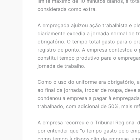
limite máximo de 10 minutos diários, a to
considerada como extra.
A empregada ajuizou ação trabalhista e pl
diariamente excedia a jornada normal de t
obrigatório. O tempo total gasto para o p
registro de ponto. A empresa contestou o 
constitui tempo produtivo para o emprega
jornada de trabalho.
Como o uso do uniforme era obrigatório, a
ao final da jornada, trocar de roupa, deve
condenou a empresa a pagar à empregada 
trabalhado, com adicional de 50%, mais ref
A empresa recorreu e o Tribunal Regional 
por entender que "o tempo gasto pelo emp
como tempo à disposição da empresa, uma 