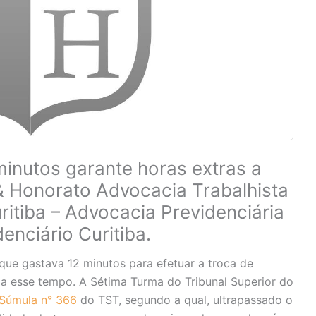
minutos garante horas extras a
& Honorato Advocacia Trabalhista
itiba – Advocacia Previdenciária
enciário Curitiba.
e gastava 12 minutos para efetuar a troca de
s a esse tempo. A Sétima Turma do Tribunal Superior do
Súmula n° 366
do TST, segundo a qual, ultrapassado o