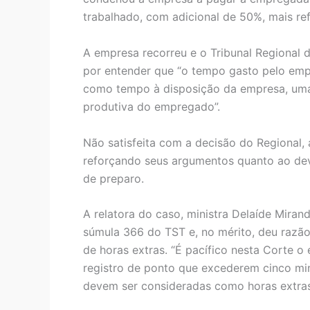
trabalhado, com adicional de 50%, mais ref
A empresa recorreu e o Tribunal Regional 
por entender que “o tempo gasto pelo emp
como tempo à disposição da empresa, uma 
produtiva do empregado”.
Não satisfeita com a decisão do Regional, 
reforçando seus argumentos quanto ao dev
de preparo.
A relatora do caso, ministra Delaíde Miran
súmula 366 do TST e, no mérito, deu raz
de horas extras. “É pacífico nesta Corte o
registro de ponto que excederem cinco mi
devem ser consideradas como horas extras”