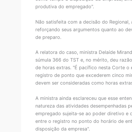
produtiva do empregado".
Não satisfeita com a decisão do Regional, 
reforçando seus argumentos quanto ao dev
de preparo.
A relatora do caso, ministra Delaíde Miran
súmula 366 do TST e, no mérito, deu raz
de horas extras. "É pacífico nesta Corte o
registro de ponto que excederem cinco mi
devem ser consideradas como horas extras"
A ministra ainda esclareceu que esse ent
natureza das atividades desempenhadas pe
empregado sujeita-se ao poder diretivo e 
entre o registro no ponto do horário de e
disposição da empresa".