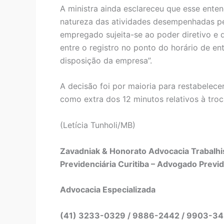
A ministra ainda esclareceu que esse ent
natureza das atividades desempenhadas pe
empregado sujeita-se ao poder diretivo e 
entre o registro no ponto do horário de e
disposição da empresa”.
A decisão foi por maioria para restabele
como extra dos 12 minutos relativos à troc
(Letícia Tunholi/MB)
Zavadniak & Honorato Advocacia Trabalhis
Previdenciária Curitiba – Advogado Previd
Advocacia Especializada
(41) 3233-0329 / 9886-2442 / 9903-3