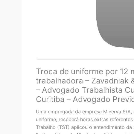
Troca de uniforme por 12 
trabalhadora – Zavadniak 
– Advogado Trabalhista Cur
Curitiba – Advogado Previd
Uma empregada da empresa Minerva S/A, qu
uniforme, receberá horas extras referente
Trabalho (TST) aplicou o entendimento da