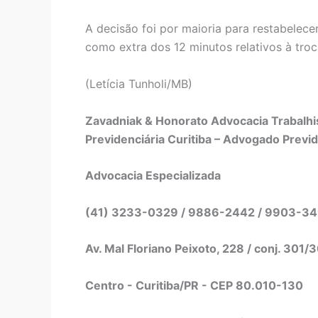
A decisão foi por maioria para restabele
como extra dos 12 minutos relativos à troc
(Letícia Tunholi/MB)
Zavadniak & Honorato Advocacia Trabalhis
Previdenciária Curitiba – Advogado Previd
Advocacia Especializada
(41) 3233-0329 / 9886-2442 / 9903-3
Av. Mal Floriano Peixoto, 228 / conj. 301/
Centro - Curitiba/PR - CEP 80.010-130