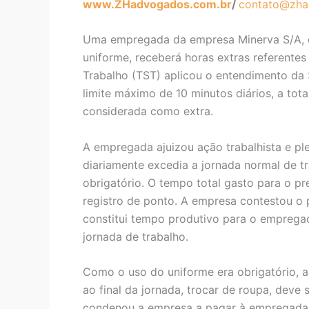
www.ZHadvogados.com.br
/
contato@zha
Uma empregada da empresa Minerva S/A, qu
uniforme, receberá horas extras referente
Trabalho (TST) aplicou o entendimento da
limite máximo de 10 minutos diários, a to
considerada como extra.
A empregada ajuizou ação trabalhista e pl
diariamente excedia a jornada normal de t
obrigatório. O tempo total gasto para o p
registro de ponto. A empresa contestou o 
constitui tempo produtivo para o emprega
jornada de trabalho.
Como o uso do uniforme era obrigatório, a
ao final da jornada, trocar de roupa, deve
condenou a empresa a pagar à empregada 