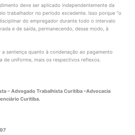
endimento deve ser aplicado independentemente da
lo trabalhador no período excedente. Isso porque “o
disciplinar do empregador durante todo o intervalo
ntrada e de saída, permanecendo, desse modo, à
cer a sentença quanto à condenação ao pagamento
a de uniforme, mais os respectivos reflexos.
ta – Advogado Trabalhista Curitiba –Advocacia
enciário Curitiba.
497