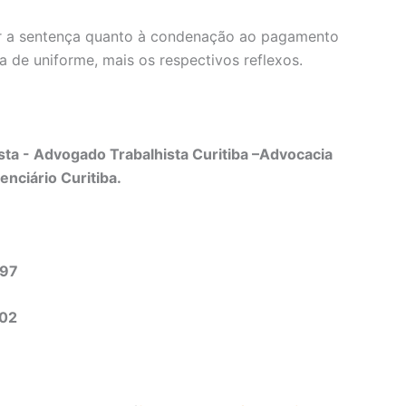
cer a sentença quanto à condenação ao pagamento
a de uniforme, mais os respectivos reflexos.
ta - Advogado Trabalhista Curitiba –Advocacia
enciário Curitiba.
497
302