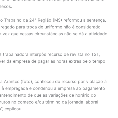
lexos.
do Trabalho da 24ª Região (MS) reformou a sentença,
regado para troca de uniforme não é considerado
vez que nessas circunstâncias não se dá a atividade
a trabalhadora interpôs recurso de revista no TST,
er da empresa de pagar as horas extras pelo tempo
da Arantes (foto), conheceu do recurso por violação à
ão à empregada e condenou a empresa ao pagamento
 entendimento de que as variações de horário do
nutos no começo e/ou término da jornada laboral
, explicou.