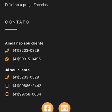
Próximo a praça Zacarias
CONTATO
Ainda não sou cliente
(41)3233-0329
(41)99915-0495
Já sou cliente
(41)3233-0329
(41)99886-2442
(41)99758-0084