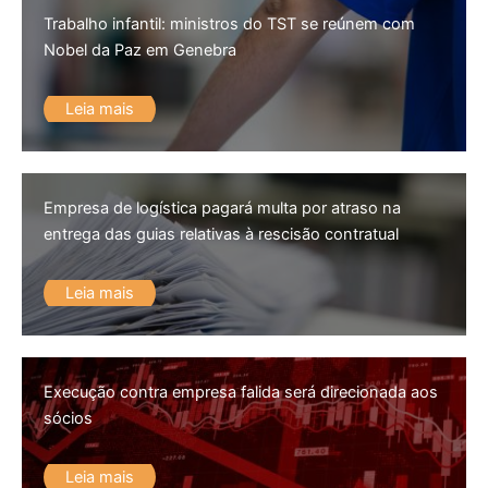
Trabalho infantil: ministros do TST se reúnem com
Nobel da Paz em Genebra
Leia mais
Empresa de logística pagará multa por atraso na
entrega das guias relativas à rescisão contratual
Leia mais
Execução contra empresa falida será direcionada aos
sócios
Leia mais