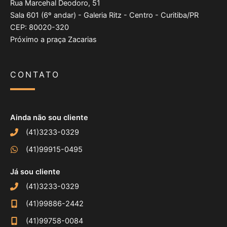
Rua Marcehal Deodoro, 51
Sala 601 (6º andar) - Galeria Ritz - Centro - Curitiba/PR
CEP: 80020-320
Próximo a praça Zacarias
CONTATO
Ainda não sou cliente
(41)3233-0329
(41)99915-0495
Já sou cliente
(41)3233-0329
(41)99886-2442
(41)99758-0084