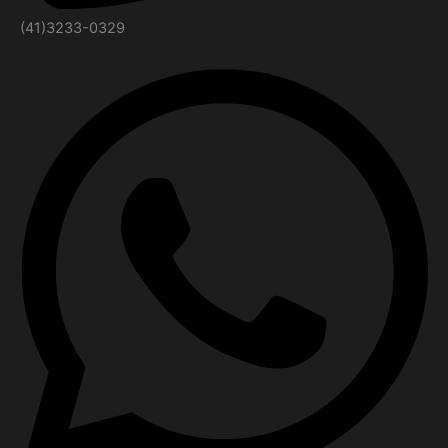
(41)3233-0329