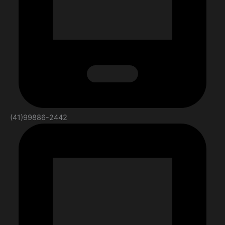
(41)99886-2442