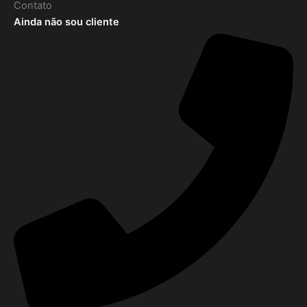
Contato
Ainda não sou cliente