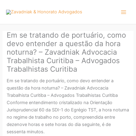
Ir
para
o
conteúdo
Em se tratando de portuário, como
devo entender a questão da hora
noturna? – Zavadniak Advocacia
Trabalhista Curitiba – Advogados
Trabalhistas Curitiba
Em se tratando de portuário, como devo entender a
questão da hora noturna? – Zavadniak Advocacia
Trabalhista Curitiba – Advogados Trabalhistas Curitiba
Conforme entendimento cristalizado na Orientação
Jurisprudencial 60 da SDI-1 do Egrégio TST, a hora noturna
no regime de trabalho no porto, compreendida entre
dezenove horas e sete horas do dia seguinte, é de
sessenta minutos.