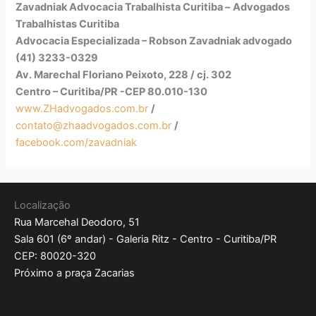
Zavadniak Advocacia Trabalhista Curitiba –
Advogados
Trabalhistas Curitiba
Advocacia Especializada – Robson Zavadniak advogado
(41) 3233-0329
Av. Marechal Floriano Peixoto, 228 / cj. 302
Centro – Curitiba/PR -CEP 80.010-130
www.ZHadvogados.com.br
/
contato@zhaadvogados.com.br
/
facebook.com/zavadniak
Localização
Rua Marcehal Deodoro, 51
Sala 601 (6º andar) - Galeria Ritz - Centro - Curitiba/PR
CEP: 80020-320
Próximo a praça Zacarias