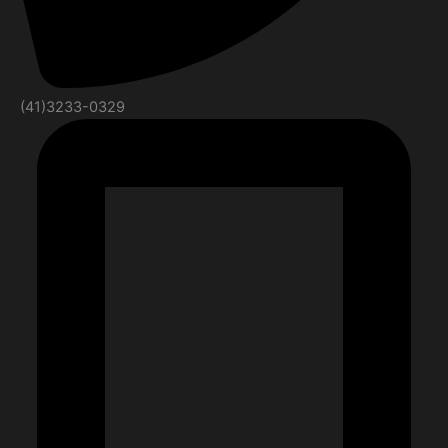
(41)3233-0329