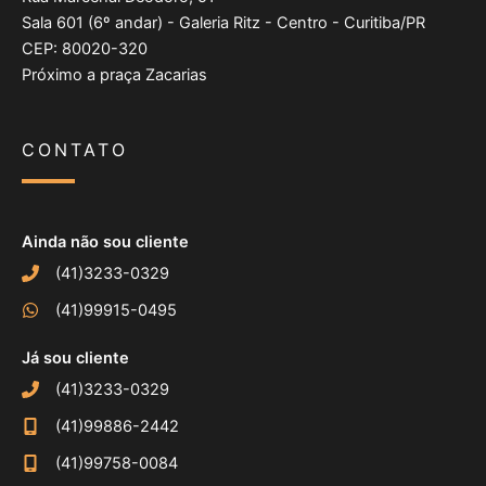
Sala 601 (6º andar) - Galeria Ritz - Centro - Curitiba/PR
CEP: 80020-320
Próximo a praça Zacarias
CONTATO
Ainda não sou cliente
(41)3233-0329
(41)99915-0495
Já sou cliente
(41)3233-0329
(41)99886-2442
(41)99758-0084