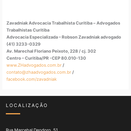
Zavadniak Advocacia Trabalhista Curitiba –
Advogados
Trabalhistas Curitiba
Advocacia Especializada – Robson Zavadniak advogado
(41) 3233-0329
Av. Marechal Floriano Peixoto, 228 / cj. 302
Centro – Curitiba/PR -CEP 80.010-130
www.ZHadvogados.com.br
/
contato@zhaadvogados.com.br
/
facebook.com/zavadniak
LOCALIZAÇÃO
Rua Marcehal Deodoro, 51