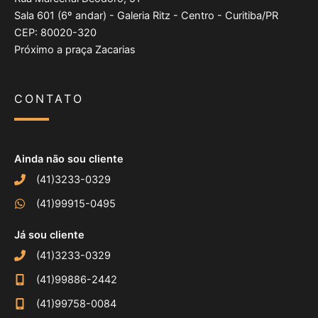
Sala 601 (6º andar) - Galeria Ritz - Centro - Curitiba/PR
CEP: 80020-320
Próximo a praça Zacarias
CONTATO
Ainda não sou cliente
(41)3233-0329
(41)99915-0495
Já sou cliente
(41)3233-0329
(41)99886-2442
(41)99758-0084