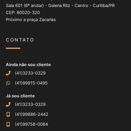
Sala 601 (6º andar) - Galeria Ritz - Centro - Curitiba/PR
CEP: 80020-320
Próximo a praça Zacarias
CONTATO
Ainda não sou cliente
(41)3233-0329
(41)99915-0495
Já sou cliente
(41)3233-0329
(41)99886-2442
(41)99758-0084