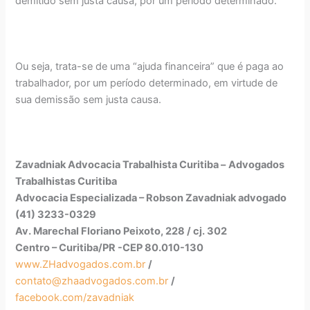
demitido sem justa causa, por um período determinado.
Ou seja, trata-se de uma “ajuda financeira” que é paga ao
trabalhador, por um período determinado, em virtude de
sua demissão sem justa causa.
Zavadniak Advocacia Trabalhista Curitiba –
Advogados
Trabalhistas Curitiba
Advocacia Especializada – Robson Zavadniak advogado
(41) 3233-0329
Av. Marechal Floriano Peixoto, 228 / cj. 302
Centro – Curitiba/PR -CEP 80.010-130
www.ZHadvogados.com.br
/
contato@zhaadvogados.com.br
/
facebook.com/zavadniak