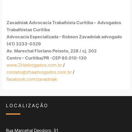
Zavadniak Advocacia Trabalhista Curitiba –
Advogados
Trabalhistas Curitiba
Advocacia Especializada – Robson Zavadniak advogado
(41) 3233-0329
Av. Marechal Floriano Peixoto, 228 / cj. 302
Centro – Curitiba/PR -CEP 80.010-130
www.ZHadvogados.com.br
/
contato@zhaadvogados.com.br
/
facebook.com/zavadniak
LOCALIZAÇÃO
Rua Marcehal Deodoro, 51