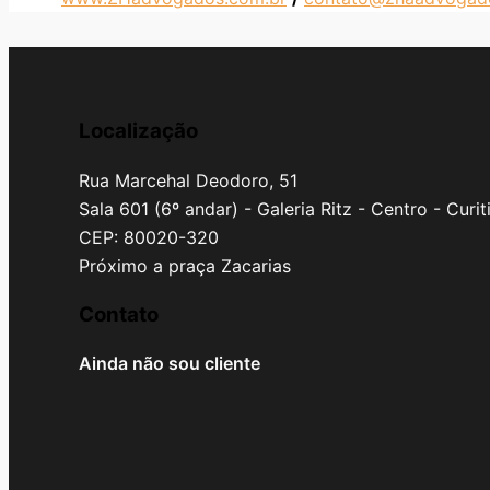
Localização
Rua Marcehal Deodoro, 51
Sala 601 (6º andar) - Galeria Ritz - Centro - Curi
CEP: 80020-320
Próximo a praça Zacarias
Contato
Ainda não sou cliente