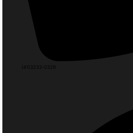
(41)3233-0329