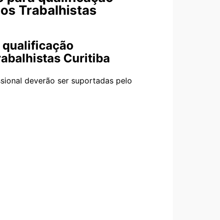
dos Trabalhistas
 qualificação
abalhistas Curitiba
ssional deverão ser suportadas pelo