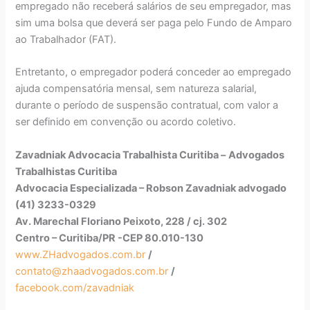
empregado não receberá salários de seu empregador, mas
sim uma bolsa que deverá ser paga pelo Fundo de Amparo
ao Trabalhador (FAT).
Entretanto, o empregador poderá conceder ao empregado
ajuda compensatória mensal, sem natureza salarial,
durante o período de suspensão contratual, com valor a
ser definido em convenção ou acordo coletivo.
Zavadniak Advocacia Trabalhista Curitiba –
Advogados
Trabalhistas Curitiba
Advocacia Especializada – Robson Zavadniak advogado
(41) 3233-0329
Av. Marechal Floriano Peixoto, 228 / cj. 302
Centro – Curitiba/PR -CEP 80.010-130
www.ZHadvogados.com.br
/
contato@zhaadvogados.com.br
/
facebook.com/zavadniak