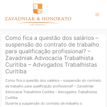
Ir
para
o
conteúdo
Como fica a questão dos salários –
suspensão do contrato de trabalho
para qualificação profissional? –
Zavadniak Advocacia Trabalhista
Curitiba – Advogados Trabalhistas
Curitiba
Como fica a questão dos salários – suspensão do contrato
de trabalho para qualificação profissional? – Zavadniak
Advocacia Trabalhista Curitiba – Advogados Trabalhistas
Curitiba
Durante a suspensão do contrato de trabalho o