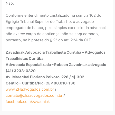
Não.
Conforme entendimento cristalizado na súmula 102 do
Egrégio Tribunal Superior do Trabalho, o advogado
empregado de banco, pelo simples exercício da advocacia,
não exerce cargo de confiança, não se enquadrando,
portanto, na hipótese do § 2º do art. 224 da CLT.
Zavadniak Advocacia Trabalhista Curitiba –
Advogados
Trabalhistas Curitiba
Advocacia Especializada – Robson Zavadniak advogado
(41) 3233-0329
Av. Marechal Floriano Peixoto, 228 / cj. 302
Centro – Curitiba/PR -CEP 80.010-130
www.ZHadvogados.com.br
/
contato@zhaadvogados.com.br
/
facebook.com/zavadniak