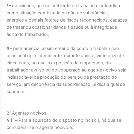
I –
nocividade, que no ambiente de trabalho é entendida
como situação combinada ou não de substâncias,
energias e demais fatores de riscos reconhecidos, capazes
de trazer ou ocasionar danos à saúde ou à integridade
física do trabalhador;
II –
permanência, assim entendida como o trabalho não
ocasional nem intermitente, durante quinze, vinte ou vinte
cinco anos, no qual a exposição do empregado, do
trabalhador avulso ou do cooperado ao agente nocivo seja
indissociável da produção do bem ou da prestação do
serviço, em decorrência da subordinação jurídica a qual se
submete.
2) Agentes nocivos
§ 1º –
Para a apuração do disposto no inciso I, há que se
considerar se o agente nocivo é: