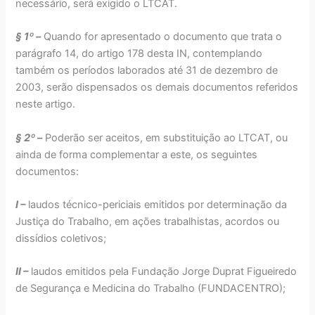
necessário, será exigido o LTCAT.
§ 1º –
Quando for apresentado o documento que trata o
parágrafo 14, do artigo 178 desta IN, contemplando
também os períodos laborados até 31 de dezembro de
2003, serão dispensados os demais documentos referidos
neste artigo.
§ 2º –
Poderão ser aceitos, em substituição ao LTCAT, ou
ainda de forma complementar a este, os seguintes
documentos:
I –
laudos técnico-periciais emitidos por determinação da
Justiça do Trabalho, em ações trabalhistas, acordos ou
dissídios coletivos;
II –
laudos emitidos pela Fundação Jorge Duprat Figueiredo
de Segurança e Medicina do Trabalho (FUNDACENTRO);