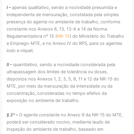
I –
apenas qualitativo, sendo a nocividade presumida e
independente de mensuração, constatada pela simples
presença do agente no ambiente de trabalho, conforme
constante nos Anexos 6, 13, 13-A e 14 da Norma
Regulamentadora nº 15 (
NR-15
) do Ministério do Trabalho
e Emprego-MTE, e no Anexo IV do RPS, para os agentes
iodo e níquel;
II –
quantitativo, sendo a nocividade considerada pela
ultrapassagem dos limites de tolerância ou doses,
dispostos nos Anexos 1, 2, 3, 5, 8, 11 e 12 da NR-15 do
MTE, por meio da mensuração da intensidade ou da
concentração, consideradas no tempo efetivo da
exposição no ambiente de trabalho.
§ 2º –
O agente constante no Anexo 9 da NR-15 do MTE,
poderá ser considerado nocivo, mediante laudo de
inspeção do ambiente de trabalho, baseado em