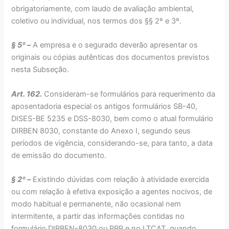
obrigatoriamente, com laudo de avaliação ambiental,
coletivo ou individual, nos termos dos §§ 2º e 3º.
§ 5º –
A empresa e o segurado deverão apresentar os
originais ou cópias autênticas dos documentos previstos
nesta Subseção.
Art. 162.
Consideram-se formulários para requerimento da
aposentadoria especial os antigos formulários SB-40,
DISES-BE 5235 e DSS-8030, bem como o atual formulário
DIRBEN 8030, constante do Anexo I, segundo seus
períodos de vigência, considerando-se, para tanto, a data
de emissão do documento.
§ 2º –
Existindo dúvidas com relação à atividade exercida
ou com relação à efetiva exposição a agentes nocivos, de
modo habitual e permanente, não ocasional nem
intermitente, a partir das informações contidas no
formulário DIRBEN-8030 ou PPP e no LTCAT, quando