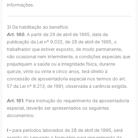
informações.
3) Da habilitação ao benefício
Art. 160.
A partir de 29 de abril de 1995, data da
publicação da Lei nº 9.032, de 28 de abril de 1995, o
trabalhador que estiver exposto, de modo permanente,
não ocasional nem intermitente, a condições especiais que
prejudiquem a saúde ou a integridade física, durante
quinze, vinte ou vinte e cinco anos, terá direito à
concessão de aposentadoria especial nos termos do art.
57 da Lei nº 8.213, de 1991, observada a carência exigida.
Art. 161.
Para instrução do requerimento da aposentadoria
especial, deverão ser apresentados os seguintes
documentos:
I –
para períodos laborados de 28 de abril de 1995, será
exigido do segurado o formulário para requerimento da