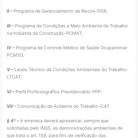
II –
Programa de Gerenciamento de Riscos-PGR;
III –
Programa de Condições e Meio Ambiente de Trabalho
na Indústria da Construção-PCMAT;
IV –
Programa de Controle Médico de Saúde Ocupacional-
PCMSO;
V –
Laudo Técnico de Condições Ambientais do Trabalho-
LTCAT;
VI –
Perfil Profissiográfico Previdenciário-PPP;
VII –
Comunicação de Acidente do Trabalho-CAT.
§ 4º –
A empresa deverá apresentar, sempre que
solicitadas pelo INSS, as demonstrações ambientais de
que trata o art. 158, para fins de verificação das