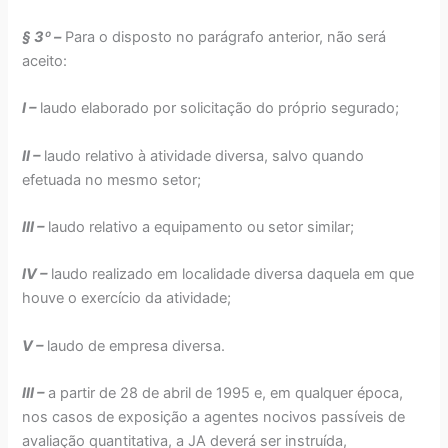
§ 3º –
Para o disposto no parágrafo anterior, não será
aceito:
I –
laudo elaborado por solicitação do próprio segurado;
II –
laudo relativo à atividade diversa, salvo quando
efetuada no mesmo setor;
III –
laudo relativo a equipamento ou setor similar;
IV –
laudo realizado em localidade diversa daquela em que
houve o exercício da atividade;
V –
laudo de empresa diversa.
III –
a partir de 28 de abril de 1995 e, em qualquer época,
nos casos de exposição a agentes nocivos passíveis de
avaliação quantitativa, a JA deverá ser instruída,