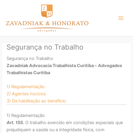
Ir
para
o
conteúdo
Segurança no Trabalho
Segurança no Trabalho
Zavadniak Advocacia Trabalhista Curitiba –
Advogados
Trabalhistas Curitiba
1) Regulamentação
2) Agentes nocivos
3) Da habilitação ao benefício
1) Regulamentação
Art. 155.
O trabalho exercido em condições especiais que
prejudiquem a saúde ou a integridade física, com