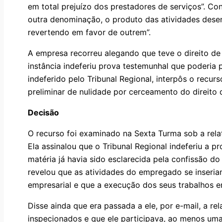
em total prejuízo dos prestadores de serviços”. C
outra denominação, o produto das atividades desen
revertendo em favor de outrem”.
A empresa recorreu alegando que teve o direito de
instância indeferiu prova testemunhal que poderia
indeferido pelo Tribunal Regional, interpôs o recurs
preliminar de nulidade por cerceamento do direito 
Decisão
O recurso foi examinado na Sexta Turma sob a relat
Ela assinalou que o Tribunal Regional indeferiu a 
matéria já havia sido esclarecida pela confissão d
revelou que as atividades do empregado se inseri
empresarial e que a execução dos seus trabalhos e
Disse ainda que era passada a ele, por e-mail, a r
inspecionados e que ele participava, ao menos uma