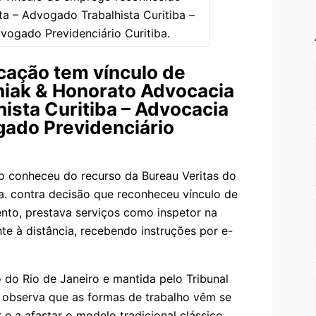
icação tem vínculo de
iak & Honorato Advocacia
ista Curitiba – Advocacia
gado Previdenciário
o conheceu do recurso da Bureau Veritas do
da. contra decisão que reconheceu vínculo de
nto, prestava serviços como inspetor na
te à distância, recebendo instruções por e-
 do Rio de Janeiro e mantida pelo Tribunal
a observa que as formas de trabalho vêm se
e a afastar o modelo tradicional clássico,