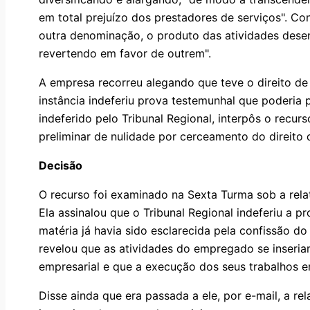
em total prejuízo dos prestadores de serviços". 
outra denominação, o produto das atividades desen
revertendo em favor de outrem".
A empresa recorreu alegando que teve o direito de
instância indeferiu prova testemunhal que poderia
indeferido pelo Tribunal Regional, interpôs o recurs
preliminar de nulidade por cerceamento do direito 
Decisão
O recurso foi examinado na Sexta Turma sob a relat
Ela assinalou que o Tribunal Regional indeferiu a 
matéria já havia sido esclarecida pela confissão d
revelou que as atividades do empregado se inseri
empresarial e que a execução dos seus trabalhos e
Disse ainda que era passada a ele, por e-mail, a r