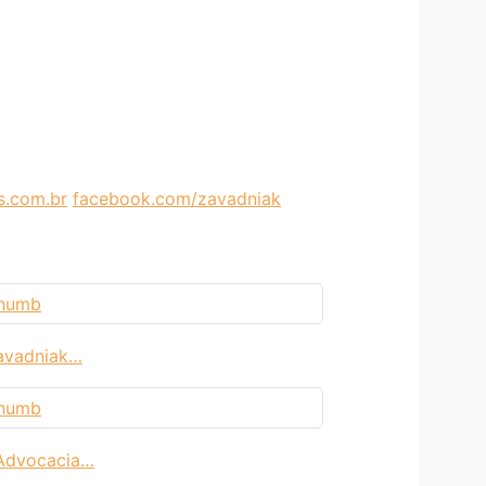
.com.br
facebook.com/zavadniak
avadniak…
 Advocacia…