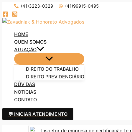
Ir
(41)3223-0329
(41)99915-0495
para
o
conteúdo
HOME
QUEM SOMOS
ATUAÇÃO
DIREITO DO TRABALHO
DIREITO PREVIDENCIÁRIO
DÚVIDAS
NOTÍCIAS
CONTATO
💬 INICIAR ATENDIMENTO