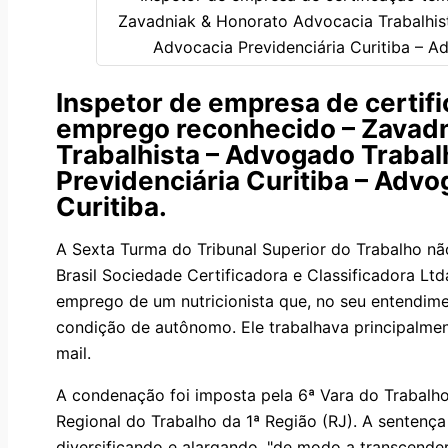
Inspetor de empresa de certif
emprego reconhecido – Zavadn
Trabalhista – Advogado Trabalh
Previdenciária Curitiba – Advo
Curitiba.
A Sexta Turma do Tribunal Superior do Trabalho nã
Brasil Sociedade Certificadora e Classificadora Lt
emprego de um nutricionista que, no seu entendime
condição de autônomo. Ele trabalhava principalmen
mail.
A condenação foi imposta pela 6ª Vara do Trabalho
Regional do Trabalho da 1ª Região (RJ). A sentenç
diversificando e alargando, "de modo a transcender 