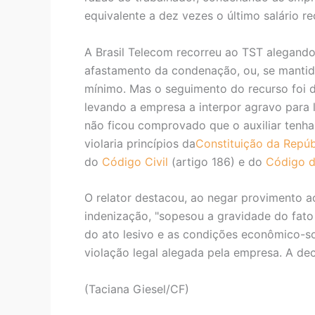
equivalente a dez vezes o último salário re
A Brasil Telecom recorreu ao TST alegando
afastamento da condenação, ou, se mantida
mínimo. Mas o seguimento do recurso foi d
levando a empresa a interpor agravo para 
não ficou comprovado que o auxiliar tenha
violaria princípios da
Constituição da Repúb
do
Código Civil
(artigo 186) e do
Código d
O relator destacou, ao negar provimento ao
indenização, "sopesou a gravidade do fato 
do ato lesivo e as condições econômico-so
violação legal alegada pela empresa. A d
(Taciana Giesel/CF)