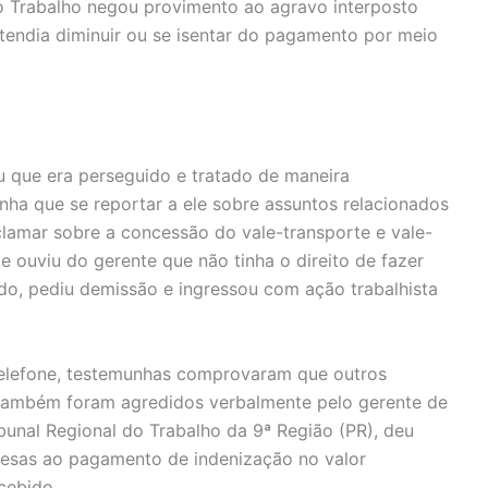
o Trabalho negou provimento ao agravo interposto
tendia diminuir ou se isentar do pagamento por meio
ou que era perseguido e tratado de maneira
nha que se reportar a ele sobre assuntos relacionados
clamar sobre a concessão do vale-transporte e vale-
 ouviu do gerente que não tinha o direito de fazer
ido, pediu demissão e ingressou com ação trabalhista
 telefone, testemunhas comprovaram que outros
 também foram agredidos verbalmente pelo gerente de
bunal Regional do Trabalho da 9ª Região (PR), deu
esas ao pagamento de indenização no valor
cebido.