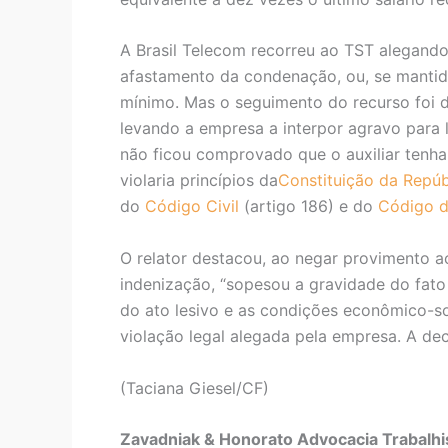
A Brasil Telecom recorreu ao TST alegando
afastamento da condenação, ou, se mantida
mínimo. Mas o seguimento do recurso foi d
levando a empresa a interpor agravo para 
não ficou comprovado que o auxiliar tenha
violaria princípios da
Constituição da Repúb
do
Código Civil
(artigo 186) e do
Código d
O relator destacou, ao negar provimento ao
indenização, “sopesou a gravidade do fato 
do ato lesivo e as condições econômico-so
violação legal alegada pela empresa. A d
(Taciana Giesel/CF)
Zavadniak & Honorato Advocacia Trabalhis