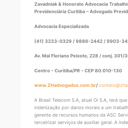
Zavadniak & Honorato Advocacia Trabalhis
Previdenciária Curitiba – Advogado Previd
Advocacia Especializada
(41) 3233-0329 / 9886-2442 / 9903-3
Av. Mal Floriano Peixoto, 228 / conj. 301/
Centro - Curitiba/PR - CEP 80.010-130
www.ZHadvogados.com.br
/
contato@zha
A Brasil Telecom S.A, atual Oi S.A, terá q
indenização por danos morais a um trabal
gerente de recursos humanos da ASC Servi
terceirizar serviços de auxiliar geral. A i