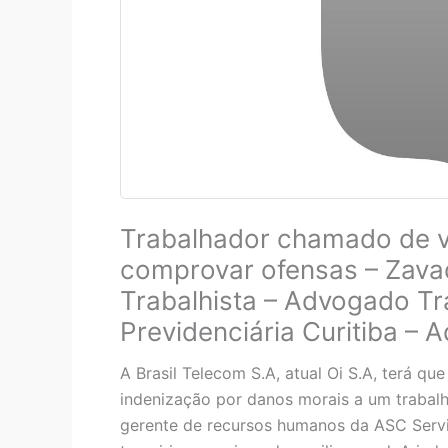
Trabalhador chamado de v
comprovar ofensas – Zava
Trabalhista – Advogado Tra
Previdenciária Curitiba – 
A Brasil Telecom S.A, atual Oi S.A, terá q
indenização por danos morais a um trabal
gerente de recursos humanos da ASC Servi