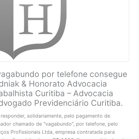
agabundo por telefone consegue
dniak & Honorato Advocacia
balhista Curitiba – Advocacia
Advogado Previdenciário Curitiba.
ue responder, solidariamente, pelo pagamento de
hador chamado de "vagabundo", por telefone, pelo
ços Profissionais Ltda, empresa contratada para