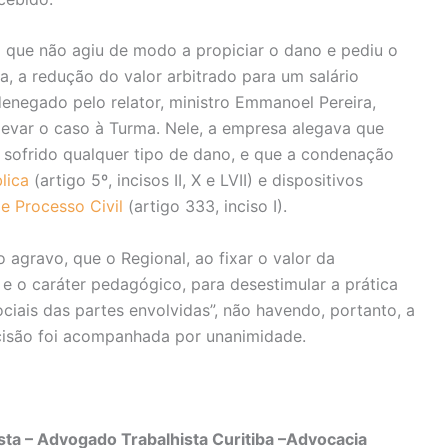
 que não agiu de modo a propiciar o dano e pediu o
, a redução do valor arbitrado para um salário
enegado pelo relator, ministro Emmanoel Pereira,
levar o caso à Turma. Nele, a empresa alegava que
 sofrido qualquer tipo de dano, e que a condenação
lica
(artigo 5º, incisos II, X e LVII) e dispositivos
e Processo Civil
(artigo 333, inciso I).
 agravo, que o Regional, ao fixar o valor da
e o caráter pedagógico, para desestimular a prática
ciais das partes envolvidas”, não havendo, portanto, a
ecisão foi acompanhada por unanimidade.
ta – Advogado Trabalhista Curitiba –Advocacia