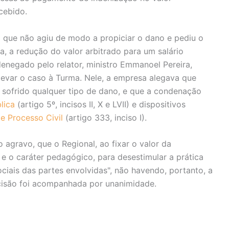
cebido.
 que não agiu de modo a propiciar o dano e pediu o
, a redução do valor arbitrado para um salário
enegado pelo relator, ministro Emmanoel Pereira,
levar o caso à Turma. Nele, a empresa alegava que
 sofrido qualquer tipo de dano, e que a condenação
lica
(artigo 5º, incisos II, X e LVII) e dispositivos
e Processo Civil
(artigo 333, inciso I).
 agravo, que o Regional, ao fixar o valor da
e o caráter pedagógico, para desestimular a prática
ciais das partes envolvidas", não havendo, portanto, a
ecisão foi acompanhada por unanimidade.