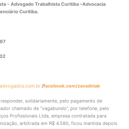
ta - Advogado Trabalhista Curitiba –Advocacia
enciário Curitiba.
497
302
advogados.com.br
/
facebook.com/zavadniak
ue responder, solidariamente, pelo pagamento de
hador chamado de “vagabundo”, por telefone, pelo
ços Profissionais Ltda, empresa contratada para
ndenização, arbitrada em R$ 4.580, ficou mantida depois