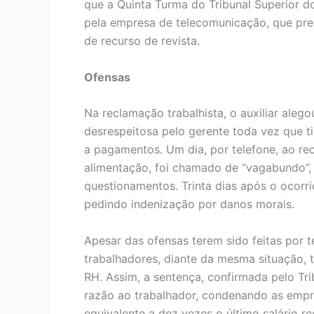
que a Quinta Turma do Tribunal Superior d
pela empresa de telecomunicação, que pre
de recurso de revista.
Ofensas
Na reclamação trabalhista, o auxiliar aleg
desrespeitosa pelo gerente toda vez que ti
a pagamentos. Um dia, por telefone, ao re
alimentação, foi chamado de “vagabundo”, e
questionamentos. Trinta dias após o ocorr
pedindo indenização por danos morais.
Apesar das ofensas terem sido feitas por
trabalhadores, diante da mesma situação,
RH. Assim, a sentença, confirmada pelo Tri
razão ao trabalhador, condenando as empr
equivalente a dez vezes o último salário re