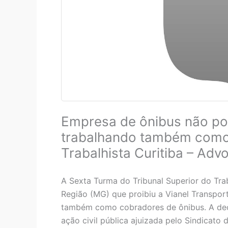
Empresa de ônibus não po
trabalhando também como
Trabalhista Curitiba – Adv
A Sexta Turma do Tribunal Superior do Tra
Região (MG) que proibiu a Vianel Transporte
também como cobradores de ônibus. A dec
ação civil pública ajuizada pelo Sindicat