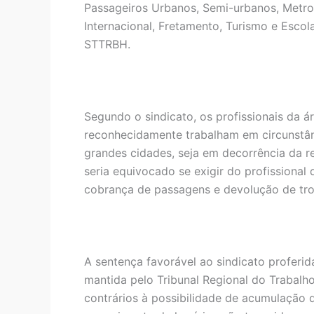
Passageiros Urbanos, Semi-urbanos, Metropo
Internacional, Fretamento, Turismo e Escol
STTRBH.
Segundo o sindicato, os profissionais da á
reconhecidamente trabalham em circunstânc
grandes cidades, seja em decorrência da r
seria equivocado se exigir do profissional 
cobrança de passagens e devolução de tro
A sentença favorável ao sindicato proferid
mantida pelo Tribunal Regional do Trabalh
contrários à possibilidade de acumulação d