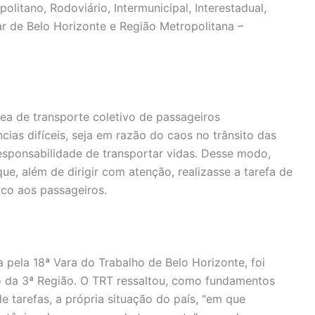
litano, Rodoviário, Intermunicipal, Interestadual,
ar de Belo Horizonte e Região Metropolitana –
rea de transporte coletivo de passageiros
ias difíceis, seja em razão do caos no trânsito das
esponsabilidade de transportar vidas. Desse modo,
que, além de dirigir com atenção, realizasse a tarefa de
co aos passageiros.
a pela 18ª Vara do Trabalho de Belo Horizonte, foi
o da 3ª Região. O TRT ressaltou, como fundamentos
e tarefas, a própria situação do país, "em que