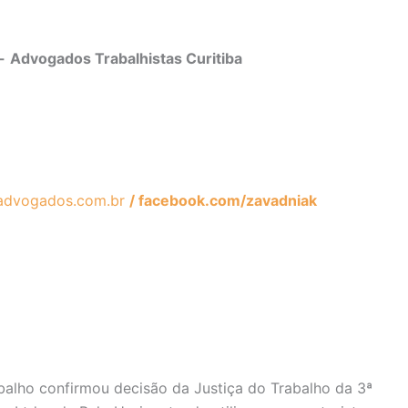
-
Advogados Trabalhistas Curitiba
advogados.com.br
/ facebook.com/zavadniak
balho confirmou decisão da Justiça do Trabalho da 3ª