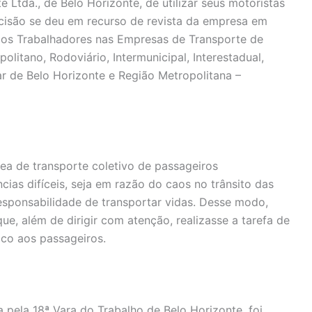
 Ltda., de Belo Horizonte, de utilizar seus motoristas
isão se deu em recurso de revista da empresa em
o dos Trabalhadores nas Empresas de Transporte de
litano, Rodoviário, Intermunicipal, Interestadual,
ar de Belo Horizonte e Região Metropolitana –
rea de transporte coletivo de passageiros
ias difíceis, seja em razão do caos no trânsito das
esponsabilidade de transportar vidas. Desse modo,
que, além de dirigir com atenção, realizasse a tarefa de
co aos passageiros.
a pela 18ª Vara do Trabalho de Belo Horizonte, foi