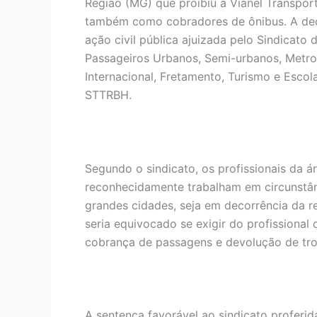
Região (MG) que proibiu a Vianel Transporte
também como cobradores de ônibus. A dec
ação civil pública ajuizada pelo Sindicat
Passageiros Urbanos, Semi-urbanos, Metropo
Internacional, Fretamento, Turismo e Escol
STTRBH.
Segundo o sindicato, os profissionais da á
reconhecidamente trabalham em circunstânc
grandes cidades, seja em decorrência da r
seria equivocado se exigir do profissional 
cobrança de passagens e devolução de tro
A sentença favorável ao sindicato proferid