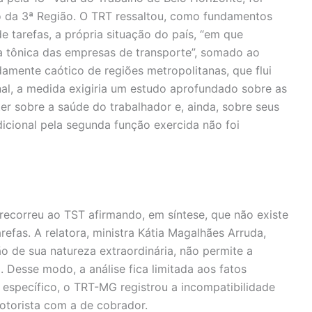
o da 3ª Região. O TRT ressaltou, como fundamentos
e tarefas, a própria situação do país, “em que
 tônica das empresas de transporte”, somado ao
amente caótico de regiões metropolitanas, que flui
onal, a medida exigiria um estudo aprofundado sobre as
r sobre a saúde do trabalhador e, ainda, sobre seus
dicional pela segunda função exercida não foi
ecorreu ao TST afirmando, em síntese, que não existe
efas. A relatora, ministra Kátia Magalhães Arruda,
o de sua natureza extraordinária, não permite a
 Desse modo, a análise fica limitada aos fatos
 específico, o TRT-MG registrou a incompatibilidade
otorista com a de cobrador.