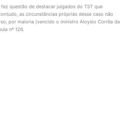
a fez questão de destacar julgados do TST que
Contudo, as circunstâncias próprias desse caso não
rso, por maioria (vencido o ministro Aloysio Corrêa da
ula nº 126.