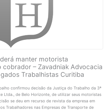
derá manter motorista
 cobrador – Zavadniak Advocacia
ogados Trabalhistas Curitiba
balho confirmou decisão da Justiça do Trabalho da 3ª
 Ltda., de Belo Horizonte, de utilizar seus motoristas
isão se deu em recurso de revista da empresa em
o dos Trabalhadores nas Empresas de Transporte de