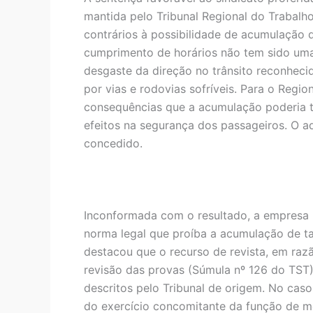
mantida pelo Tribunal Regional do Trabalh
contrários à possibilidade de acumulação d
cumprimento de horários não tem sido uma
desgaste da direção no trânsito reconhecid
por vias e rodovias sofríveis. Para o Regi
consequências que a acumulação poderia te
efeitos na segurança dos passageiros. O a
concedido.
Inconformada com o resultado, a empresa r
norma legal que proíba a acumulação de tar
destacou que o recurso de revista, em razã
revisão das provas (Súmula nº 126 do TST).
descritos pelo Tribunal de origem. No caso
do exercício concomitante da função de m