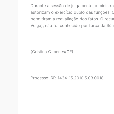
Durante a sessão de julgamento, a ministr
autorizam o exercício duplo das funções. 
permitiram a reavaliação dos fatos. O recu
Veiga), não foi conhecido por força da Súm
(Cristina Gimenes/CF)
Processo: RR-1434-15.2010.5.03.0018