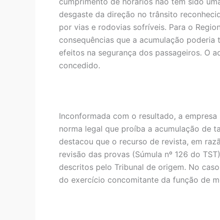
cumprimento de horários não tem sido uma
desgaste da direção no trânsito reconhecid
por vias e rodovias sofríveis. Para o Regi
consequências que a acumulação poderia te
efeitos na segurança dos passageiros. O a
concedido.
Inconformada com o resultado, a empresa r
norma legal que proíba a acumulação de tar
destacou que o recurso de revista, em razã
revisão das provas (Súmula nº 126 do TST).
descritos pelo Tribunal de origem. No caso
do exercício concomitante da função de m