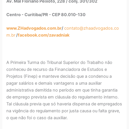
Av. Mal Floriano Peixoto, 228 / conj. 301/302
Centro - Curitiba/PR - CEP 80.010-130
www.ZHadvogados.com.br
/
contato@zhaadvogados.co
m.br
/
facebook.com/zavadniak
A Primeira Turma do Tribunal Superior do Trabalho não
conheceu de recurso da Financiadora de Estudos e
Projetos (Finep) e manteve decisão que a condenou a
pagar salários e demais vantagens a uma auxiliar
administrativa demitida no período em que tinha garantia
de emprego prevista em cláusula do regulamento interno.
Tal cláusula previa que só haveria dispensa de empregados
na vigência do regulamento por justa causa ou falta grave,
o que não foi o caso da auxiliar.