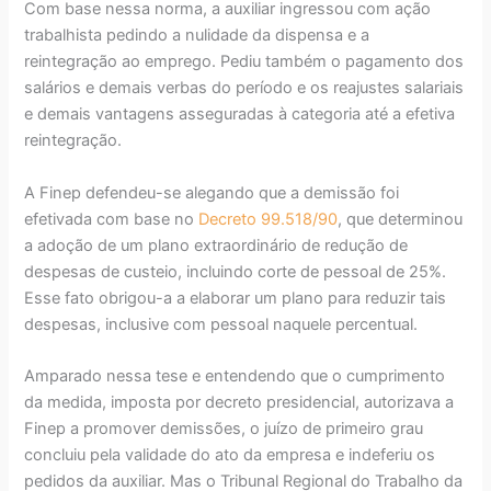
Com base nessa norma, a auxiliar ingressou com ação
trabalhista pedindo a nulidade da dispensa e a
reintegração ao emprego. Pediu também o pagamento dos
salários e demais verbas do período e os reajustes salariais
e demais vantagens asseguradas à categoria até a efetiva
reintegração.
A Finep defendeu-se alegando que a demissão foi
efetivada com base no
Decreto 99.518/90
, que determinou
a adoção de um plano extraordinário de redução de
despesas de custeio, incluindo corte de pessoal de 25%.
Esse fato obrigou-a a elaborar um plano para reduzir tais
despesas, inclusive com pessoal naquele percentual.
Amparado nessa tese e entendendo que o cumprimento
da medida, imposta por decreto presidencial, autorizava a
Finep a promover demissões, o juízo de primeiro grau
concluiu pela validade do ato da empresa e indeferiu os
pedidos da auxiliar. Mas o Tribunal Regional do Trabalho da