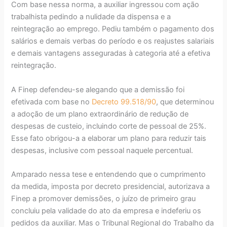
Com base nessa norma, a auxiliar ingressou com ação
trabalhista pedindo a nulidade da dispensa e a
reintegração ao emprego. Pediu também o pagamento dos
salários e demais verbas do período e os reajustes salariais
e demais vantagens asseguradas à categoria até a efetiva
reintegração.
A Finep defendeu-se alegando que a demissão foi
efetivada com base no
Decreto 99.518/90
, que determinou
a adoção de um plano extraordinário de redução de
despesas de custeio, incluindo corte de pessoal de 25%.
Esse fato obrigou-a a elaborar um plano para reduzir tais
despesas, inclusive com pessoal naquele percentual.
Amparado nessa tese e entendendo que o cumprimento
da medida, imposta por decreto presidencial, autorizava a
Finep a promover demissões, o juízo de primeiro grau
concluiu pela validade do ato da empresa e indeferiu os
pedidos da auxiliar. Mas o Tribunal Regional do Trabalho da