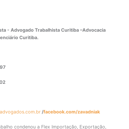
ta - Advogado Trabalhista Curitiba –Advocacia
enciário Curitiba.
497
302
advogados.com.br
/
facebook.com/zavadniak
rabalho condenou a Flex Importação, Exportação,