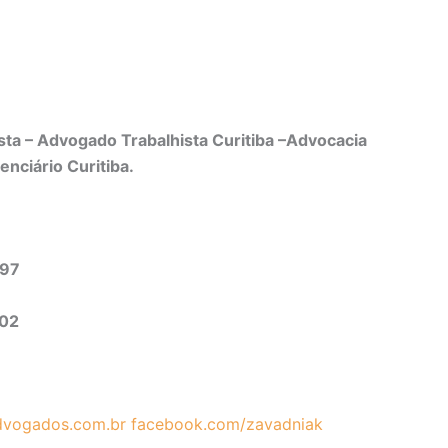
ta – Advogado Trabalhista Curitiba –Advocacia
enciário Curitiba.
497
302
vogados.com.br
facebook.com/zavadniak