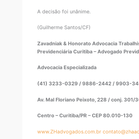
A decisão foi unânime.
(Guilherme Santos/CF)
Zavadniak & Honorato Advocacia Trabalhis
Previdenciária Curitiba – Advogado Previd
Advocacia Especializada
(41) 3233-0329 / 9886-2442 / 9903-3
Av. Mal Floriano Peixoto, 228 / conj. 301/
Centro – Curitiba/PR – CEP 80.010-130
www.ZHadvogados.com.br
contato@zhaad
NORMAS