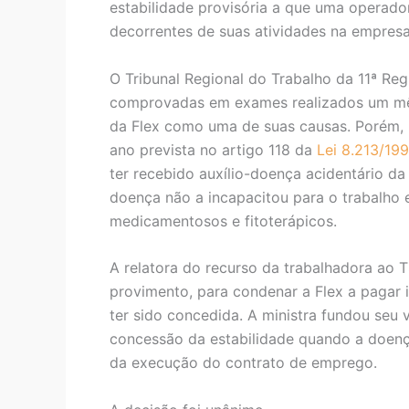
estabilidade provisória a que uma operado
decorrentes de suas atividades na empresa
O Tribunal Regional do Trabalho da 11ª Regi
comprovadas em exames realizados um mês 
da Flex como uma de suas causas. Porém, 
ano prevista no artigo 118 da
Lei 8.213/199
ter recebido auxílio-doença acidentário da
doença não a incapacitou para o trabalho 
medicamentosos e fitoterápicos.
A relatora do recurso da trabalhadora ao T
provimento, para condenar a Flex a pagar i
ter sido concedida. A ministra fundou seu 
concessão da estabilidade quando a doença
da execução do contrato de emprego.