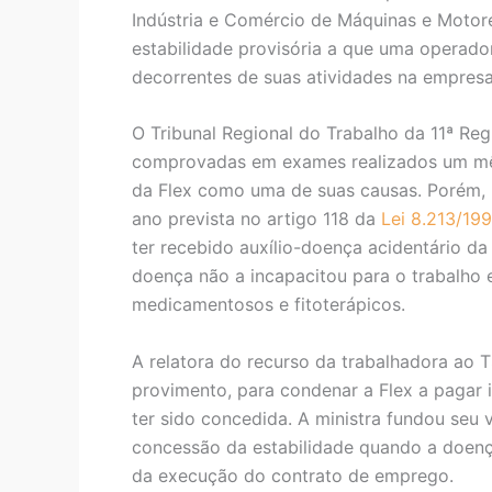
Indústria e Comércio de Máquinas e Motores
estabilidade provisória a que uma operado
decorrentes de suas atividades na empresa
O Tribunal Regional do Trabalho da 11ª Regi
comprovadas em exames realizados um mês 
da Flex como uma de suas causas. Porém, 
ano prevista no artigo 118 da
Lei 8.213/199
ter recebido auxílio-doença acidentário da
doença não a incapacitou para o trabalho 
medicamentosos e fitoterápicos.
A relatora do recurso da trabalhadora ao T
provimento, para condenar a Flex a pagar i
ter sido concedida. A ministra fundou seu 
concessão da estabilidade quando a doença
da execução do contrato de emprego.