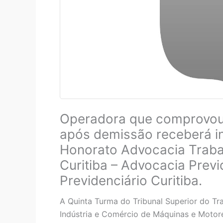
Operadora que comprovou 
após demissão receberá i
Honorato Advocacia Trabal
Curitiba – Advocacia Previ
Previdenciário Curitiba.
A Quinta Turma do Tribunal Superior do T
Indústria e Comércio de Máquinas e Motores