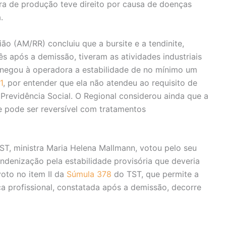
ra de produção teve direito por causa de doenças
.
ão (AM/RR) concluiu que a bursite e a tendinite,
após a demissão, tiveram as atividades industriais
negou à operadora a estabilidade de no mínimo um
1
, por entender que ela não atendeu ao requisito de
 Previdência Social. O Regional considerou ainda que a
e pode ser reversível com tratamentos
ST, ministra Maria Helena Mallmann, votou pelo seu
ndenização pela estabilidade provisória que deveria
voto no item II da
Súmula 378
do TST, que permite a
 profissional, constatada após a demissão, decorre