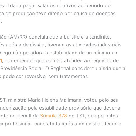
 Ltda. a pagar salários relativos ao período de
ra de produção teve direito por causa de doenças
.
ão (AM/RR) concluiu que a bursite e a tendinite,
após a demissão, tiveram as atividades industriais
negou à operadora a estabilidade de no mínimo um
1
, por entender que ela não atendeu ao requisito de
 Previdência Social. O Regional considerou ainda que a
e pode ser reversível com tratamentos
ST, ministra Maria Helena Mallmann, votou pelo seu
ndenização pela estabilidade provisória que deveria
voto no item II da
Súmula 378
do TST, que permite a
 profissional, constatada após a demissão, decorre