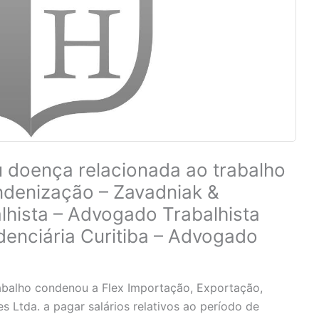
doença relacionada ao trabalho
ndenização – Zavadniak &
hista – Advogado Trabalhista
denciária Curitiba – Advogado
rabalho condenou a Flex Importação, Exportação,
 Ltda. a pagar salários relativos ao período de