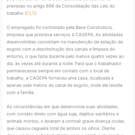
previstas no artigo 896 da Consolidação das Leis do
trabalho (
CLT
).
O empregado foi contratado pela Base Construtora,
empresa que prestava serviços à CAGEPA. As atividades
desenvolvidas consistiam na manutenção de estação de
esgoto com a desobstrução dos canais e limpeza do
entorno, o que fazia durante pelo menos quatro vezes ao
dia, às vezes até durante a noite. Para que o trabalhador
permanecesse sempre em contato com o local de
trabalho, a CAGEPA forneceu uma casa, localizada a
apenas sete metros do canal de esgoto, onde ele residia
com a família.
As circunstâncias em que desenvolvia suas atividades,
com contato direto com água suja, dejetos sanitários e
animais mortos, o levaram a contrair grave doença ocular,
que causou cegueira total de ambos os olhos. Diante