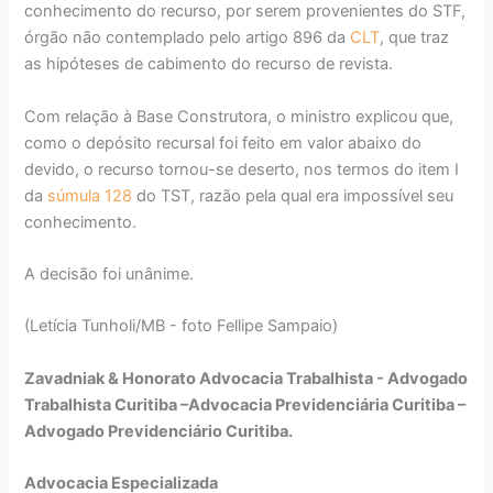
conhecimento do recurso, por serem provenientes do STF,
órgão não contemplado pelo artigo 896 da
CLT
, que traz
as hipóteses de cabimento do recurso de revista.
Com relação à Base Construtora, o ministro explicou que,
como o depósito recursal foi feito em valor abaixo do
devido, o recurso tornou-se deserto, nos termos do item I
da
súmula 128
do TST, razão pela qual era impossível seu
conhecimento.
A decisão foi unânime.
(Letícia Tunholi/MB - foto Fellipe Sampaio)
Zavadniak & Honorato Advocacia Trabalhista - Advogado
Trabalhista Curitiba –Advocacia Previdenciária Curitiba –
Advogado Previdenciário Curitiba.
Advocacia Especializada