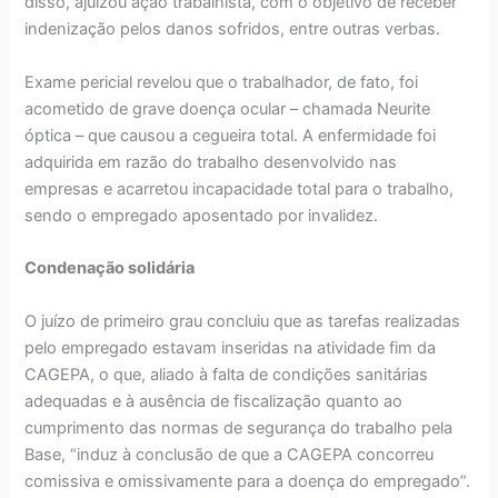
disso, ajuizou ação trabalhista, com o objetivo de receber
indenização pelos danos sofridos, entre outras verbas.
Exame pericial revelou que o trabalhador, de fato, foi
acometido de grave doença ocular – chamada Neurite
óptica – que causou a cegueira total. A enfermidade foi
adquirida em razão do trabalho desenvolvido nas
empresas e acarretou incapacidade total para o trabalho,
sendo o empregado aposentado por invalidez.
Condenação solidária
O juízo de primeiro grau concluiu que as tarefas realizadas
pelo empregado estavam inseridas na atividade fim da
CAGEPA, o que, aliado à falta de condições sanitárias
adequadas e à ausência de fiscalização quanto ao
cumprimento das normas de segurança do trabalho pela
Base, “induz à conclusão de que a CAGEPA concorreu
comissiva e omissivamente para a doença do empregado”.