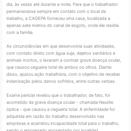
dia, às vezes até durante a noite. Para que o trabalhador
permanecesse sempre em contato com o local de
trabalho, a CAGEPA forneceu uma casa, localizada a
apenas sete metros do canal de esgoto, onde ele residia
com a família.
As circunstâncias em que desenvolvia suas atividades,
com contato direto com água suja, dejetos sanitários e
animais mortos, o levaram a contrair grave doença ocular,
que causou cegueira total de ambos os olhos. Diante
disso, ajuizou ação trabalhista, com o objetivo de receber
indenização pelos danos sofridos, entre outras verbas.
Exame pericial revelou que o trabalhador, de fato, foi
acometido de grave doença ocular - chamada Neurite
óptica - que causou a cegueira total. A enfermidade foi
adquirida em razão do trabalho desenvolvido nas
empresas e acarretou incapacidade total para o trabalho,
sendo o empregado aposentado por invalidez.