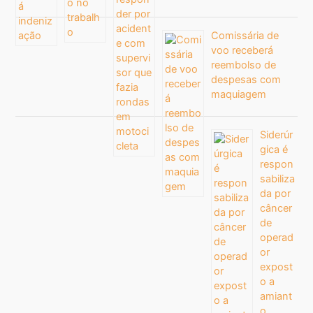
Comissária de
voo receberá
reembolso de
despesas com
maquiagem
Siderúr
gica é
respon
sabiliza
da por
câncer
de
operad
or
expost
o a
amiant
o