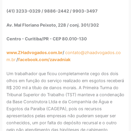
(41) 3233-0329 / 9886-2442 / 9903-3497
Av. Mal Floriano Peixoto, 228 / conj. 301/302
Centro - Curitiba/PR - CEP 80.010-130
www.ZHadvogados.com.br
/
contato@zhaadvogados.co
m.br
/
facebook.com/zavadniak
Um trabalhador que ficou completamente cego dos dois
olhos em função do serviço realizado em esgotos receberá
R$ 200 mil a título de danos morais. A Primeira Turma do
Tribunal Superior do Trabalho (TST) manteve a condenação
da Base Construtora Ltda e da Companhia de Água e
Esgotos da Paraíba (CAGEPA), pois os recursos
apresentados pelas empresas não puderam sequer ser
conhecidos, um por falta do depósito recursal e o outro
pelo não atendimento das hipóteses de cabimento