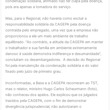
condenação solidária, afirmado não ter culpa pela doença,
pois era apenas a tomadora do serviço.
Mas, para o Regional, não haveria como excluir a
responsabilidade solidária da CAGEPA pela doença
contraída pelo empregado, uma vez que a empresa não
proporcionou a ele um meio ambiente de trabalho
equilibrado. "Ao contrário, a atitude da CAGEPA em manter
o trabalhador e sua família em ambiente extremamente
danoso à saúde demonstra indiferença e desumanidade",
concluíram os desembargadores. A decisão do Regional
foi pela manutenção da condenação solidária e do valor
fixado pelo juízo de primeiro grau.
Inconformadas, a Base e a CAGEPA recorreram ao TST,
mas o relator, ministro Hugo Carlos Scheurmann (foto),
não conheceu dos apelos. Ele explicou que os julgados
trazidos pela CAGEPA, com o fim de demonstrar
divergência jurisprudencial, não autorizaram o