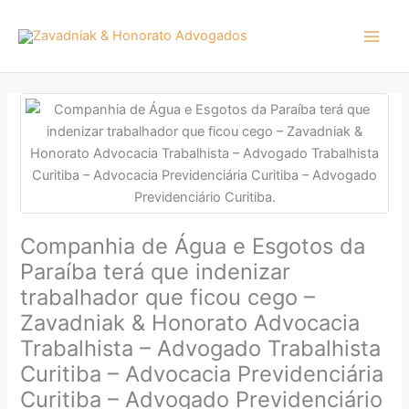
Ir
para
o
conteúdo
Companhia de Água e Esgotos da
Paraíba terá que indenizar
trabalhador que ficou cego –
Zavadniak & Honorato Advocacia
Trabalhista – Advogado Trabalhista
Curitiba – Advocacia Previdenciária
Curitiba – Advogado Previdenciário