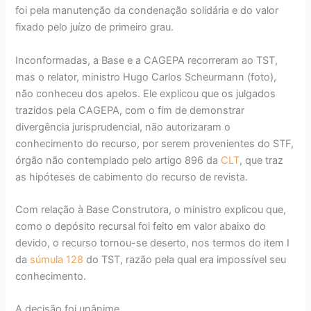
foi pela manutenção da condenação solidária e do valor
fixado pelo juízo de primeiro grau.
Inconformadas, a Base e a CAGEPA recorreram ao TST,
mas o relator, ministro Hugo Carlos Scheurmann (foto),
não conheceu dos apelos. Ele explicou que os julgados
trazidos pela CAGEPA, com o fim de demonstrar
divergência jurisprudencial, não autorizaram o
conhecimento do recurso, por serem provenientes do STF,
órgão não contemplado pelo artigo 896 da
CLT
, que traz
as hipóteses de cabimento do recurso de revista.
Com relação à Base Construtora, o ministro explicou que,
como o depósito recursal foi feito em valor abaixo do
devido, o recurso tornou-se deserto, nos termos do item I
da
súmula 128
do TST, razão pela qual era impossível seu
conhecimento.
A decisão foi unânime.