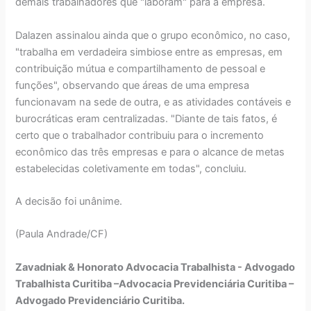
demais trabalhadores que "laboram" para a empresa.
Dalazen assinalou ainda que o grupo econômico, no caso,
"trabalha em verdadeira simbiose entre as empresas, em
contribuição mútua e compartilhamento de pessoal e
funções", observando que áreas de uma empresa
funcionavam na sede de outra, e as atividades contáveis e
burocráticas eram centralizadas. "Diante de tais fatos, é
certo que o trabalhador contribuiu para o incremento
econômico das três empresas e para o alcance de metas
estabelecidas coletivamente em todas", concluiu.
A decisão foi unânime.
(Paula Andrade/CF)
Zavadniak & Honorato Advocacia Trabalhista - Advogado
Trabalhista Curitiba –Advocacia Previdenciária Curitiba –
Advogado Previdenciário Curitiba.