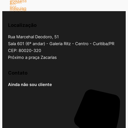
Localização
Rua Marcehal Deodoro, 51
Sala 601 (6º andar) - Galeria Ritz - Centro - Curitiba/PR
CEP: 80020-320
Próximo a praça Zacarias
Contato
Ainda não sou cliente