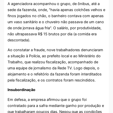
A agenciadora acompanhou o grupo, de ônibus, até a
sede da fazenda, onde, "havia apenas colchões velhos e
finos jogados no chão, o banheiro contava com apenas
um vaso sanitário e o chuveiro não passava de um cano
de onde jorrava água fria". O salário, por produtividade,
não ultrapassava R$ 15 brutos por dia (a comida era
descontada).
Ao constatar a fraude, nove trabalhadores denunciaram
a situação à Polícia, ao prefeito local e ao Ministério do
Trabalho, que realizou fiscalização, acompanhado de
uma equipe de jornalismo da Rede TV. Logo depois, o
alojamento e o refeitório da fazenda foram interditados
pela fiscalização, e os contratos foram rescindidos.
Insubordinação
Em defesa, a empresa afirmou que o grupo foi
contratado para a safra mediante ganho por produção e
que trabalharam poucos dias. Negou que as condições