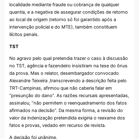
localidade mediante fraude ou cobrança de qualquer
quantia, e a negativa de assegurar condições de retorno
ao local de origem (retorno só foi garantido após a
intervenção policial e do MTE), também constituem
ilícitos penais.
TST
No agravo pelo qual pretendia trazer o caso à discussão
no TST, agência e fazendeiro insistiram na tese do ônus
da prova. Mas o relator, desembargador convocado
Alexandre Teixeira ,transcrevendo a descrição feita pelo
TRT-Campinas, afirmou que não caberia falar em
“presunção do dano”. As razões recursais apresentadas,
assinalou, “não permitem o reenquadramento dos fatos
afirmados na decisão”. Da mesma forma, a revisão do
valor da indenização pretendida exigiria o reexame dos
fatos e provas, vedado em recurso de revista.
A decisão foi unânime.