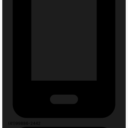
(41)99886-2442