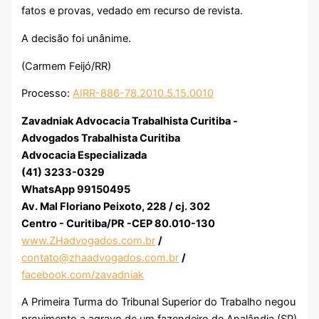
fatos e provas, vedado em recurso de revista.
A decisão foi unânime.
(Carmem Feijó/RR)
Processo:
AIRR-886-78.2010.5.15.0010
Zavadniak Advocacia Trabalhista Curitiba -
Advogados Trabalhista Curitiba
Advocacia Especializada
(41) 3233-0329
WhatsApp 99150495
Av. Mal Floriano Peixoto, 228 / cj. 302
Centro - Curitiba/PR -CEP 80.010-130
www.ZHadvogados.com.br
/
contato@zhaadvogados.com.br
/
facebook.com/zavadniak
A Primeira Turma do Tribunal Superior do Trabalho negou