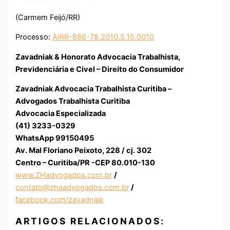
(Carmem Feijó/RR)
Processo:
AIRR-886-78.2010.5.15.0010
Zavadniak & Honorato Advocacia Trabalhista,
Previdenciária e Civel – Direito do Consumidor
Zavadniak Advocacia Trabalhista Curitiba –
Advogados Trabalhista Curitiba
Advocacia Especializada
(41) 3233-0329
WhatsApp 99150495
Av. Mal Floriano Peixoto, 228 / cj. 302
Centro – Curitiba/PR -CEP 80.010-130
www.ZHadvogados.com.br
/
contato@zhaadvogados.com.br
/
facebook.com/zavadniak
ARTIGOS RELACIONADOS: