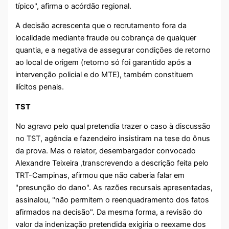
típico", afirma o acórdão regional.
A decisão acrescenta que o recrutamento fora da
localidade mediante fraude ou cobrança de qualquer
quantia, e a negativa de assegurar condições de retorno
ao local de origem (retorno só foi garantido após a
intervenção policial e do MTE), também constituem
ilícitos penais.
TST
No agravo pelo qual pretendia trazer o caso à discussão
no TST, agência e fazendeiro insistiram na tese do ônus
da prova. Mas o relator, desembargador convocado
Alexandre Teixeira ,transcrevendo a descrição feita pelo
TRT-Campinas, afirmou que não caberia falar em
"presunção do dano". As razões recursais apresentadas,
assinalou, "não permitem o reenquadramento dos fatos
afirmados na decisão". Da mesma forma, a revisão do
valor da indenização pretendida exigiria o reexame dos