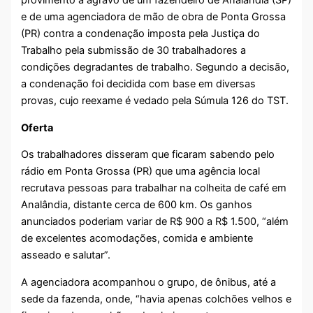
provimento a agravo de um fazendeiro de Analândia (SP)
e de uma agenciadora de mão de obra de Ponta Grossa
(PR) contra a condenação imposta pela Justiça do
Trabalho pela submissão de 30 trabalhadores a
condições degradantes de trabalho. Segundo a decisão,
a condenação foi decidida com base em diversas
provas, cujo reexame é vedado pela Súmula 126 do TST.
Oferta
Os trabalhadores disseram que ficaram sabendo pelo
rádio em Ponta Grossa (PR) que uma agência local
recrutava pessoas para trabalhar na colheita de café em
Analândia, distante cerca de 600 km. Os ganhos
anunciados poderiam variar de R$ 900 a R$ 1.500, “além
de excelentes acomodações, comida e ambiente
asseado e salutar”.
A agenciadora acompanhou o grupo, de ônibus, até a
sede da fazenda, onde, “havia apenas colchões velhos e