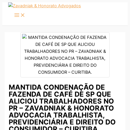
Ir
para
o
conteúdo
MANTIDA CONDENAÇÃO DE
FAZENDA DE CAFÉ DE SP QUE
ALICIOU TRABALHADORES NO
PR – ZAVADNIAK & HONORATO
ADVOCACIA TRABALHISTA,
PREVIDENCIÁRIA E DIREITO DO
CONSUMIDOR – CURITIBA.