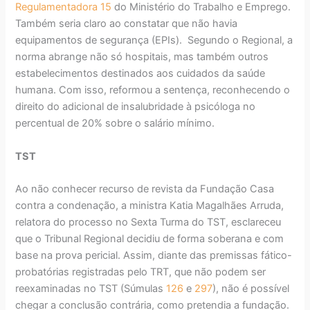
Regulamentadora 15
do Ministério do Trabalho e Emprego.
Também seria claro ao constatar que não havia
equipamentos de segurança (EPIs). Segundo o Regional, a
norma abrange não só hospitais, mas também outros
estabelecimentos destinados aos cuidados da saúde
humana. Com isso, reformou a sentença, reconhecendo o
direito do adicional de insalubridade à psicóloga no
percentual de 20% sobre o salário mínimo.
TST
Ao não conhecer recurso de revista da Fundação Casa
contra a condenação, a ministra Katia Magalhães Arruda,
relatora do processo no Sexta Turma do TST, esclareceu
que o Tribunal Regional decidiu de forma soberana e com
base na prova pericial. Assim, diante das premissas fático-
probatórias registradas pelo TRT, que não podem ser
reexaminadas no TST (Súmulas
126
e
297
), não é possível
chegar a conclusão contrária, como pretendia a fundação.