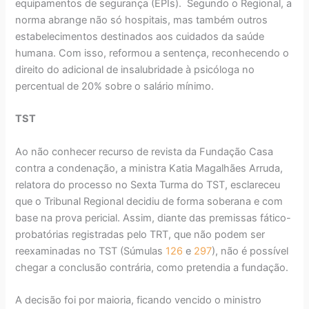
equipamentos de segurança (EPIs). Segundo o Regional, a
norma abrange não só hospitais, mas também outros
estabelecimentos destinados aos cuidados da saúde
humana. Com isso, reformou a sentença, reconhecendo o
direito do adicional de insalubridade à psicóloga no
percentual de 20% sobre o salário mínimo.
TST
Ao não conhecer recurso de revista da Fundação Casa
contra a condenação, a ministra Katia Magalhães Arruda,
relatora do processo no Sexta Turma do TST, esclareceu
que o Tribunal Regional decidiu de forma soberana e com
base na prova pericial. Assim, diante das premissas fático-
probatórias registradas pelo TRT, que não podem ser
reexaminadas no TST (Súmulas
126
e
297
), não é possível
chegar a conclusão contrária, como pretendia a fundação.
A decisão foi por maioria, ficando vencido o ministro