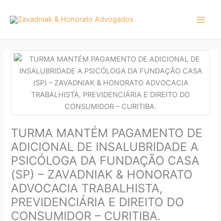
Ir
para
o
conteúdo
TURMA MANTÉM PAGAMENTO DE
ADICIONAL DE INSALUBRIDADE A
PSICÓLOGA DA FUNDAÇÃO CASA
(SP) – ZAVADNIAK & HONORATO
ADVOCACIA TRABALHISTA,
PREVIDENCIÁRIA E DIREITO DO
CONSUMIDOR – CURITIBA.