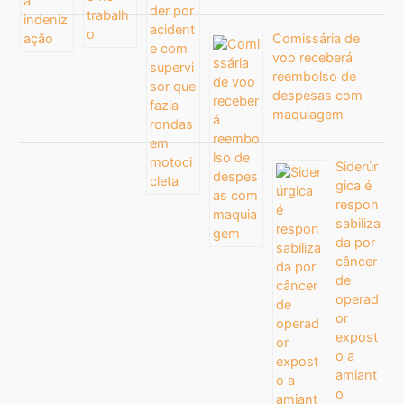
Comissária de
voo receberá
reembolso de
despesas com
maquiagem
Siderúr
gica é
respon
sabiliza
da por
câncer
de
operad
or
expost
o a
amiant
o