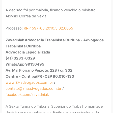
A decisão foi por maioria, ficando vencido o ministro
Aloysio Corrêa da Veiga.
Processo:
RR-1597-08.2010.5.02.0055
Zavadniak Advocacia Trabalhista Curitiba -
Advogados
Trabalhista Curitiba
Advocacia Especializada
(41) 3233-0329
WhatsApp 99150495
Av. Mal Floriano Peixoto, 228 / cj. 302
Centro - Curitiba/PR -CEP 80.010-130
www.ZHadvogados.com.br
/
contato@zhaadvogados.com.br
/
facebook.com/zavadniak
A Sexta Turma do Tribunal Superior do Trabalho manteve
decisão que reconheceu o direito de uma psicóloga da