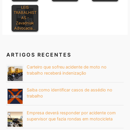
PRINCIPAIS
LEIS
TRABALHIST
AS -
Zavadniak
Advocacia…
ARTIGOS RECENTES
Carteiro que sofreu acidente de moto no
trabalho receberá indenização
Saiba como identificar casos de assédio no
trabalho
Empresa deverá responder por acidente com
supervisor que fazia rondas em motocicleta