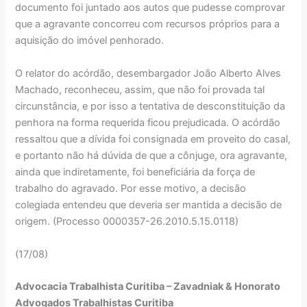
documento foi juntado aos autos que pudesse comprovar
que a agravante concorreu com recursos próprios para a
aquisição do imóvel penhorado.
O relator do acórdão, desembargador João Alberto Alves
Machado, reconheceu, assim, que não foi provada tal
circunstância, e por isso a tentativa de desconstituição da
penhora na forma requerida ficou prejudicada. O acórdão
ressaltou que a dívida foi consignada em proveito do casal,
e portanto não há dúvida de que a cônjuge, ora agravante,
ainda que indiretamente, foi beneficiária da força de
trabalho do agravado. Por esse motivo, a decisão
colegiada entendeu que deveria ser mantida a decisão de
origem. (Processo 0000357-26.2010.5.15.0118)
(17/08)
Advocacia Trabalhista Curitiba – Zavadniak & Honorato
Advogados Trabalhistas Curitiba