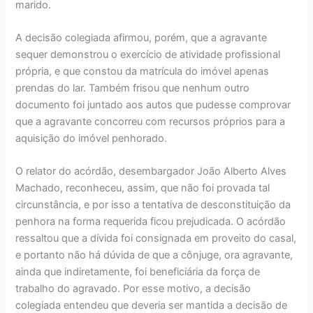
marido.
A decisão colegiada afirmou, porém, que a agravante
sequer demonstrou o exercício de atividade profissional
própria, e que constou da matrícula do imóvel apenas
prendas do lar. Também frisou que nenhum outro
documento foi juntado aos autos que pudesse comprovar
que a agravante concorreu com recursos próprios para a
aquisição do imóvel penhorado.
O relator do acórdão, desembargador João Alberto Alves
Machado, reconheceu, assim, que não foi provada tal
circunstância, e por isso a tentativa de desconstituição da
penhora na forma requerida ficou prejudicada. O acórdão
ressaltou que a dívida foi consignada em proveito do casal,
e portanto não há dúvida de que a cônjuge, ora agravante,
ainda que indiretamente, foi beneficiária da força de
trabalho do agravado. Por esse motivo, a decisão
colegiada entendeu que deveria ser mantida a decisão de