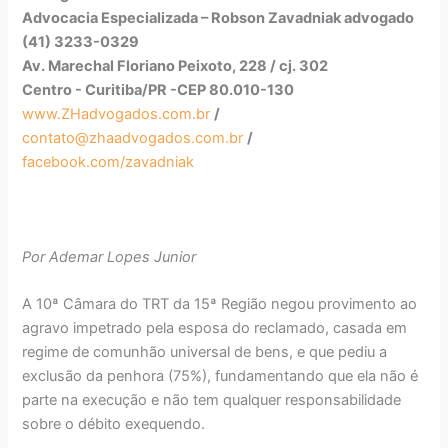
Advocacia Especializada – Robson Zavadniak advogado
(41) 3233-0329
Av. Marechal Floriano Peixoto, 228 / cj. 302
Centro - Curitiba/PR -CEP 80.010-130
www.ZHadvogados.com.br
/
contato@zhaadvogados.com.br
/
facebook.com/zavadniak
Por Ademar Lopes Junior
A 10ª Câmara do TRT da 15ª Região negou provimento ao
agravo impetrado pela esposa do reclamado, casada em
regime de comunhão universal de bens, e que pediu a
exclusão da penhora (75%), fundamentando que ela não é
parte na execução e não tem qualquer responsabilidade
sobre o débito exequendo.