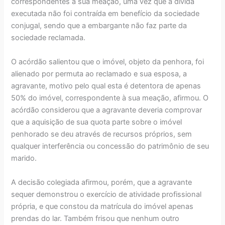
correspondentes à sua meação, uma vez que a dívida
executada não foi contraída em benefício da sociedade
conjugal, sendo que a embargante não faz parte da
sociedade reclamada.
O acórdão salientou que o imóvel, objeto da penhora, foi
alienado por permuta ao reclamado e sua esposa, a
agravante, motivo pelo qual esta é detentora de apenas
50% do imóvel, correspondente à sua meação, afirmou. O
acórdão considerou que a agravante deveria comprovar
que a aquisição de sua quota parte sobre o imóvel
penhorado se deu através de recursos próprios, sem
qualquer interferência ou concessão do patrimônio de seu
marido.
A decisão colegiada afirmou, porém, que a agravante
sequer demonstrou o exercício de atividade profissional
própria, e que constou da matrícula do imóvel apenas
prendas do lar. Também frisou que nenhum outro