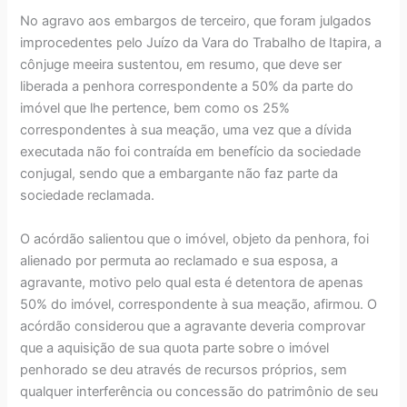
No agravo aos embargos de terceiro, que foram julgados
improcedentes pelo Juízo da Vara do Trabalho de Itapira, a
cônjuge meeira sustentou, em resumo, que deve ser
liberada a penhora correspondente a 50% da parte do
imóvel que lhe pertence, bem como os 25%
correspondentes à sua meação, uma vez que a dívida
executada não foi contraída em benefício da sociedade
conjugal, sendo que a embargante não faz parte da
sociedade reclamada.
O acórdão salientou que o imóvel, objeto da penhora, foi
alienado por permuta ao reclamado e sua esposa, a
agravante, motivo pelo qual esta é detentora de apenas
50% do imóvel, correspondente à sua meação, afirmou. O
acórdão considerou que a agravante deveria comprovar
que a aquisição de sua quota parte sobre o imóvel
penhorado se deu através de recursos próprios, sem
qualquer interferência ou concessão do patrimônio de seu