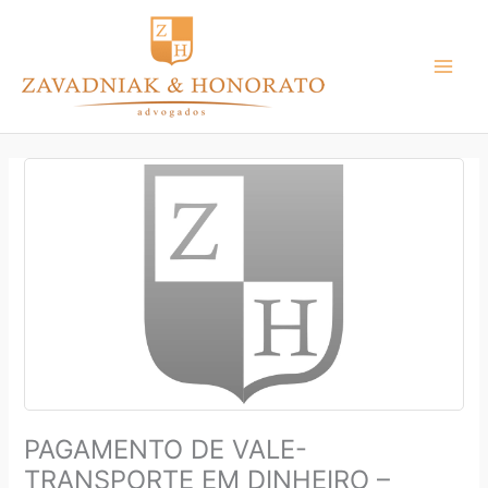
Ir
para
o
conteúdo
PAGAMENTO DE VALE-
TRANSPORTE EM DINHEIRO –