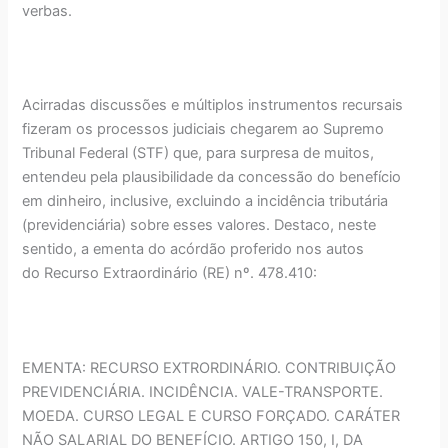
verbas.
Acirradas discussões e múltiplos instrumentos recursais
fizeram os processos judiciais chegarem ao Supremo
Tribunal Federal (STF) que, para surpresa de muitos,
entendeu pela plausibilidade da concessão do benefício
em dinheiro, inclusive, excluindo a incidência tributária
(previdenciária) sobre esses valores. Destaco, neste
sentido, a ementa do acórdão proferido nos autos
do Recurso Extraordinário (RE) nº. 478.410:
EMENTA: RECURSO EXTRORDINÁRIO. CONTRIBUIÇÃO
PREVIDENCIÁRIA. INCIDÊNCIA. VALE-TRANSPORTE.
MOEDA. CURSO LEGAL E CURSO FORÇADO. CARÁTER
NÃO SALARIAL DO BENEFÍCIO. ARTIGO 150, I, DA