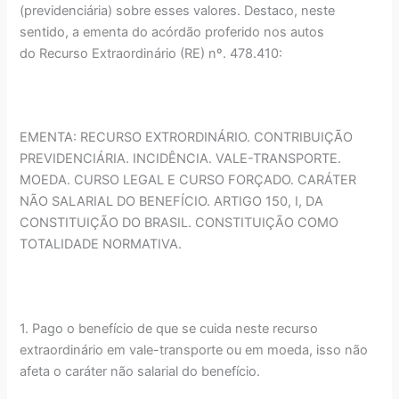
(previdenciária) sobre esses valores. Destaco, neste
sentido, a ementa do acórdão proferido nos autos
do Recurso Extraordinário (RE) nº. 478.410:
EMENTA: RECURSO EXTRORDINÁRIO. CONTRIBUIÇÃO
PREVIDENCIÁRIA. INCIDÊNCIA. VALE-TRANSPORTE.
MOEDA. CURSO LEGAL E CURSO FORÇADO. CARÁTER
NÃO SALARIAL DO BENEFÍCIO. ARTIGO 150, I, DA
CONSTITUIÇÃO DO BRASIL. CONSTITUIÇÃO COMO
TOTALIDADE NORMATIVA.
1. Pago o benefício de que se cuida neste recurso
extraordinário em vale-transporte ou em moeda, isso não
afeta o caráter não salarial do benefício.