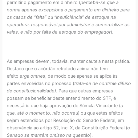
permitir o pagamento em dinheiro (
percebe-se que a
norma apenas excepciona o pagamento em dinheiro para
os casos de “falta” ou “insuficiência” de estoque na
operadora, responsável por administrar e comercializar os
vales, e não por falta de estoque do empregador
).
As empresas devem, todavia, manter cautela nesta prática.
Destaco que o acórdão retratado acima não tem
efeito
erga omnes
, de modo que apenas se aplica às
partes envolvidas no processo (
trata-se de controle difuso
de constitucionalidade)
. Para que outras empresas
possam se beneficiar deste entendimento do STF, é
necessário que haja aprovação de Súmula Vinculante (
o
que, até o momento, não ocorreu
) ou que estes efeitos
sejam estendidos por Resolução do Senado Federal, em
observância ao artigo 52, inc. X, da Constituição Federal (
o
Senado se mantém omisso na questão
).