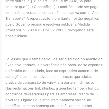
entre outros, o §3º ao art. 1º da Lei nº 7.418/85 para
constar que “(…) O benefício (…) também pode ser pago
em pecúnia, vedada a concessão cumulativa com o Vale-
Transporte”. A repercussão, no entanto, foi tão negativa,
que o Governo recuou e resolveu publicar a Medida
Provisória nº 283 (DOU 24.02.2006), revogando esta
possibilidade.
Foi assim que o tema deixou de ser discutido no âmbito do
Executivo, todavia, a divergência não parou de se expandir
no âmbito do Judiciário, face ao expressivo aumento de
autuações administrativas nas empresas que adotaram a
prática da concessão de vale-transporte em dinheiro.
Nas reclamações trabalhistas, a questão também tomou
contornos devastadores para as empresas, diante de
diversos julgados que atribuíram natureza salarial ao
benefício, com os consequentes reflexos em outras