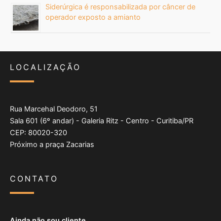
Siderúrgica é responsabilizada por câncer de
operador exposto a amianto
LOCALIZAÇÃO
Rua Marcehal Deodoro, 51
Sala 601 (6º andar) - Galeria Ritz - Centro - Curitiba/PR
CEP: 80020-320
Próximo a praça Zacarias
CONTATO
Ainda não sou cliente