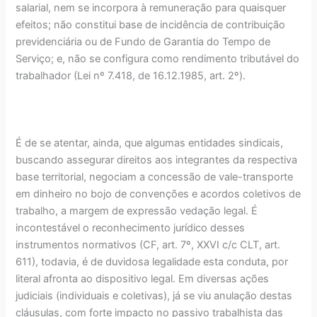
salarial, nem se incorpora à remuneração para quaisquer
efeitos; não constitui base de incidência de contribuição
previdenciária ou de Fundo de Garantia do Tempo de
Serviço; e, não se configura como rendimento tributável do
trabalhador (Lei nº 7.418, de 16.12.1985, art. 2º).
É de se atentar, ainda, que algumas entidades sindicais,
buscando assegurar direitos aos integrantes da respectiva
base territorial, negociam a concessão de vale-transporte
em dinheiro no bojo de convenções e acordos coletivos de
trabalho, a margem de expressão vedação legal. É
incontestável o reconhecimento jurídico desses
instrumentos normativos (CF, art. 7º, XXVI c/c CLT, art.
611), todavia, é de duvidosa legalidade esta conduta, por
literal afronta ao dispositivo legal. Em diversas ações
judiciais (individuais e coletivas), já se viu anulação destas
cláusulas, com forte impacto no passivo trabalhista das