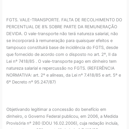
FGTS. VALE-TRANSPORTE. FALTA DE RECOLHIMENTO DO
PERCENTUAL DE 8% SOBRE PARTE DA REMUNERAÇÃO
DEVIDA. O vale-transporte não terá natureza salarial, não
se incorporará à remuneração para quaisquer efeitos e
tampouco constituirá base de incidência do FGTS, desde
que fornecido de acordo com o disposto no art. 2º, II da
Lei nº 7418/85 . O vale-transporte pago em dinheiro tem
natureza salarial e repercussão no FGTS. (REFERÊNCIA
NORMATIVA: art. 2º e alíneas, da Lei nº 7.418/85 e art. 5º e
6º Decreto nº 95.247/87)
Objetivando legitimar a concessão do benefício em
dinheiro, o Governo Federal publicou, em 2006, a Medida
Provisória nº 280 (DOU 16.02.2006), cuja redação incluía,