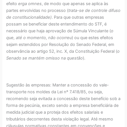
efeito
erga omnes
, de modo que apenas se aplica às
partes envolvidas no processo (
trata-se de controle difuso
de constitucionalidade)
. Para que outras empresas
possam se beneficiar deste entendimento do STF, é
necessário que haja aprovação de Súmula Vinculante (
o
que, até o momento, não ocorreu
) ou que estes efeitos
sejam estendidos por Resolução do Senado Federal, em
observância ao artigo 52, inc. X, da Constituição Federal (
o
Senado se mantém omisso na questão
).
Sugestão às empresas: Manter a concessão do vale-
transporte nos moldes da Lei nº 7.418/85, ou seja,
recomendo seja evitada a concessão deste benefício sob a
forma de pecúnia, exceto sendo a empresa beneficiária de
medida judicial que a proteja dos efeitos salariais e
tributários decorrentes desta violação legal. Até mesmo
cláusulas normativas constantes em convenções e