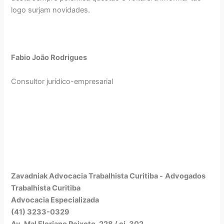
logo surjam novidades.
Fabio João Rodrigues
Consultor jurídico-empresarial
Zavadniak Advocacia Trabalhista Curitiba -
Advogados
Trabalhista Curitiba
Advocacia Especializada
(41) 3233-0329
Av. Mal Floriano Peixoto, 228 / cj. 302