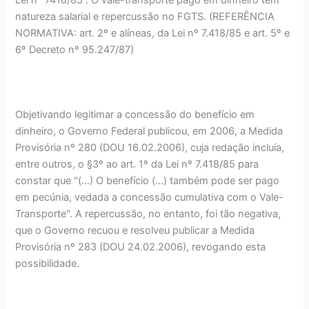
natureza salarial e repercussão no FGTS. (REFERÊNCIA
NORMATIVA: art. 2º e alíneas, da Lei nº 7.418/85 e art. 5º e
6º Decreto nº 95.247/87)
Objetivando legitimar a concessão do benefício em
dinheiro, o Governo Federal publicou, em 2006, a Medida
Provisória nº 280 (DOU 16.02.2006), cuja redação incluía,
entre outros, o §3º ao art. 1º da Lei nº 7.418/85 para
constar que "(...) O benefício (...) também pode ser pago
em pecúnia, vedada a concessão cumulativa com o Vale-
Transporte". A repercussão, no entanto, foi tão negativa,
que o Governo recuou e resolveu publicar a Medida
Provisória nº 283 (DOU 24.02.2006), revogando esta
possibilidade.