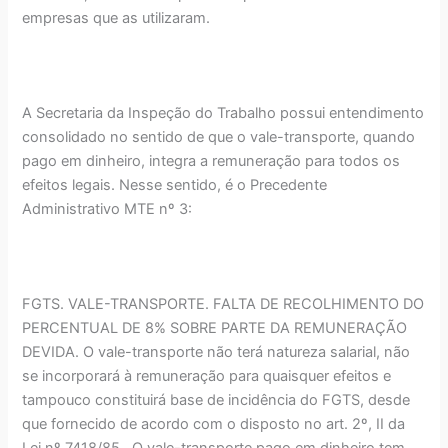
empresas que as utilizaram.
A Secretaria da Inspeção do Trabalho possui entendimento
consolidado no sentido de que o vale-transporte, quando
pago em dinheiro, integra a remuneração para todos os
efeitos legais. Nesse sentido, é o Precedente
Administrativo MTE nº 3:
FGTS. VALE-TRANSPORTE. FALTA DE RECOLHIMENTO DO
PERCENTUAL DE 8% SOBRE PARTE DA REMUNERAÇÃO
DEVIDA. O vale-transporte não terá natureza salarial, não
se incorporará à remuneração para quaisquer efeitos e
tampouco constituirá base de incidência do FGTS, desde
que fornecido de acordo com o disposto no art. 2º, II da
Lei nº 7418/85 . O vale-transporte pago em dinheiro tem