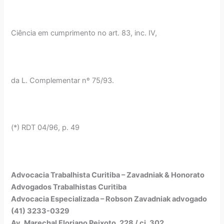
Ciência em cumprimento no art. 83, inc. IV,
da L. Complementar nº 75/93.
(*) RDT 04/96, p. 49
Advocacia Trabalhista Curitiba – Zavadniak & Honorato
Advogados Trabalhistas Curitiba
Advocacia Especializada – Robson Zavadniak advogado
(41) 3233-0329
Av. Marechal Floriano Peixoto, 228 / cj. 302