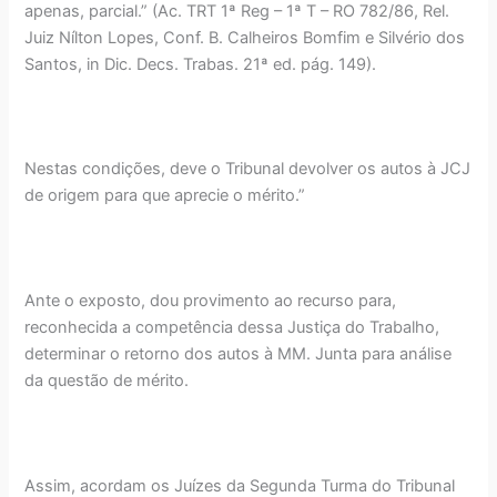
apenas, parcial.” (Ac. TRT 1ª Reg – 1ª T – RO 782/86, Rel.
Juiz Nílton Lopes, Conf. B. Calheiros Bomfim e Silvério dos
Santos, in Dic. Decs. Trabas. 21ª ed. pág. 149).
Nestas condições, deve o Tribunal devolver os autos à JCJ
de origem para que aprecie o mérito.”
Ante o exposto, dou provimento ao recurso para,
reconhecida a competência dessa Justiça do Trabalho,
determinar o retorno dos autos à MM. Junta para análise
da questão de mérito.
Assim, acordam os Juízes da Segunda Turma do Tribunal