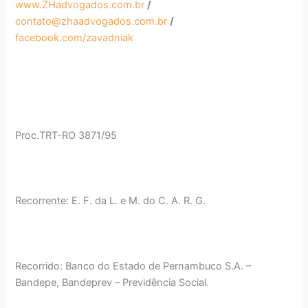
www.ZHadvogados.com.br
/
contato@zhaadvogados.com.br
/
facebook.com/zavadniak
Proc.TRT-RO 3871/95
Recorrente: E. F. da L. e M. do C. A. R. G.
Recorrido: Banco do Estado de Pernambuco S.A. –
Bandepe, Bandeprev – Previdência Social.