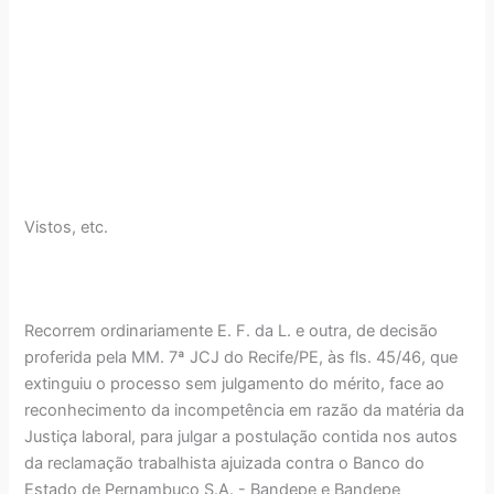
Vistos, etc.
Recorrem ordinariamente E. F. da L. e outra, de decisão
proferida pela MM. 7ª JCJ do Recife/PE, às fls. 45/46, que
extinguiu o processo sem julgamento do mérito, face ao
reconhecimento da incompetência em razão da matéria da
Justiça laboral, para julgar a postulação contida nos autos
da reclamação trabalhista ajuizada contra o Banco do
Estado de Pernambuco S.A. - Bandepe e Bandepe