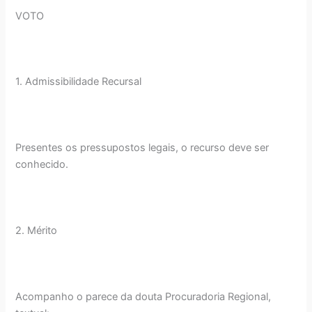
VOTO
1. Admissibilidade Recursal
Presentes os pressupostos legais, o recurso deve ser
conhecido.
2. Mérito
Acompanho o parece da douta Procuradoria Regional,