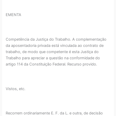
EMENTA
Competência da Justiça do Trabalho. A complementação
da aposentadoria privada está vinculada ao contrato de
trabalho, de modo que competente é esta Justiça do
Trabalho para apreciar a questão na conformidade do
artigo 114 da Constituição Federal. Recurso provido.
Vistos, etc.
Recorrem ordinariamente E. F. da L. e outra, de decisão