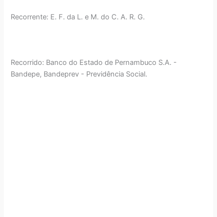
Recorrente: E. F. da L. e M. do C. A. R. G.
Recorrido: Banco do Estado de Pernambuco S.A. -
Bandepe, Bandeprev - Previdência Social.