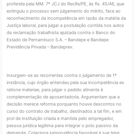
proferida pela MM. 7ª JCJ do Recife/PE, às fls. 45/46, que
extinguiu o processo sem julgamento do mérito, face ao
reconhecimento da incompetência em razão da matéria da
Justiça laboral, para julgar a postulação contida nos autos
da reclamação trabalhista ajuizada contra o Banco do
Estado de Pernambuco S.A. – Bandepe e Bandepe
Previdência Privada – Bandeprev.
Insurgem-se as recorrentes contra o julgamento de 1ª
instância, cujo órgão entendeu pela sua incompetência ex
ratione materiae, para julgar o pedido atinente à
complementação de aposentadoria. Argumentam que a
decisão merece reforma porquanto houve descontos no
curso do contrato de trabalho, destinados a tal fim, e em
prol de instituição criada e mantida pelo empregador,
pessoa jurídica legítima para integrar o polo passivo da
demanda. Colaciona jurisprudência favorável à sua tese.