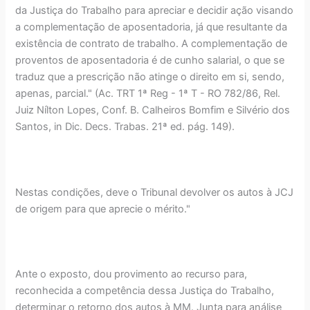
da Justiça do Trabalho para apreciar e decidir ação visando
a complementação de aposentadoria, já que resultante da
existência de contrato de trabalho. A complementação de
proventos de aposentadoria é de cunho salarial, o que se
traduz que a prescrição não atinge o direito em si, sendo,
apenas, parcial." (Ac. TRT 1ª Reg - 1ª T - RO 782/86, Rel.
Juiz Nílton Lopes, Conf. B. Calheiros Bomfim e Silvério dos
Santos, in Dic. Decs. Trabas. 21ª ed. pág. 149).
Nestas condições, deve o Tribunal devolver os autos à JCJ
de origem para que aprecie o mérito."
Ante o exposto, dou provimento ao recurso para,
reconhecida a competência dessa Justiça do Trabalho,
determinar o retorno dos autos à MM. Junta para análise