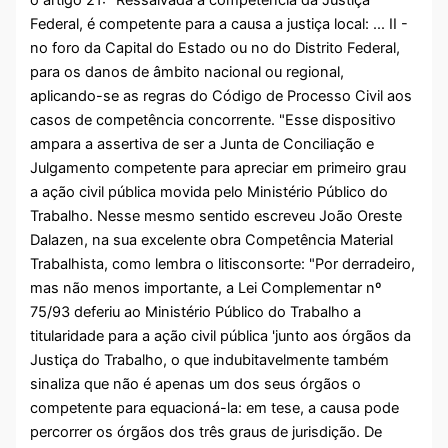
o artigo 21: "Ressalvada a competência da Justiça
Federal, é competente para a causa a justiça local: ... II -
no foro da Capital do Estado ou no do Distrito Federal,
para os danos de âmbito nacional ou regional,
aplicando-se as regras do Código de Processo Civil aos
casos de competência concorrente. "Esse dispositivo
ampara a assertiva de ser a Junta de Conciliação e
Julgamento competente para apreciar em primeiro grau
a ação civil pública movida pelo Ministério Público do
Trabalho. Nesse mesmo sentido escreveu João Oreste
Dalazen, na sua excelente obra Competência Material
Trabalhista, como lembra o litisconsorte: "Por derradeiro,
mas não menos importante, a Lei Complementar nº
75/93 deferiu ao Ministério Público do Trabalho a
titularidade para a ação civil pública 'junto aos órgãos da
Justiça do Trabalho, o que indubitavelmente também
sinaliza que não é apenas um dos seus órgãos o
competente para equacioná-la: em tese, a causa pode
percorrer os órgãos dos três graus de jurisdição. De