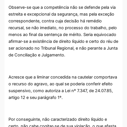
Observe-se que a competência não se defende pela via
estreita e excepcional da segurança, mas pela exceção
correspondente, contra cuja decisão há remédio
recursal, se não imediato, no processo do trabalho, pelo
menos ao final da sentença de mérito. Seria equivocado
afirmar-se a existência de direito líquido e certo do réu de
ser acionado no Tribunal Regional, e não perante a Junta
de Conciliação e Julgamento.
Acresce que a liminar concedida na cautelar comportava
o recurso do agravo, ao qual se poderia conferir efeito
suspensivo, como autoriza a Lei nº 7.347, de 24.07.85,
artigo 12 e seu parágrafo 1º.
Por conseguinte, não caracterizado direito líquido e
certo, não cabe cogitar-se de sua violação, o que afasta