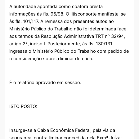
A autoridade apontada como coatora presta
informações às fls. 96/98. O Iitisconsorte manifesta-se
às fls. 101/117. A remessa dos presentes autos ao
Ministério Público do Trabalho não foi determinada face
aos termos da Resolução Administrativa TRT nº 32/94,
artigo 2º, inciso I. Posteriormente, às fls. 130/131
ingressa o Ministério Público do Trabalho com pedido de
reconsideração sobre a liminar deferida.
É o relatório aprovado em sessão.
ISTO POSTO:
Insurge-se a Caixa Econômica Federal, pela via da
segurança, contra liminar concedida pela Exmª Juíza-