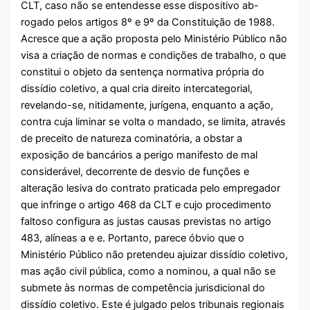
CLT, caso não se entendesse esse dispositivo ab-
rogado pelos artigos 8º e 9º da Constituição de 1988.
Acresce que a ação proposta pelo Ministério Público não
visa a criação de normas e condições de trabalho, o que
constitui o objeto da sentença normativa própria do
dissídio coletivo, a qual cria direito intercategorial,
revelando-se, nitidamente, jurígena, enquanto a ação,
contra cuja liminar se volta o mandado, se limita, através
de preceito de natureza cominatória, a obstar a
exposição de bancários a perigo manifesto de mal
considerável, decorrente de desvio de funções e
alteração lesiva do contrato praticada pelo empregador
que infringe o artigo 468 da CLT e cujo procedimento
faltoso configura as justas causas previstas no artigo
483, alíneas a e e. Portanto, parece óbvio que o
Ministério Público não pretendeu ajuizar dissídio coletivo,
mas ação civil pública, como a nominou, a qual não se
submete às normas de competência jurisdicional do
dissídio coletivo. Este é julgado pelos tribunais regionais