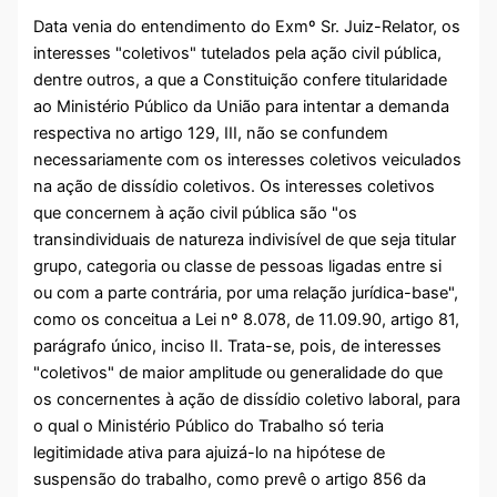
Data venia do entendimento do Exmº Sr. Juiz-Relator, os
interesses "coletivos" tutelados pela ação civil pública,
dentre outros, a que a Constituição confere titularidade
ao Ministério Público da União para intentar a demanda
respectiva no artigo 129, III, não se confundem
necessariamente com os interesses coletivos veiculados
na ação de dissídio coletivos. Os interesses coletivos
que concernem à ação civil pública são "os
transindividuais de natureza indivisível de que seja titular
grupo, categoria ou classe de pessoas ligadas entre si
ou com a parte contrária, por uma relação jurídica-base",
como os conceitua a Lei nº 8.078, de 11.09.90, artigo 81,
parágrafo único, inciso II. Trata-se, pois, de interesses
"coletivos" de maior amplitude ou generalidade do que
os concernentes à ação de dissídio coletivo laboral, para
o qual o Ministério Público do Trabalho só teria
legitimidade ativa para ajuizá-lo na hipótese de
suspensão do trabalho, como prevê o artigo 856 da