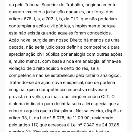
ou pelo Tribunal Superior do Trabalho, originariamente,
quando exceder a jurisdição daqueles, por força dos
artigos 678, I, a, e 702, I, b, da CLT, que não poderiam
contemplar a ação civil pública, simplesmente porque
esta não existia quando aqueles foram concebidos.
Ação nova, surgida em nosso Direito há menos de uma
década, não seria judiciosos definir a competência para
apreciar ação civil pública por analogia com outras ações
e, muito menos, com base ainda em analogia, afirma-se
violação de direito líquido e certo do réu, se a
competência não se estabeleceu pelo critério analógico.
Tratando-se de ação nova e especial, não se poderia
imaginar que a competência respectiva estivesse
prevista na velha, na mais que cinqüentenária CLT. O
diploma indicado para defini-la seria a lei especial que a
criou ou aquela que a disciplinou. Nessa esteira, dispôs o
artigo 93, II, da Lei nº 8.078, de 11.09.90, revigorado
pelo artigo 117, que acresceu à Lei nº 7.347, de 24.07.85,