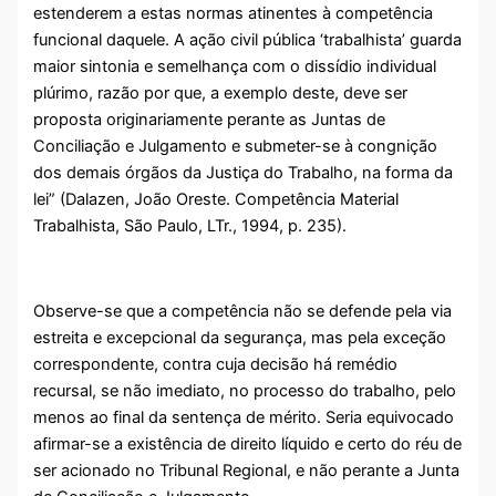
estenderem a estas normas atinentes à competência
funcional daquele. A ação civil pública ‘trabalhista’ guarda
maior sintonia e semelhança com o dissídio individual
plúrimo, razão por que, a exemplo deste, deve ser
proposta originariamente perante as Juntas de
Conciliação e Julgamento e submeter-se à congnição
dos demais órgãos da Justiça do Trabalho, na forma da
lei” (Dalazen, João Oreste. Competência Material
Trabalhista, São Paulo, LTr., 1994, p. 235).
Observe-se que a competência não se defende pela via
estreita e excepcional da segurança, mas pela exceção
correspondente, contra cuja decisão há remédio
recursal, se não imediato, no processo do trabalho, pelo
menos ao final da sentença de mérito. Seria equivocado
afirmar-se a existência de direito líquido e certo do réu de
ser acionado no Tribunal Regional, e não perante a Junta