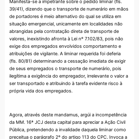
Manifesta-se a impetrante sobre o pedido liminar (fls.
39/41), dizendo que o transporte de numerário em mãos
de portadores é meio alternativo do qual se utiliza em
situação emergencial, unicamente em localidades não
abrangidas pela contratação direta de transporte de
valores, inexistindo afronta à Lei nº 7.102/83, pois não
exige dos empregados envolvidos comportamento e
atribuições de vigilante. A liminar requerida foi deferia
(fls. 80/81) determinando a cessação imediata de exigir
de seus empregados o transporte de numerário, pois
ilegítima a exigência do empregador, irrelevante o valor a
ser transportado e atribuindo à tarefa evidente risco à
própria vida dos empregados.
Agora, através deste mandamus, argúi a incompetência
da MM. 16ª JCJ desta capital para apreciar a Ação Civil
Pública, pretendendo a invalidade daquela liminar como
preceitua o parágrafo 2º do artigo 113 do CPC. Invoca a