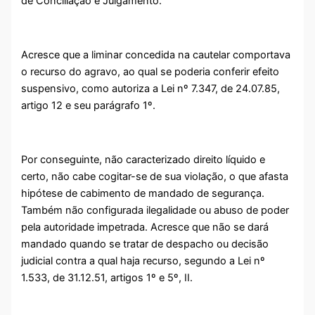
de Conciliação e Julgamento.
Acresce que a liminar concedida na cautelar comportava
o recurso do agravo, ao qual se poderia conferir efeito
suspensivo, como autoriza a Lei nº 7.347, de 24.07.85,
artigo 12 e seu parágrafo 1º.
Por conseguinte, não caracterizado direito líquido e
certo, não cabe cogitar-se de sua violação, o que afasta
hipótese de cabimento de mandado de segurança.
Também não configurada ilegalidade ou abuso de poder
pela autoridade impetrada. Acresce que não se dará
mandado quando se tratar de despacho ou decisão
judicial contra a qual haja recurso, segundo a Lei nº
1.533, de 31.12.51, artigos 1º e 5º, II.