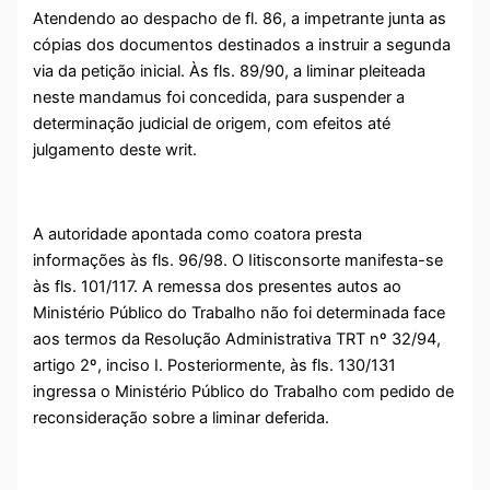
Atendendo ao despacho de fl. 86, a impetrante junta as
cópias dos documentos destinados a instruir a segunda
via da petição inicial. Às fls. 89/90, a liminar pleiteada
neste mandamus foi concedida, para suspender a
determinação judicial de origem, com efeitos até
julgamento deste writ.
A autoridade apontada como coatora presta
informações às fls. 96/98. O Iitisconsorte manifesta-se
às fls. 101/117. A remessa dos presentes autos ao
Ministério Público do Trabalho não foi determinada face
aos termos da Resolução Administrativa TRT nº 32/94,
artigo 2º, inciso I. Posteriormente, às fls. 130/131
ingressa o Ministério Público do Trabalho com pedido de
reconsideração sobre a liminar deferida.