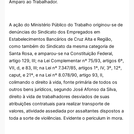
Amparo ao Trabalhador.
A ação do Ministério Público do Trabalho originou-se de
denúncias do Sindicato dos Empregados em
Estabelecimentos Bancários de Cruz Alta e Região,
como também do Sindicato da mesma categoria de
Santa Rosa, e amparou-se na Constituição Federal,
artigo 129, III; na Lei Complementar nº 75/93, artigos 6º,
VII, d, e 83, III; na Lei nº 7.347/85, artigos 1º, IV, 3º, 12º,
caput, e 21º, e na Lei nº 8.078/90, artigo 93, II,
colimando o direito à vida, fonte primária de todos os
outros bens jurídicos, segundo José Afonso da Silva,
direito à vida de trabalhadores desviados de suas
atribuições contratuais para realizar transporte de
valores, atividade assediada por assaltantes dispostos a
toda a sorte de violências. Evidente o periculum in mora.