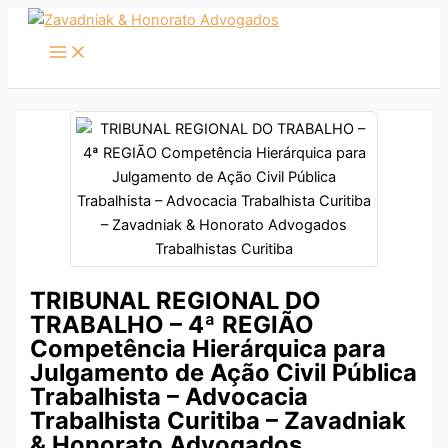
Ir
para
o
conteúdo
TRIBUNAL REGIONAL DO
TRABALHO – 4ª REGIÃO
Competência Hierárquica para
Julgamento de Ação Civil Pública
Trabalhista – Advocacia
Trabalhista Curitiba – Zavadniak
& Honorato Advogados