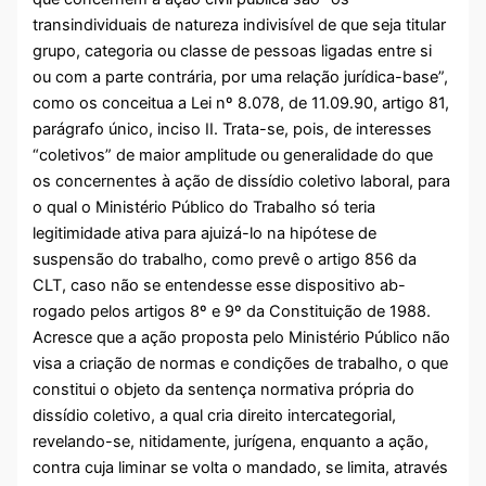
transindividuais de natureza indivisível de que seja titular
grupo, categoria ou classe de pessoas ligadas entre si
ou com a parte contrária, por uma relação jurídica-base”,
como os conceitua a Lei nº 8.078, de 11.09.90, artigo 81,
parágrafo único, inciso II. Trata-se, pois, de interesses
“coletivos” de maior amplitude ou generalidade do que
os concernentes à ação de dissídio coletivo laboral, para
o qual o Ministério Público do Trabalho só teria
legitimidade ativa para ajuizá-lo na hipótese de
suspensão do trabalho, como prevê o artigo 856 da
CLT, caso não se entendesse esse dispositivo ab-
rogado pelos artigos 8º e 9º da Constituição de 1988.
Acresce que a ação proposta pelo Ministério Público não
visa a criação de normas e condições de trabalho, o que
constitui o objeto da sentença normativa própria do
dissídio coletivo, a qual cria direito intercategorial,
revelando-se, nitidamente, jurígena, enquanto a ação,
contra cuja liminar se volta o mandado, se limita, através