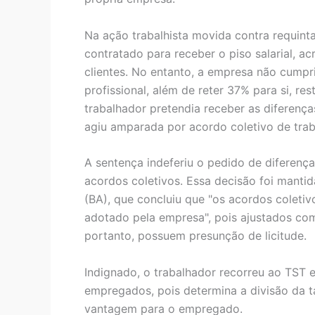
Na ação trabalhista movida contra requint
contratado para receber o piso salarial, a
clientes. No entanto, a empresa não cumpri
profissional, além de reter 37% para si, r
trabalhador pretendia receber as diferença
agiu amparada por acordo coletivo de trab
A sentença indeferiu o pedido de diferenç
acordos coletivos. Essa decisão foi mantid
(BA), que concluiu que "os acordos colet
adotado pela empresa", pois ajustados com 
portanto, possuem presunção de licitude.
Indignado, o trabalhador recorreu ao TST e
empregados, pois determina a divisão da t
vantagem para o empregado.