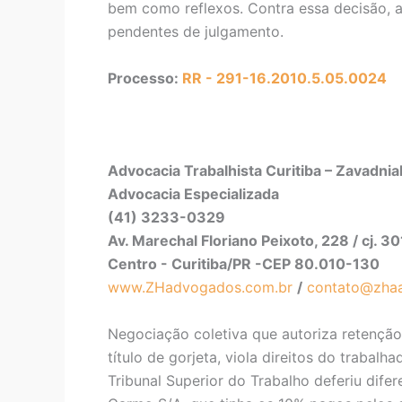
bem como reflexos. Contra essa decisão, 
pendentes de julgamento.
Processo:
RR - 291-16.2010.5.05.0024
Advocacia Trabalhista Curitiba – Zavadni
Advocacia Especializada
(41) 3233-0329
Av. Marechal Floriano Peixoto, 228 / cj. 3
Centro - Curitiba/PR -CEP 80.010-130
www.ZHadvogados.com.br
/
contato@zha
Negociação coletiva que autoriza retenção
título de gorjeta, viola direitos do traba
Tribunal Superior do Trabalho deferiu dif