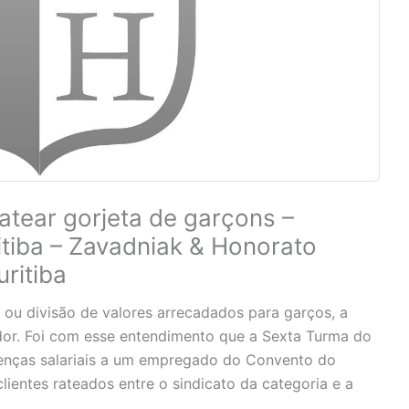
tear gorjeta de garçons –
itiba – Zavadniak & Honorato
ritiba
 ou divisão de valores arrecadados para garços, a
lhador. Foi com esse entendimento que a Sexta Turma do
erenças salariais a um empregado do Convento do
ientes rateados entre o sindicato da categoria e a