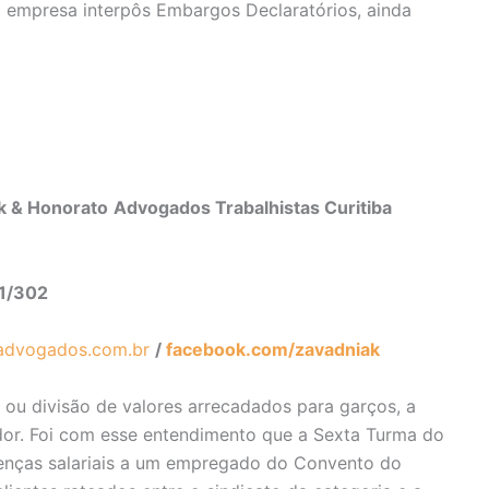
a empresa interpôs Embargos Declaratórios, ainda
ak & Honorato
Advogados Trabalhistas Curitiba
01/302
advogados.com.br
/
facebook.com/zavadniak
 ou divisão de valores arrecadados para garços, a
lhador. Foi com esse entendimento que a Sexta Turma do
erenças salariais a um empregado do Convento do