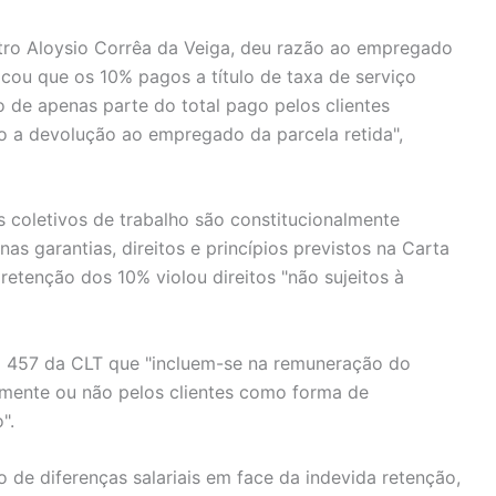
stro Aloysio Corrêa da Veiga, deu razão ao empregado
licou que os 10% pagos a título de taxa de serviço
 de apenas parte do total pago pelos clientes
ndo a devolução ao empregado da parcela retida",
s coletivos de trabalho são constitucionalmente
as garantias, direitos e princípios previstos na Carta
etenção dos 10% violou direitos "não sujeitos à
go 457 da CLT que "incluem-se na remuneração do
mente ou não pelos clientes como forma de
".
o de diferenças salariais em face da indevida retenção,