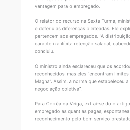
vantagem para o empregado.
O relator do recurso na Sexta Turma, mini
e deferiu as diferenças pleiteadas. Ele exp
pertencem aos empregados. “A distribuição
caracteriza ilícita retenção salarial, cabe
concluiu.
O ministro ainda esclareceu que os acordo
reconhecidos, mas eles “encontram limites n
Magna”. Assim, a norma que estabeleceu a r
negociação coletiva”.
Para Corrêa da Veiga, extrai-se do o arti
empregado as quantias pagas, espontanea
reconhecimento pelo bom serviço prestado