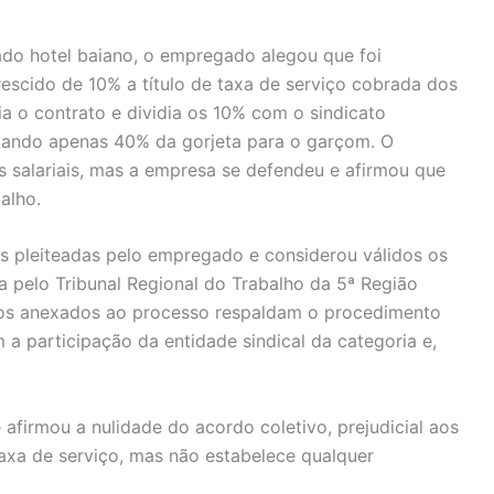
ado hotel baiano, o empregado alegou que foi
crescido de 10% a título de taxa de serviço cobrada dos
a o contrato e dividia os 10% com o sindicato
estando apenas 40% da gorjeta para o garçom. O
s salariais, mas a empresa se defendeu e afirmou que
alho.
as pleiteadas pelo empregado e considerou válidos os
a pelo Tribunal Regional do Trabalho da 5ª Região
ivos anexados ao processo respaldam o procedimento
a participação da entidade sindical da categoria e,
 afirmou a nulidade do acordo coletivo, prejudicial aos
axa de serviço, mas não estabelece qualquer