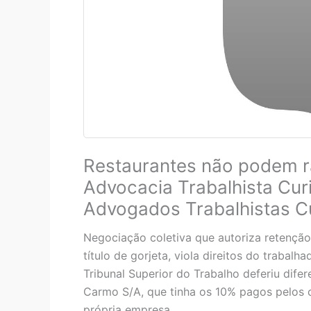
Restaurantes não podem ra
Advocacia Trabalhista Cur
Advogados Trabalhistas Cu
Negociação coletiva que autoriza retenção
título de gorjeta, viola direitos do traba
Tribunal Superior do Trabalho deferiu dif
Carmo S/A, que tinha os 10% pagos pelos cl
própria empresa.