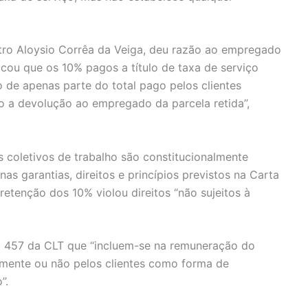
stro Aloysio Corrêa da Veiga, deu razão ao empregado
licou que os 10% pagos a título de taxa de serviço
 de apenas parte do total pago pelos clientes
ndo a devolução ao empregado da parcela retida”,
s coletivos de trabalho são constitucionalmente
as garantias, direitos e princípios previstos na Carta
etenção dos 10% violou direitos “não sujeitos à
go 457 da CLT que “incluem-se na remuneração do
mente ou não pelos clientes como forma de
”.