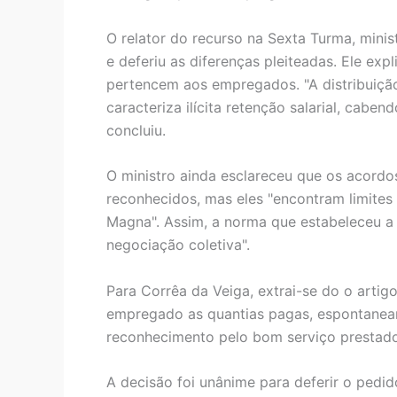
O relator do recurso na Sexta Turma, mini
e deferiu as diferenças pleiteadas. Ele exp
pertencem aos empregados. "A distribuição
caracteriza ilícita retenção salarial, cabe
concluiu.
O ministro ainda esclareceu que os acordo
reconhecidos, mas eles "encontram limites n
Magna". Assim, a norma que estabeleceu a r
negociação coletiva".
Para Corrêa da Veiga, extrai-se do o arti
empregado as quantias pagas, espontanea
reconhecimento pelo bom serviço prestado
A decisão foi unânime para deferir o pedid