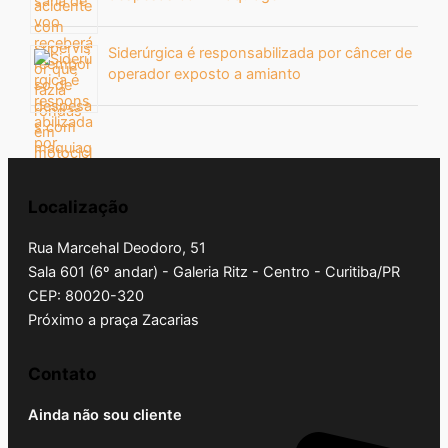
Siderúrgica é responsabilizada por câncer de
operador exposto a amianto
Localização
Rua Marcehal Deodoro, 51
Sala 601 (6º andar) - Galeria Ritz - Centro - Curitiba/PR
CEP: 80020-320
Próximo a praça Zacarias
Contato
Ainda não sou cliente