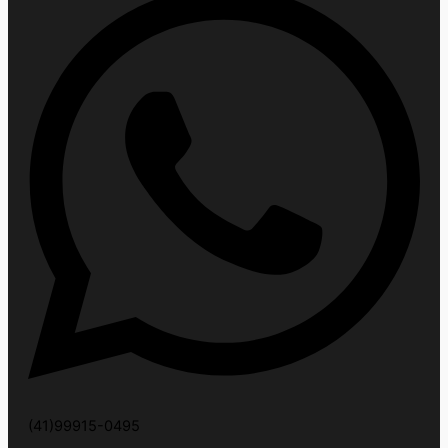
(41)99915-0495