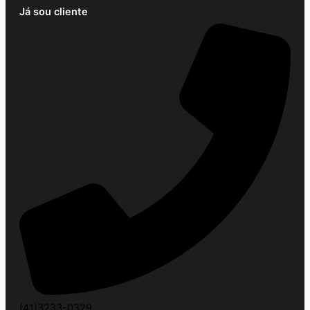
Já sou cliente
(41)3233-0329