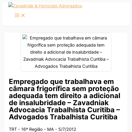
Ir
para
o
conteúdo
Empregado que trabalhava em
câmara frigorífica sem proteção
adequada tem direito a adicional
de insalubridade – Zavadniak
Advocacia Trabalhista Curitiba –
Advogados Trabalhista Curitiba
TRT - 16ª Região - MA - 5/7/2012