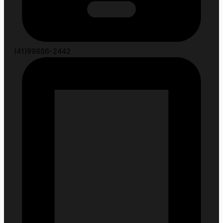
(41)99886-2442