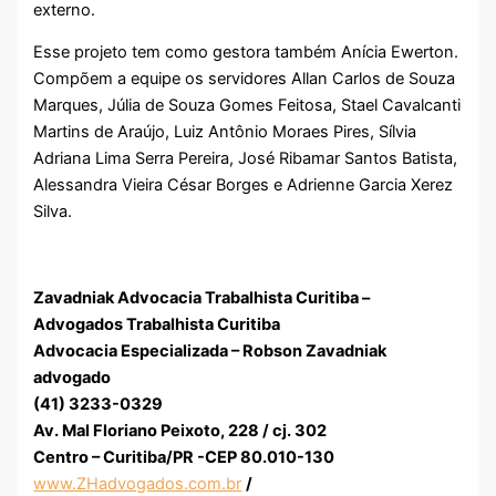
externo.
Esse projeto tem como gestora também Anícia Ewerton.
Compõem a equipe os servidores Allan Carlos de Souza
Marques, Júlia de Souza Gomes Feitosa, Stael Cavalcanti
Martins de Araújo, Luiz Antônio Moraes Pires, Sílvia
Adriana Lima Serra Pereira, José Ribamar Santos Batista,
Alessandra Vieira César Borges e Adrienne Garcia Xerez
Silva.
Zavadniak Advocacia Trabalhista Curitiba –
Advogados Trabalhista Curitiba
Advocacia Especializada – Robson Zavadniak
advogado
(41) 3233-0329
Av. Mal Floriano Peixoto, 228 / cj. 302
Centro – Curitiba/PR -CEP 80.010-130
www.ZHadvogados.com.br
/