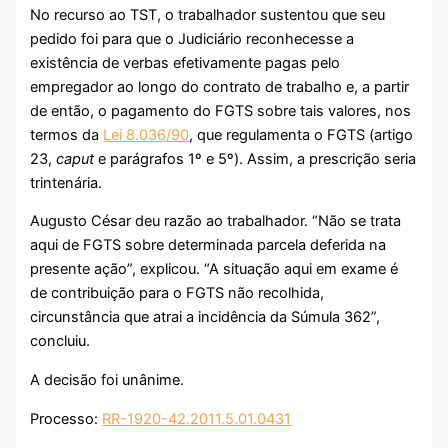
No recurso ao TST, o trabalhador sustentou que seu
pedido foi para que o Judiciário reconhecesse a
existência de verbas efetivamente pagas pelo
empregador ao longo do contrato de trabalho e, a partir
de então, o pagamento do FGTS sobre tais valores, nos
termos da
Lei 8.036/90
, que regulamenta o FGTS (artigo
23,
caput
e parágrafos 1º e 5º). Assim, a prescrição seria
trintenária.
Augusto César deu razão ao trabalhador. “Não se trata
aqui de FGTS sobre determinada parcela deferida na
presente ação”, explicou. “A situação aqui em exame é
de contribuição para o FGTS não recolhida,
circunstância que atrai a incidência da Súmula 362”,
concluiu.
A decisão foi unânime.
Processo:
RR-1920-42.2011.5.01.0431