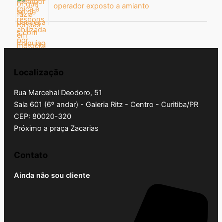
operador exposto a amianto
Localização
Rua Marcehal Deodoro, 51
Sala 601 (6º andar) - Galeria Ritz - Centro - Curitiba/PR
CEP: 80020-320
Próximo a praça Zacarias
Contato
Ainda não sou cliente