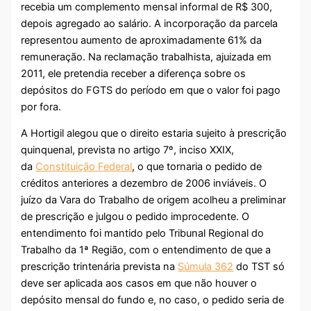
recebia um complemento mensal informal de R$ 300,
depois agregado ao salário. A incorporação da parcela
representou aumento de aproximadamente 61% da
remuneração. Na reclamação trabalhista, ajuizada em
2011, ele pretendia receber a diferença sobre os
depósitos do FGTS do período em que o valor foi pago
por fora.
A Hortigil alegou que o direito estaria sujeito à prescrição
quinquenal, prevista no artigo 7º, inciso XXIX,
da
Constituição Federal
, o que tornaria o pedido de
créditos anteriores a dezembro de 2006 inviáveis. O
juízo da Vara do Trabalho de origem acolheu a preliminar
de prescrição e julgou o pedido improcedente. O
entendimento foi mantido pelo Tribunal Regional do
Trabalho da 1ª Região, com o entendimento de que a
prescrição trintenária prevista na
Súmula 362
do TST só
deve ser aplicada aos casos em que não houver o
depósito mensal do fundo e, no caso, o pedido seria de