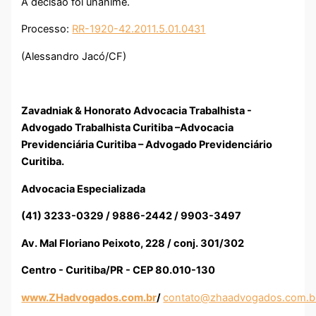
A decisão foi unânime.
Processo:
RR-1920-42.2011.5.01.0431
(Alessandro Jacó/CF)
Zavadniak & Honorato Advocacia Trabalhista -
Advogado Trabalhista Curitiba –Advocacia
Previdenciária Curitiba – Advogado Previdenciário
Curitiba.
Advocacia Especializada
(41) 3233-0329 / 9886-2442 / 9903-3497
Av. Mal Floriano Peixoto, 228 / conj. 301/302
Centro - Curitiba/PR - CEP 80.010-130
www.ZHadvogados.com.br
/
contato@zhaadvogados.com.b