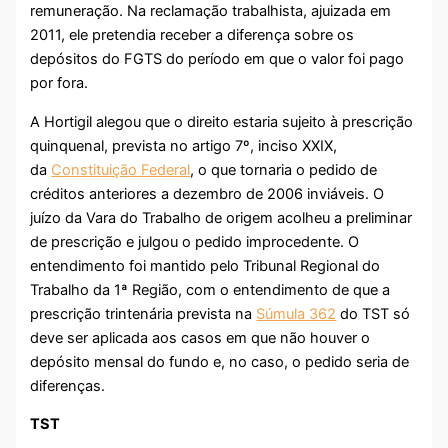
remuneração. Na reclamação trabalhista, ajuizada em
2011, ele pretendia receber a diferença sobre os
depósitos do FGTS do período em que o valor foi pago
por fora.
A Hortigil alegou que o direito estaria sujeito à prescrição
quinquenal, prevista no artigo 7º, inciso XXIX,
da
Constituição Federal
, o que tornaria o pedido de
créditos anteriores a dezembro de 2006 inviáveis. O
juízo da Vara do Trabalho de origem acolheu a preliminar
de prescrição e julgou o pedido improcedente. O
entendimento foi mantido pelo Tribunal Regional do
Trabalho da 1ª Região, com o entendimento de que a
prescrição trintenária prevista na
Súmula 362
do TST só
deve ser aplicada aos casos em que não houver o
depósito mensal do fundo e, no caso, o pedido seria de
diferenças.
TST