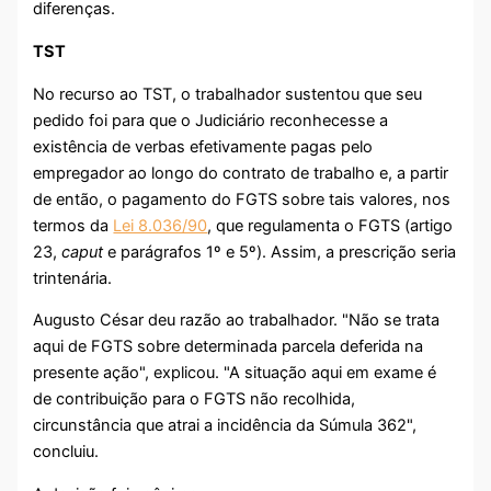
diferenças.
TST
No recurso ao TST, o trabalhador sustentou que seu
pedido foi para que o Judiciário reconhecesse a
existência de verbas efetivamente pagas pelo
empregador ao longo do contrato de trabalho e, a partir
de então, o pagamento do FGTS sobre tais valores, nos
termos da
Lei 8.036/90
, que regulamenta o FGTS (artigo
23,
caput
e parágrafos 1º e 5º). Assim, a prescrição seria
trintenária.
Augusto César deu razão ao trabalhador. "Não se trata
aqui de FGTS sobre determinada parcela deferida na
presente ação", explicou. "A situação aqui em exame é
de contribuição para o FGTS não recolhida,
circunstância que atrai a incidência da Súmula 362",
concluiu.