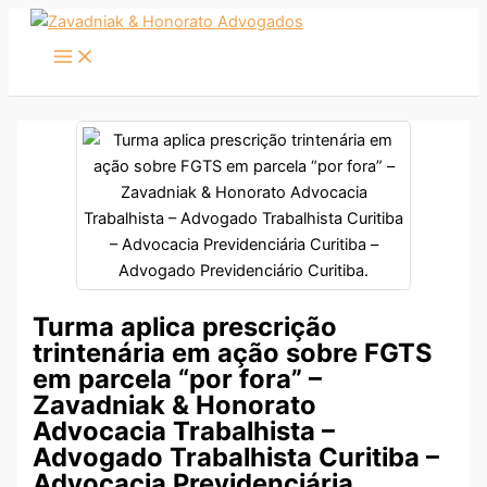
Ir
para
o
conteúdo
Turma aplica prescrição
trintenária em ação sobre FGTS
em parcela “por fora” –
Zavadniak & Honorato
Advocacia Trabalhista –
Advogado Trabalhista Curitiba –
Advocacia Previdenciária