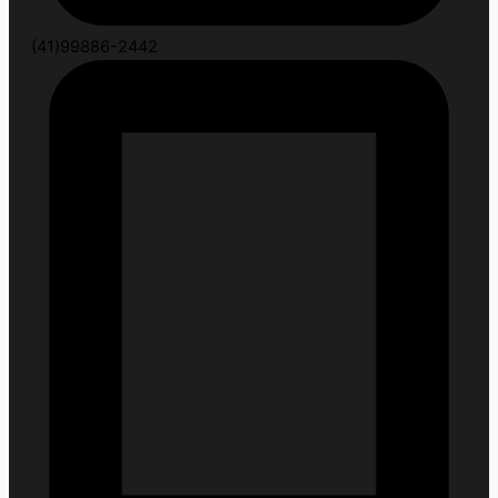
(41)99886-2442