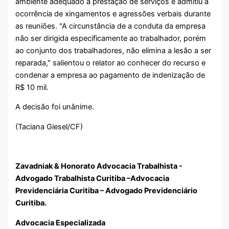
ambiente adequado à prestação de serviços e admitiu a
ocorrência de xingamentos e agressões verbais durante
as reuniões. "A circunstância de a conduta da empresa
não ser dirigida especificamente ao trabalhador, porém
ao conjunto dos trabalhadores, não elimina a lesão a ser
reparada," salientou o relator ao conhecer do recurso e
condenar a empresa ao pagamento de indenização de
R$ 10 mil.
A decisão foi unânime.
(Taciana Giesel/CF)
Zavadniak & Honorato Advocacia Trabalhista -
Advogado Trabalhista Curitiba –Advocacia
Previdenciária Curitiba – Advogado Previdenciário
Curitiba.
Advocacia Especializada