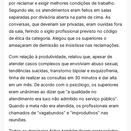
por reclamar e exigir melhores condições de trabalho.
Segundo ele, os atendimentos eram feitos em salas
separadas por divisória aberta na parte de cima. As
conversas, que deveriam ser privadas, eram ouvidas fora
da sala, ferindo o sigilo profissional previsto no código
de ética da categoria. Alegou que os superiores o
ameaçaram de demissão se insistisse nas reclamações.
Com relação à produtividade, relatou que, apesar de
atender casos complexos que envolviam abuso sexual,
tendências suicidas, transtorno bipolar e esquizofrenia,
tinha de realizar as consultas em 30 minutos e dar alta
em um mês. De acordo com o psicólogo, os superiores
eram unânimes ao dizer que “a qualidade no
atendimento era luxo não admitido no serviço público”.
Quando a meta não era atendida, os profissionais eram
chamados de “vagabundos” e “improdutivos” nas
reuniões.