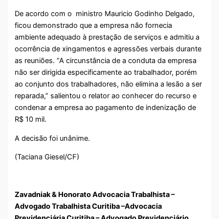
De acordo com o ministro Mauricio Godinho Delgado,
ficou demonstrado que a empresa não fornecia
ambiente adequado à prestação de serviços e admitiu a
ocorrência de xingamentos e agressões verbais durante
as reuniões. “A circunstância de a conduta da empresa
não ser dirigida especificamente ao trabalhador, porém
ao conjunto dos trabalhadores, não elimina a lesão a ser
reparada,” salientou o relator ao conhecer do recurso e
condenar a empresa ao pagamento de indenização de
R$ 10 mil.
A decisão foi unânime.
(Taciana Giesel/CF)
Zavadniak & Honorato Advocacia Trabalhista –
Advogado Trabalhista Curitiba –Advocacia
Previdenciária Curitiba – Advogado Previdenciário