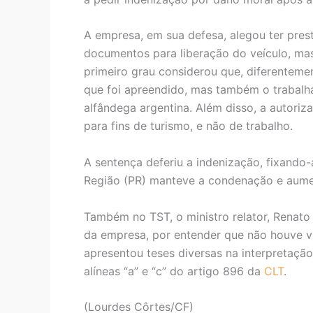
A empresa, em sua defesa, alegou ter prest
documentos para liberação do veículo, mas
primeiro grau considerou que, diferenteme
que foi apreendido, mas também o trabalha
alfândega argentina. Além disso, a autoriz
para fins de turismo, e não de trabalho.
A sentença deferiu a indenização, fixando-
Região (PR) manteve a condenação e aumen
Também no TST, o ministro relator, Renato
da empresa, por entender que não houve v
apresentou teses diversas na interpretaçã
alíneas “a” e “c” do artigo 896 da
CLT
.
(Lourdes Côrtes/CF)