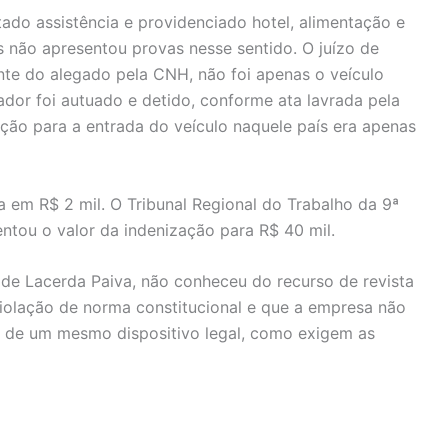
ado assistência e providenciado hotel, alimentação e
 não apresentou provas nesse sentido. O juízo de
nte do alegado pela CNH, não foi apenas o veículo
dor foi autuado e detido, conforme ata lavrada pela
ação para a entrada do veículo naquele país era apenas
a em R$ 2 mil. O Tribunal Regional do Trabalho da 9ª
tou o valor da indenização para R$ 40 mil.
 de Lacerda Paiva, não conheceu do recurso de revista
iolação de norma constitucional e que a empresa não
o de um mesmo dispositivo legal, como exigem as