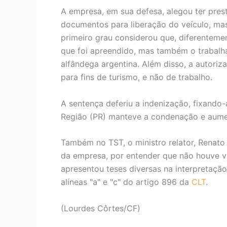
A empresa, em sua defesa, alegou ter prest
documentos para liberação do veículo, mas
primeiro grau considerou que, diferenteme
que foi apreendido, mas também o trabalha
alfândega argentina. Além disso, a autoriz
para fins de turismo, e não de trabalho.
A sentença deferiu a indenização, fixando-
Região (PR) manteve a condenação e aumen
Também no TST, o ministro relator, Renato
da empresa, por entender que não houve v
apresentou teses diversas na interpretaçã
alíneas "a" e "c" do artigo 896 da
CLT
.
(Lourdes Côrtes/CF)