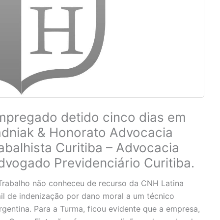
empregado detido cinco dias em
adniak & Honorato Advocacia
balhista Curitiba – Advocacia
Advogado Previdenciário Curitiba.
Trabalho não conheceu de recurso da CNH Latina
il de indenização por dano moral a um técnico
rgentina. Para a Turma, ficou evidente que a empresa,