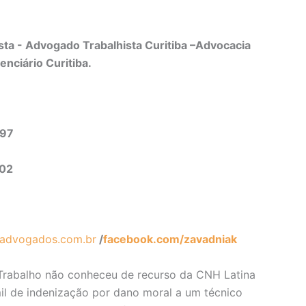
ta - Advogado Trabalhista Curitiba –Advocacia
enciário Curitiba.
497
302
advogados.com.br
/
facebook.com/zavadniak
Trabalho não conheceu de recurso da CNH Latina
il de indenização por dano moral a um técnico