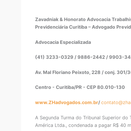
Zavadniak & Honorato Advocacia Trabalhis
Previdenciária Curitiba – Advogado Previd
Advocacia Especializada
(41) 3233-0329 / 9886-2442 / 9903-3
Av. Mal Floriano Peixoto, 228 / conj. 301/
Centro - Curitiba/PR - CEP 80.010-130
www.ZHadvogados.com.br
/
contato@zha
A Segunda Turma do Tribunal Superior do 
América Ltda., condenada a pagar R$ 40 m