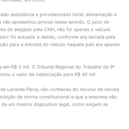
ado assistência e providenciado hotel, alimentação e
 não apresentou provas nesse sentido. O juízo de
nte do alegado pela CNH, não foi apenas o veículo
dor foi autuado e detido, conforme ata lavrada pela
ação para a entrada do veículo naquele país era apenas
a em R$ 2 mil. O Tribunal Regional do Trabalho da 9ª
tou o valor da indenização para R$ 40 mil.
 de Lacerda Paiva, não conheceu do recurso de revista
iolação de norma constitucional e que a empresa não
o de um mesmo dispositivo legal, como exigem as