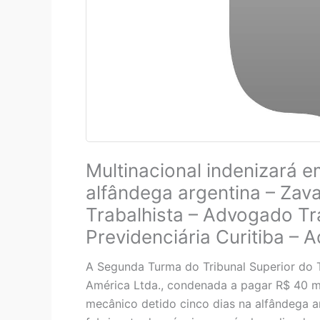
Multinacional indenizará 
alfândega argentina – Zav
Trabalhista – Advogado Tra
Previdenciária Curitiba – 
A Segunda Turma do Tribunal Superior do 
América Ltda., condenada a pagar R$ 40 m
mecânico detido cinco dias na alfândega a