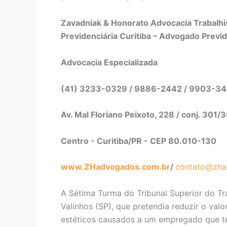
Zavadniak & Honorato Advocacia Trabalhis
Previdenciária Curitiba – Advogado Previd
Advocacia Especializada
(41) 3233-0329 / 9886-2442 / 9903-3
Av. Mal Floriano Peixoto, 228 / conj. 301/
Centro - Curitiba/PR - CEP 80.010-130
www.ZHadvogados.com.br
/
contato@zha
A Sétima Turma do Tribunal Superior do Tr
Valinhos (SP), que pretendia reduzir o va
estéticos causados a um empregado que te