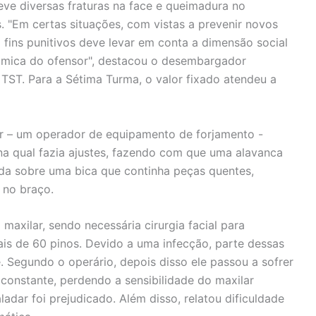
ve diversas fraturas na face e queimadura no
s. "Em certas situações, com vistas a prevenir novos
a fins punitivos deve levar em conta a dimensão social
mica do ofensor", destacou o desembargador
TST. Para a Sétima Turma, o valor fixado atendeu a
r – um operador de equipamento de forjamento -
na qual fazia ajustes, fazendo com que uma alavanca
da sobre uma bica que continha peças quentes,
 no braço.
maxilar, sendo necessária cirurgia facial para
ais de 60 pinos. Devido a uma infecção, parte dessas
. Segundo o operário, depois disso ele passou a sofrer
o constante, perdendo a sensibilidade do maxilar
ladar foi prejudicado. Além disso, relatou dificuldade