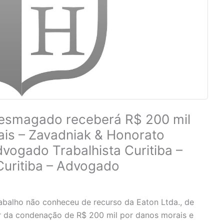
r esmagado receberá R$ 200 mil
ais – Zavadniak & Honorato
vogado Trabalhista Curitiba –
Curitiba – Advogado
abalho não conheceu de recurso da Eaton Ltda., de
lor da condenação de R$ 200 mil por danos morais e