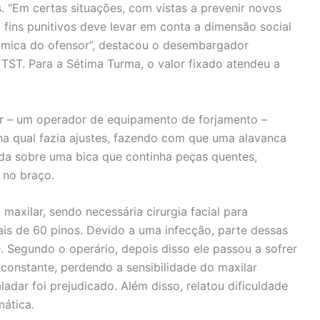
s. “Em certas situações, com vistas a prevenir novos
a fins punitivos deve levar em conta a dimensão social
mica do ofensor”, destacou o desembargador
TST. Para a Sétima Turma, o valor fixado atendeu a
r – um operador de equipamento de forjamento –
na qual fazia ajustes, fazendo com que uma alavanca
da sobre uma bica que continha peças quentes,
 no braço.
maxilar, sendo necessária cirurgia facial para
ais de 60 pinos. Devido a uma infecção, parte dessas
. Segundo o operário, depois disso ele passou a sofrer
o constante, perdendo a sensibilidade do maxilar
ladar foi prejudicado. Além disso, relatou dificuldade
mática.