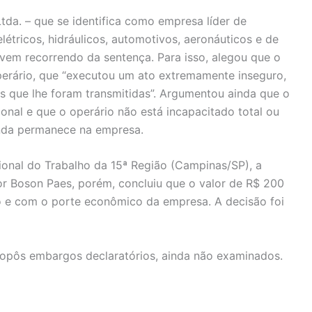
tda. – que se identifica como empresa líder de
étricos, hidráulicos, automotivos, aeronáuticos e de
– vem recorrendo da sentença. Para isso, alegou que o
perário, que “executou um ato extremamente inseguro,
s que lhe foram transmitidas”. Argumentou ainda que o
ional e que o operário não está incapacitado total ou
inda permanece na empresa.
onal do Trabalho da 15ª Região (Campinas/SP), a
 Boson Paes, porém, concluiu que o valor de R$ 200
o e com o porte econômico da empresa. A decisão foi
opôs embargos declaratórios, ainda não examinados.