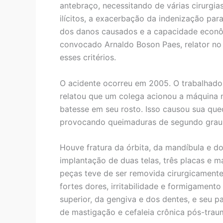
antebraço, necessitando de várias cirurgia
ilícitos, a exacerbação da indenização par
dos danos causados e a capacidade econô
convocado Arnaldo Boson Paes, relator no 
esses critérios.
O acidente ocorreu em 2005. O trabalhado
relatou que um colega acionou a máquina 
batesse em seu rosto. Isso causou sua que
provocando queimaduras de segundo grau
Houve fratura da órbita, da mandíbula e do 
implantação de duas telas, três placas e m
peças teve de ser removida cirurgicamente
fortes dores, irritabilidade e formigament
superior, da gengiva e dos dentes, e seu pa
de mastigação e cefaleia crônica pós-trau