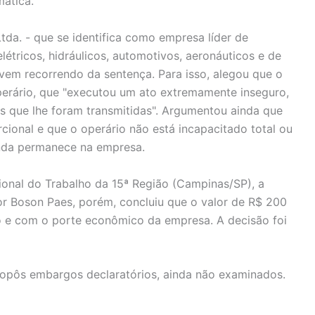
mática.
tda. - que se identifica como empresa líder de
étricos, hidráulicos, automotivos, aeronáuticos e de
- vem recorrendo da sentença. Para isso, alegou que o
perário, que "executou um ato extremamente inseguro,
s que lhe foram transmitidas". Argumentou ainda que
rcional e que o operário não está incapacitado total ou
inda permanece na empresa.
onal do Trabalho da 15ª Região (Campinas/SP), a
 Boson Paes, porém, concluiu que o valor de R$ 200
o e com o porte econômico da empresa. A decisão foi
opôs embargos declaratórios, ainda não examinados.