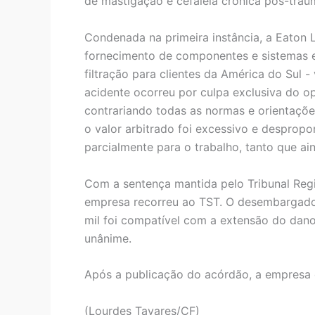
de mastigação e cefaleia crônica pós-trau
Condenada na primeira instância, a Eaton L
fornecimento de componentes e sistemas el
filtração para clientes da América do Sul 
acidente ocorreu por culpa exclusiva do o
contrariando todas as normas e orientaçõe
o valor arbitrado foi excessivo e despropo
parcialmente para o trabalho, tanto que a
Com a sentença mantida pelo Tribunal Regi
empresa recorreu ao TST. O desembargador
mil foi compatível com a extensão do dan
unânime.
Após a publicação do acórdão, a empresa 
(Lourdes Tavares/CF)