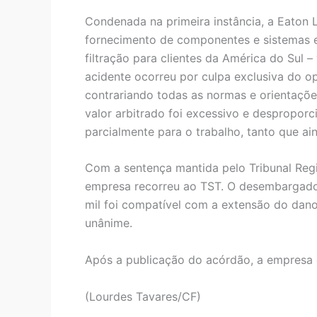
Condenada na primeira instância, a Eaton L
fornecimento de componentes e sistemas el
filtração para clientes da América do Sul 
acidente ocorreu por culpa exclusiva do o
contrariando todas as normas e orientaçõe
valor arbitrado foi excessivo e desproporc
parcialmente para o trabalho, tanto que a
Com a sentença mantida pelo Tribunal Regi
empresa recorreu ao TST. O desembargador
mil foi compatível com a extensão do dan
unânime.
Após a publicação do acórdão, a empresa 
(Lourdes Tavares/CF)