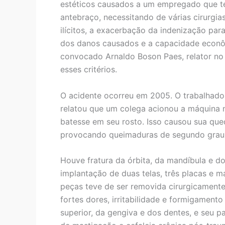
estéticos causados a um empregado que te
antebraço, necessitando de várias cirurgia
ilícitos, a exacerbação da indenização par
dos danos causados e a capacidade econô
convocado Arnaldo Boson Paes, relator no 
esses critérios.
O acidente ocorreu em 2005. O trabalhado
relatou que um colega acionou a máquina 
batesse em seu rosto. Isso causou sua que
provocando queimaduras de segundo grau
Houve fratura da órbita, da mandíbula e do 
implantação de duas telas, três placas e m
peças teve de ser removida cirurgicamente
fortes dores, irritabilidade e formigament
superior, da gengiva e dos dentes, e seu pa