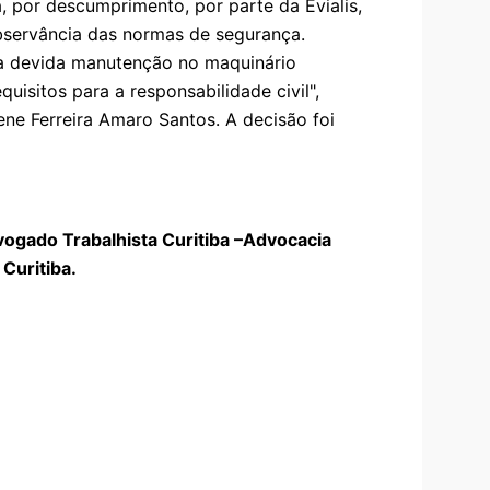
, por descumprimento, por parte da Evialis,
bservância das normas de segurança.
a devida manutenção no maquinário
uisitos para a responsabilidade civil",
ne Ferreira Amaro Santos. A decisão foi
vogado Trabalhista Curitiba –Advocacia
Curitiba.