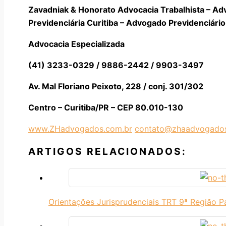
Zavadniak & Honorato Advocacia Trabalhista – Ad
Previdenciária Curitiba – Advogado Previdenciário 
Advocacia Especializada
(41) 3233-0329 / 9886-2442 / 9903-3497
Av. Mal Floriano Peixoto, 228 / conj. 301/302
Centro – Curitiba/PR – CEP 80.010-130
www.ZHadvogados.com.br
contato@zhaadvogados
ARTIGOS RELACIONADOS:
Orientações Jurisprudenciais TRT 9ª Região P