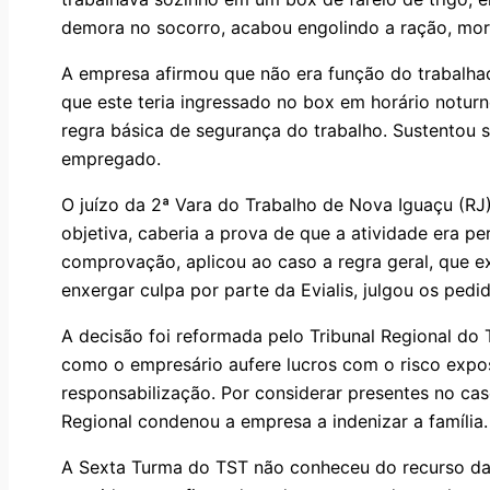
demora no socorro, acabou engolindo a ração, morr
A empresa afirmou que não era função do trabalhad
que este teria ingressado no box em horário noturno
regra básica de segurança do trabalho. Sustentou s
empregado.
O juízo da 2ª Vara do Trabalho de Nova Iguaçu (RJ)
objetiva, caberia a prova de que a atividade era p
comprovação, aplicou ao caso a regra geral, que e
enxergar culpa por parte da Evialis, julgou os ped
A decisão foi reformada pelo Tribunal Regional do 
como o empresário aufere lucros com o risco expos
responsabilização. Por considerar presentes no cas
Regional condenou a empresa a indenizar a família.
A Sexta Turma do TST não conheceu do recurso da