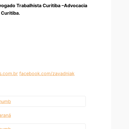
vogado Trabalhista Curitiba –Advocacia
Curitiba.
.com.br
facebook.com/zavadniak
araná