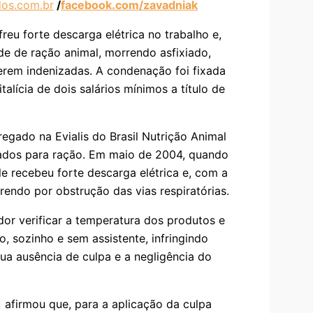
os.com.br
/
facebook.com/zavadniak
reu forte descarga elétrica no trabalho e,
e de ração animal, morrendo asfixiado,
serem indenizadas. A condenação foi fixada
lícia de dois salários mínimos a título de
egado na Evialis do Brasil Nutrição Animal
urados para ração. Em maio de 2004, quando
le recebeu forte descarga elétrica e, com a
endo por obstrução das vias respiratórias.
or verificar a temperatura dos produtos e
, sozinho e sem assistente, infringindo
ua ausência de culpa e a negligência do
 afirmou que, para a aplicação da culpa