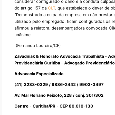
considerar configurado o dano e a conduta culposa
do artigo 157 da
CLT
, que estabelece o dever de o
"Demonstrada a culpa da empresa em não prestar 
utilizado pelo empregado, ficam configurados os req
afirmou a relatora, desembargadora convocada Cile
unânime.
(Fernanda Loureiro/CF)
Zavadniak & Honorato Advocacia Trabalhista - Ad
Previdenciária Curitiba – Advogado Previdenciário 
Advocacia Especializada
(41) 3233-0329 / 9886-2442 / 9903-3497
Av. Mal Floriano Peixoto, 228 / conj. 301/302
Centro - Curitiba/PR - CEP 80.010-130