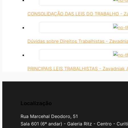
CONSOLIDAÇÃO DAS LEIS DO TRABALHO - Z
Dúvidas sobre Direitos Trabalhistas - Zavadn
PRINCIPAIS LEIS TRABALHISTAS - Zavadniak
Localização
Rua Marcehal Deodoro, 51
Sala 601 (6º andar) - Galeria Ritz - Centro - Curi