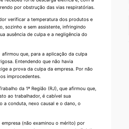
endo por obstrução das vias respiratórias.
or verificar a temperatura dos produtos e
, sozinho e sem assistente, infringindo
ua ausência de culpa e a negligência do
 afirmou que, para a aplicação da culpa
erigosa. Entendendo que não havia
xige a prova da culpa da empresa. Por não
idos improcedentes.
Trabalho da 1ª Região (RJ), que afirmou que,
to ao trabalhador, é cabível sua
o a conduta, nexo causal e o dano, o
 empresa (não examinou o mérito) por