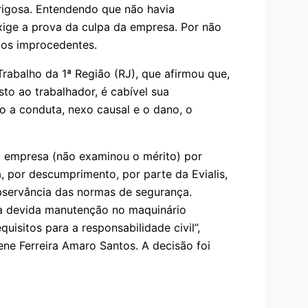
erigosa. Entendendo que não havia
xige a prova da culpa da empresa. Por não
idos improcedentes.
Trabalho da 1ª Região (RJ), que afirmou que,
to ao trabalhador, é cabível sua
o a conduta, nexo causal e o dano, o
 empresa (não examinou o mérito) por
, por descumprimento, por parte da Evialis,
bservância das normas de segurança.
a devida manutenção no maquinário
uisitos para a responsabilidade civil”,
ne Ferreira Amaro Santos. A decisão foi