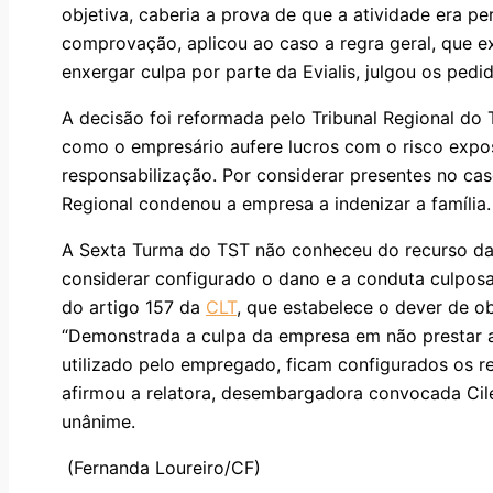
objetiva, caberia a prova de que a atividade era p
comprovação, aplicou ao caso a regra geral, que e
enxergar culpa por parte da Evialis, julgou os ped
A decisão foi reformada pelo Tribunal Regional do 
como o empresário aufere lucros com o risco expos
responsabilização. Por considerar presentes no cas
Regional condenou a empresa a indenizar a família.
A Sexta Turma do TST não conheceu do recurso da
considerar configurado o dano e a conduta culposa
do artigo 157 da
CLT
, que estabelece o dever de o
“Demonstrada a culpa da empresa em não prestar 
utilizado pelo empregado, ficam configurados os req
afirmou a relatora, desembargadora convocada Cile
unânime.
(Fernanda Loureiro/CF)