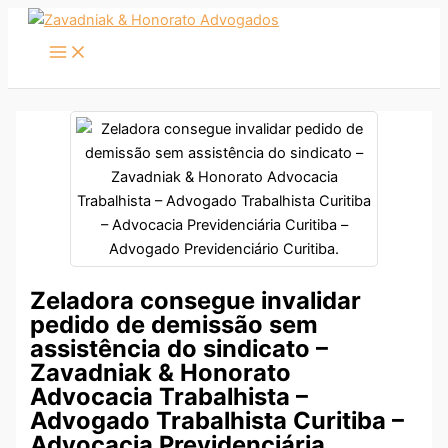
Ir
para
o
conteúdo
Zeladora consegue invalidar
pedido de demissão sem
assistência do sindicato –
Zavadniak & Honorato
Advocacia Trabalhista –
Advogado Trabalhista Curitiba –
Advocacia Previdenciária