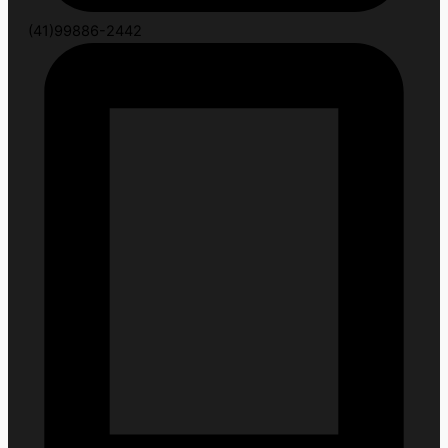
(41)99886-2442