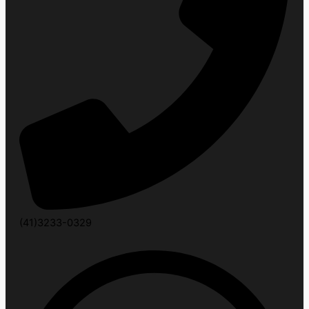
(41)3233-0329