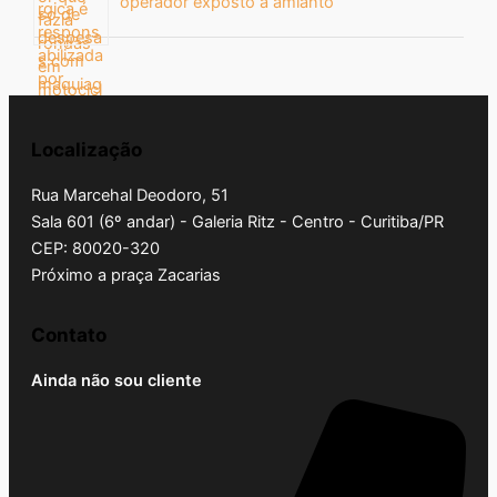
operador exposto a amianto
Localização
Rua Marcehal Deodoro, 51
Sala 601 (6º andar) - Galeria Ritz - Centro - Curitiba/PR
CEP: 80020-320
Próximo a praça Zacarias
Contato
Ainda não sou cliente