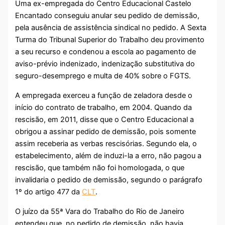
Uma ex-empregada do Centro Educacional Castelo
Encantado conseguiu anular seu pedido de demissão,
pela ausência de assistência sindical no pedido. A Sexta
Turma do Tribunal Superior do Trabalho deu provimento
a seu recurso e condenou a escola ao pagamento de
aviso-prévio indenizado, indenização substitutiva do
seguro-desemprego e multa de 40% sobre o FGTS.
A empregada exerceu a função de zeladora desde o
início do contrato de trabalho, em 2004. Quando da
rescisão, em 2011, disse que o Centro Educacional a
obrigou a assinar pedido de demissão, pois somente
assim receberia as verbas rescisórias. Segundo ela, o
estabelecimento, além de induzi-la a erro, não pagou a
rescisão, que também não foi homologada, o que
invalidaria o pedido de demissão, segundo o parágrafo
1º do artigo 477 da
CLT
.
O juízo da 55ª Vara do Trabalho do Rio de Janeiro
entendeu que, no pedido de demissão, não havia