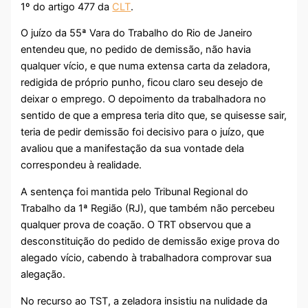
1º do artigo 477 da
CLT
.
O juízo da 55ª Vara do Trabalho do Rio de Janeiro
entendeu que, no pedido de demissão, não havia
qualquer vício, e que numa extensa carta da zeladora,
redigida de próprio punho, ficou claro seu desejo de
deixar o emprego. O depoimento da trabalhadora no
sentido de que a empresa teria dito que, se quisesse sair,
teria de pedir demissão foi decisivo para o juízo, que
avaliou que a manifestação da sua vontade dela
correspondeu à realidade.
A sentença foi mantida pelo Tribunal Regional do
Trabalho da 1ª Região (RJ), que também não percebeu
qualquer prova de coação. O TRT observou que a
desconstituição do pedido de demissão exige prova do
alegado vício, cabendo à trabalhadora comprovar sua
alegação.
No recurso ao TST, a zeladora insistiu na nulidade da