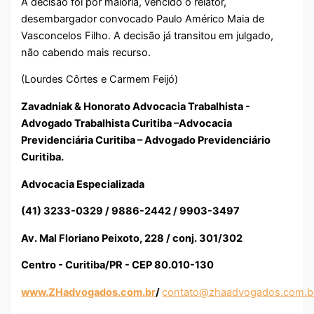
A decisão foi por maioria, vencido o relator,
desembargador convocado Paulo Américo Maia de
Vasconcelos Filho. A decisão já transitou em julgado,
não cabendo mais recurso.
(Lourdes Côrtes e Carmem Feijó)
Zavadniak & Honorato Advocacia Trabalhista -
Advogado Trabalhista Curitiba –Advocacia
Previdenciária Curitiba – Advogado Previdenciário
Curitiba.
Advocacia Especializada
(41) 3233-0329 / 9886-2442 / 9903-3497
Av. Mal Floriano Peixoto, 228 / conj. 301/302
Centro - Curitiba/PR - CEP 80.010-130
www.ZHadvogados.com.br
/
contato@zhaadvogados.com.b