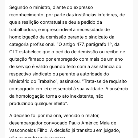
Segundo o ministro, diante do expresso
reconhecimento, por parte das instâncias inferiores, de
que a resilição contratual se deu a pedido da
trabalhadora, é imprescindível a necessidade de
homologação da demissão perante o sindicato da
categoria profissional. “O artigo 477, parágrafo 1º, da
CLT estabelece que o pedido de demissão ou recibo de
quitação firmado por empregado com mais de um ano
de serviço é válido quando feito com a assistência do
respectivo sindicato ou perante a autoridade do
Ministério do Trabalho”, assinalou. “Trata-se de requisito
consagrado em lei e essencial à sua validade. A ausência
da homologação torna o ato inexistente, não
produzindo qualquer efeito”.
A decisão foi por maioria, vencido o relator,
desembargador convocado Paulo Américo Maia de
Vasconcelos Filho. A decisão já transitou em julgado,
não cabendo mais recurso.