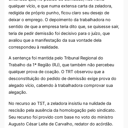
qualquer vício, e que numa extensa carta da zeladora,
redigida de próprio punho, ficou claro seu desejo de
deixar o emprego. O depoimento da trabalhadora no
sentido de que a empresa teria dito que, se quisesse sair,
teria de pedir demissão foi decisivo para o juízo, que
avaliou que a manifestação da sua vontade dela
correspondeu à realidade.
A sentença foi mantida pelo Tribunal Regional do
Trabalho da 1ª Região (RJ), que também não percebeu
qualquer prova de coação. O TRT observou que a
desconstituição do pedido de demissão exige prova do
alegado vício, cabendo à trabalhadora comprovar sua
alegação.
No recurso ao TST, a zeladora insistiu na nulidade da
rescisão pela ausência da homologação pelo sindicato.
Seu recurso foi provido com base no voto do ministro
Augusto César Leite de Carvalho, redator do acórdão.