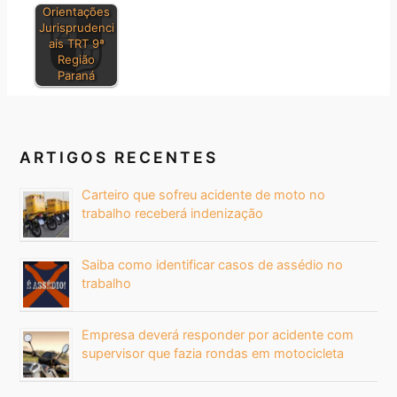
Orientações
Jurisprudenci
ais TRT 9ª
Região
Paraná
ARTIGOS RECENTES
Carteiro que sofreu acidente de moto no
trabalho receberá indenização
Saiba como identificar casos de assédio no
trabalho
Empresa deverá responder por acidente com
supervisor que fazia rondas em motocicleta