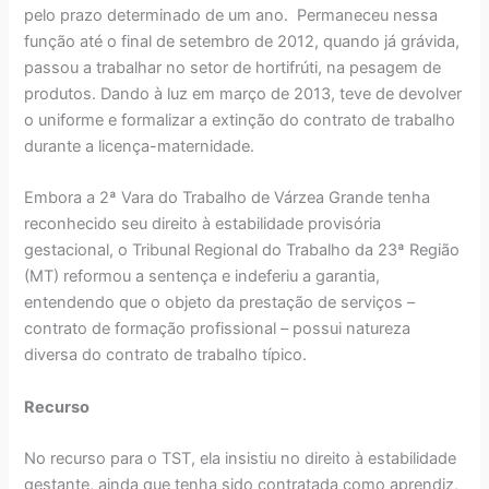
pelo prazo determinado de um ano. Permaneceu nessa
função até o final de setembro de 2012, quando já grávida,
passou a trabalhar no setor de hortifrúti, na pesagem de
produtos. Dando à luz em março de 2013, teve de devolver
o uniforme e formalizar a extinção do contrato de trabalho
durante a licença-maternidade.
Embora a 2ª Vara do Trabalho de Várzea Grande tenha
reconhecido seu direito à estabilidade provisória
gestacional, o Tribunal Regional do Trabalho da 23ª Região
(MT) reformou a sentença e indeferiu a garantia,
entendendo que o objeto da prestação de serviços –
contrato de formação profissional – possui natureza
diversa do contrato de trabalho típico.
Recurso
No recurso para o TST, ela insistiu no direito à estabilidade
gestante, ainda que tenha sido contratada como aprendiz,