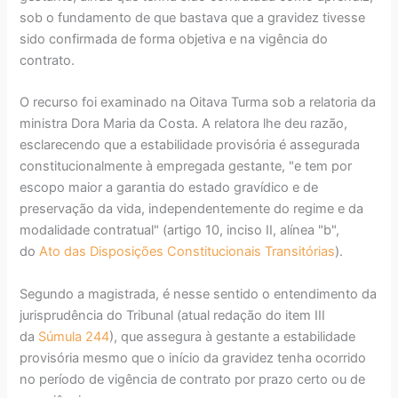
sob o fundamento de que bastava que a gravidez tivesse
sido confirmada de forma objetiva e na vigência do
contrato.
O recurso foi examinado na Oitava Turma sob a relatoria da
ministra Dora Maria da Costa. A relatora lhe deu razão,
esclarecendo que a estabilidade provisória é assegurada
constitucionalmente à empregada gestante, "e tem por
escopo maior a garantia do estado gravídico e de
preservação da vida, independentemente do regime e da
modalidade contratual" (artigo 10, inciso II, alínea "b",
do
Ato das Disposições Constitucionais Transitórias
).
Segundo a magistrada, é nesse sentido o entendimento da
jurisprudência do Tribunal (atual redação do item III
da
Súmula 244
), que assegura à gestante a estabilidade
provisória mesmo que o início da gravidez tenha ocorrido
no período de vigência de contrato por prazo certo ou de