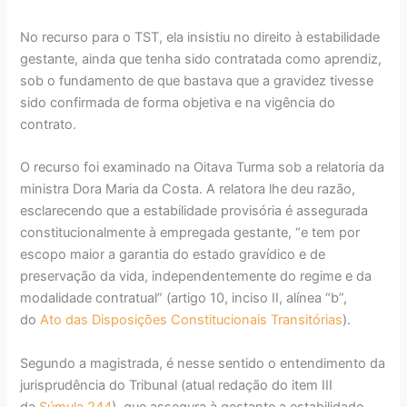
No recurso para o TST, ela insistiu no direito à estabilidade
gestante, ainda que tenha sido contratada como aprendiz,
sob o fundamento de que bastava que a gravidez tivesse
sido confirmada de forma objetiva e na vigência do
contrato.
O recurso foi examinado na Oitava Turma sob a relatoria da
ministra Dora Maria da Costa. A relatora lhe deu razão,
esclarecendo que a estabilidade provisória é assegurada
constitucionalmente à empregada gestante, “e tem por
escopo maior a garantia do estado gravídico e de
preservação da vida, independentemente do regime e da
modalidade contratual” (artigo 10, inciso II, alínea “b”,
do
Ato das Disposições Constitucionais Transitórias
).
Segundo a magistrada, é nesse sentido o entendimento da
jurisprudência do Tribunal (atual redação do item III
da
Súmula 244
), que assegura à gestante a estabilidade