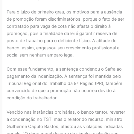
Para o juízo de primeiro grau, os motivos para a ausência
de promoção foram discriminatórios, porque o fato de ser
contratado para vaga de cota não afasta o direito à
promoção, pois a finalidade da lei é garantir reserva de
posto de trabalho para o deficiente físico. A atitude do
banco, assim, engessou seu crescimento profissional e
social sem nenhum amparo legal.
Com esse fundamento, a sentença condenou o Safra ao
pagamento da indenização. A sentença foi mantida pelo
Tribunal Regional do Trabalho da 9ª Região (PR), também
convencido de que a promoção não ocorreu devido à
condição do trabalhador.
Vencido nas instâncias ordinárias, o banco tentou reverter
a condenação no TST, mas o relator do recurso, ministro
Guilherme Caputo Bastos, afastou as violações indicadas
por ele. "O dano moral decorre da simples violação aos