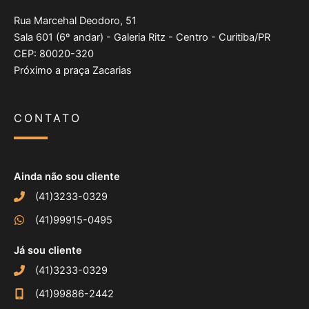
Rua Marcehal Deodoro, 51
Sala 601 (6º andar) - Galeria Ritz - Centro - Curitiba/PR
CEP: 80020-320
Próximo a praça Zacarias
CONTATO
Ainda não sou cliente
(41)3233-0329
(41)99915-0495
Já sou cliente
(41)3233-0329
(41)99886-2442