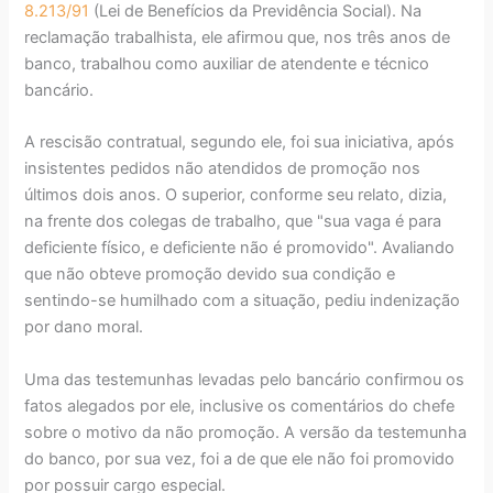
8.213/91
(Lei de Benefícios da Previdência Social). Na
reclamação trabalhista, ele afirmou que, nos três anos de
banco, trabalhou como auxiliar de atendente e técnico
bancário.
A rescisão contratual, segundo ele, foi sua iniciativa, após
insistentes pedidos não atendidos de promoção nos
últimos dois anos. O superior, conforme seu relato, dizia,
na frente dos colegas de trabalho, que "sua vaga é para
deficiente físico, e deficiente não é promovido". Avaliando
que não obteve promoção devido sua condição e
sentindo-se humilhado com a situação, pediu indenização
por dano moral.
Uma das testemunhas levadas pelo bancário confirmou os
fatos alegados por ele, inclusive os comentários do chefe
sobre o motivo da não promoção. A versão da testemunha
do banco, por sua vez, foi a de que ele não foi promovido
por possuir cargo especial.