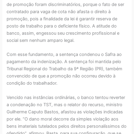
de promoção foram discriminatórios, porque o fato de ser
contratado para vaga de cota não afasta o direito à
promoção, pois a finalidade da lei é garantir reserva de
posto de trabalho para o deficiente físico. A atitude do
banco, assim, engessou seu crescimento profissional e
social sem nenhum amparo legal.
Com esse fundamento, a sentença condenou o Safra ao
pagamento da indenização. A sentença foi mantida pelo
Tribunal Regional do Trabalho da 9ª Região (PR), também
convencido de que a promoção não ocorreu devido à
condição do trabalhador.
Vencido nas instâncias ordinárias, o banco tentou reverter
a condenação no TST, mas o relator do recurso, ministro
Guilherme Caputo Bastos, afastou as violações indicadas
por ele. “O dano moral decorre da simples violação aos
bens imateriais tutelados pelos direitos personalíssimos do
ofendido”, afirmou. Basta, para sua configuração, que se