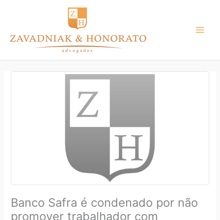
Ir
para
o
conteúdo
Banco Safra é condenado por não
promover trabalhador com