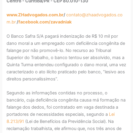
Centro - Curitiba/PR - CEP 80.010-130
www.ZHadvogados.com.br
/
contato@zhaadvogados.co
m.br
/
facebook.com/zavadniak
O Banco Safra S/A pagará indenização de R$ 10 mil por
dano moral a um empregado com deficiência congênita de
falange por não promovê-lo. No recurso ao Tribunal
Superior do Trabalho, o banco tentou ser absolvido, mas a
Quinta Turma entendeu configurado o dano moral, uma vez
caracterizado o ato ilícito praticado pelo banco, “lesivo aos
direitos personalíssimos”.
Segundo as informações contidas no processo, o
bancário, cuja deficiência congênita causa má formação na
falange dos dedos, foi contratado em vaga destinada a
portadores de necessidades especiais, segundo a
Lei
8.213/91
(Lei de Benefícios da Previdência Social). Na
reclamação trabalhista, ele afirmou que, nos três anos de