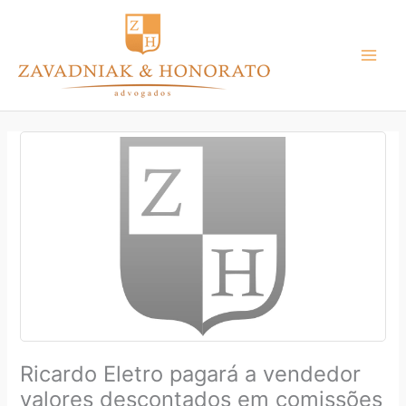
Ir
para
o
conteúdo
Ricardo Eletro pagará a vendedor
valores descontados em comissões