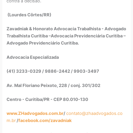
contra a decisão.
(Lourdes Côrtes/RR)
Zavadniak & Honorato Advocacia Trabalhista - Advogado
Trabalhista Curitiba –Advocacia Previdenciária Curitiba –
Advogado Previdenciário Curitiba.
Advocacia Especializada
(41) 3233-0329 / 9886-2442 / 9903-3497
Av. Mal Floriano Peixoto, 228 / conj. 301/302
Centro - Curitiba/PR - CEP 80.010-130
www.ZHadvogados.com.br
/
contato@zhaadvogados.co
m.br
/
facebook.com/zavadniak