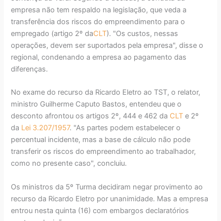
empresa não tem respaldo na legislação, que veda a
transferência dos riscos do empreendimento para o
empregado (artigo 2º da
CLT
). "Os custos, nessas
operações, devem ser suportados pela empresa", disse o
regional, condenando a empresa ao pagamento das
diferenças.
No exame do recurso da Ricardo Eletro ao TST, o relator,
ministro Guilherme Caputo Bastos, entendeu que o
desconto afrontou os artigos 2º, 444 e 462 da
CLT
e 2º
da
Lei 3.207/1957
. "As partes podem estabelecer o
percentual incidente, mas a base de cálculo não pode
transferir os riscos do empreendimento ao trabalhador,
como no presente caso", concluiu.
Os ministros da 5º Turma decidiram negar provimento ao
recurso da Ricardo Eletro por unanimidade. Mas a empresa
entrou nesta quinta (16) com embargos declaratórios