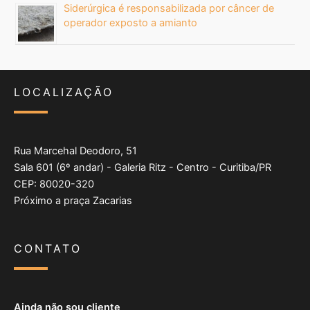
Siderúrgica é responsabilizada por câncer de
operador exposto a amianto
LOCALIZAÇÃO
Rua Marcehal Deodoro, 51
Sala 601 (6º andar) - Galeria Ritz - Centro - Curitiba/PR
CEP: 80020-320
Próximo a praça Zacarias
CONTATO
Ainda não sou cliente