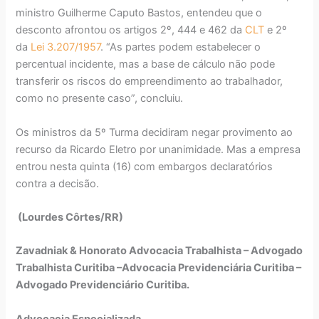
ministro Guilherme Caputo Bastos, entendeu que o
desconto afrontou os artigos 2º, 444 e 462 da
CLT
e 2º
da
Lei 3.207/1957
. “As partes podem estabelecer o
percentual incidente, mas a base de cálculo não pode
transferir os riscos do empreendimento ao trabalhador,
como no presente caso”, concluiu.
Os ministros da 5º Turma decidiram negar provimento ao
recurso da Ricardo Eletro por unanimidade. Mas a empresa
entrou nesta quinta (16) com embargos declaratórios
contra a decisão.
(Lourdes Côrtes/RR)
Zavadniak & Honorato Advocacia Trabalhista – Advogado
Trabalhista Curitiba –Advocacia Previdenciária Curitiba –
Advogado Previdenciário Curitiba.
Advocacia Especializada