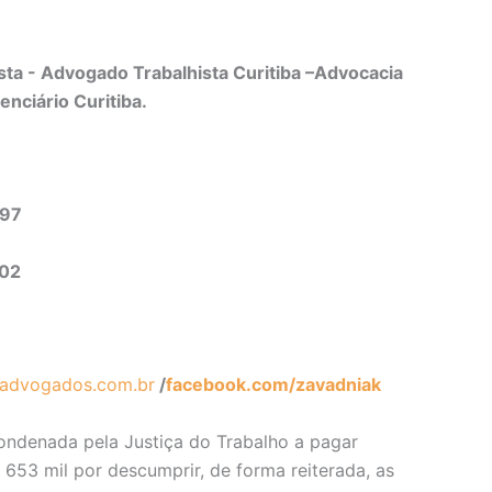
ta - Advogado Trabalhista Curitiba –Advocacia
enciário Curitiba.
497
302
advogados.com.br
/
facebook.com/zavadniak
ondenada pela Justiça do Trabalho a pagar
653 mil por descumprir, de forma reiterada, as