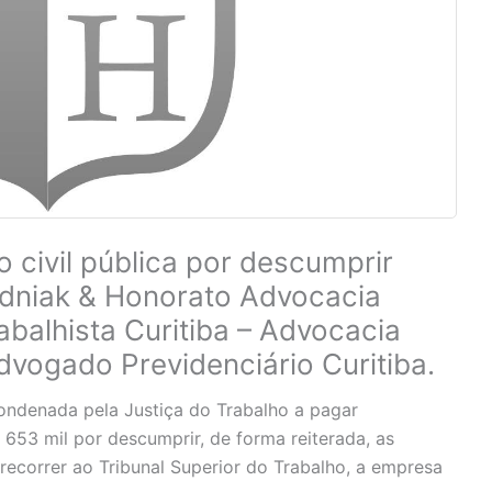
civil pública por descumprir
adniak & Honorato Advocacia
balhista Curitiba – Advocacia
Advogado Previdenciário Curitiba.
ondenada pela Justiça do Trabalho a pagar
653 mil por descumprir, de forma reiterada, as
 recorrer ao Tribunal Superior do Trabalho, a empresa