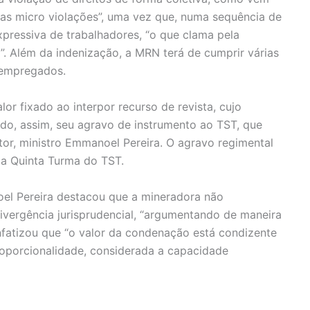
as micro violações”, uma vez que, numa sequência de
xpressiva de trabalhadores, “o que clama pela
”. Além da indenização, a MRN terá de cumprir várias
 empregados.
or fixado ao interpor recurso de revista, cujo
do, assim, seu agravo de instrumento ao TST, que
or, ministro Emmanoel Pereira. O agravo regimental
la Quinta Turma do TST.
el Pereira destacou que a mineradora não
divergência jurisprudencial, “argumentando de maneira
enfatizou que “o valor da condenação está condizente
roporcionalidade, considerada a capacidade