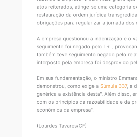
atos reiterados, atinge-se uma categoria e
restauração da ordem jurídica transgredida
obrigações para regularizar a jornada dos
A empresa questionou a indenização e o val
seguimento foi negado pelo TRT, provocan
também teve seguimento negado pelo relat
interposto pela empresa foi desprovido pe
Em sua fundamentação, o ministro Emmano
demonstrou, como exige a
Súmula 337
, a 
genérica a existência desta". Além disso, 
com os princípios da razoabilidade e da p
econômica da empresa".
(Lourdes Tavares/CF)