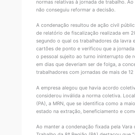
normas relativas à jornada de trabalho. Ao
não conseguiu reformar a decisão.
A condenação resultou de ação civil pública
de relatório de fiscalização realizada em 
segundo o qual os trabalhadores da lavra 
cartões de ponto e verificou que a jornada
o pessoal sujeito ao turno ininterrupto de
em dias que deveriam ser de folga, a conce
trabalhadores com jornadas de mais de 12 
A empresa alegou que havia acordo coletiv
considerou inválida a norma coletiva. Loc
(PA), a MRN, que se identifica como a maio
estado na extração, beneficiamento e come
Ao manter a condenação fixada pela Vara d
Trabalho da 8ª Região (PA) destacou que “