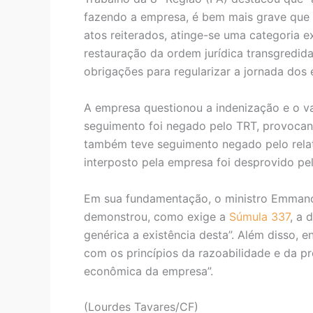
fazendo a empresa, é bem mais grave que 
atos reiterados, atinge-se uma categoria e
restauração da ordem jurídica transgredida
obrigações para regularizar a jornada dos
A empresa questionou a indenização e o val
seguimento foi negado pelo TRT, provocan
também teve seguimento negado pelo relat
interposto pela empresa foi desprovido pe
Em sua fundamentação, o ministro Emmano
demonstrou, como exige a
Súmula 337
, a 
genérica a existência desta”. Além disso, 
com os princípios da razoabilidade e da p
econômica da empresa”.
(Lourdes Tavares/CF)