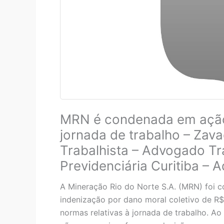
MRN é condenada em ação 
jornada de trabalho – Zav
Trabalhista – Advogado Tra
Previdenciária Curitiba – 
A Mineração Rio do Norte S.A. (MRN) foi c
indenização por dano moral coletivo de R$ 
normas relativas à jornada de trabalho. Ao