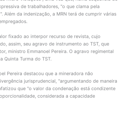
xpressiva de trabalhadores, "o que clama pela
". Além da indenização, a MRN terá de cumprir várias
 empregados.
or fixado ao interpor recurso de revista, cujo
do, assim, seu agravo de instrumento ao TST, que
or, ministro Emmanoel Pereira. O agravo regimental
la Quinta Turma do TST.
el Pereira destacou que a mineradora não
divergência jurisprudencial, "argumentando de maneira
enfatizou que "o valor da condenação está condizente
roporcionalidade, considerada a capacidade