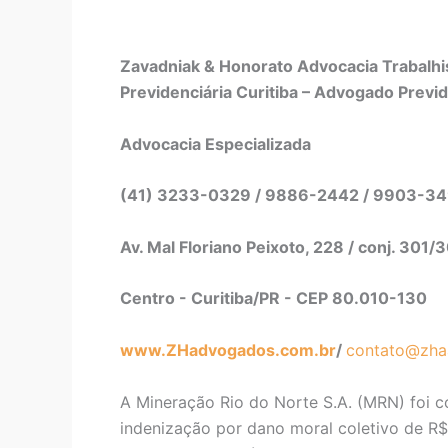
Zavadniak & Honorato Advocacia Trabalhis
Previdenciária Curitiba – Advogado Previd
Advocacia Especializada
(41) 3233-0329 / 9886-2442 / 9903-3
Av. Mal Floriano Peixoto, 228 / conj. 301/
Centro - Curitiba/PR - CEP 80.010-130
www.ZHadvogados.com.br
/
contato@zha
A Mineração Rio do Norte S.A. (MRN) foi c
indenização por dano moral coletivo de R$ 