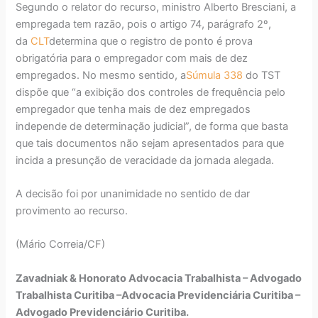
Segundo o relator do recurso, ministro Alberto Bresciani, a
empregada tem razão, pois o artigo 74, parágrafo 2º,
da
CLT
determina que o registro de ponto é prova
obrigatória para o empregador com mais de dez
empregados. No mesmo sentido, a
Súmula 338
do TST
dispõe que “a exibição dos controles de frequência pelo
empregador que tenha mais de dez empregados
independe de determinação judicial”, de forma que basta
que tais documentos não sejam apresentados para que
incida a presunção de veracidade da jornada alegada.
A decisão foi por unanimidade no sentido de dar
provimento ao recurso.
(Mário Correia/CF)
Zavadniak & Honorato Advocacia Trabalhista – Advogado
Trabalhista Curitiba –Advocacia Previdenciária Curitiba –
Advogado Previdenciário Curitiba.