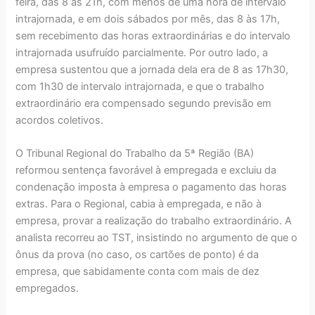
feira, das 8 às 21h, com menos de uma hora de intervalo
intrajornada, e em dois sábados por mês, das 8 às 17h,
sem recebimento das horas extraordinárias e do intervalo
intrajornada usufruído parcialmente. Por outro lado, a
empresa sustentou que a jornada dela era de 8 as 17h30,
com 1h30 de intervalo intrajornada, e que o trabalho
extraordinário era compensado segundo previsão em
acordos coletivos.
O Tribunal Regional do Trabalho da 5ª Região (BA)
reformou sentença favorável à empregada e excluiu da
condenação imposta à empresa o pagamento das horas
extras. Para o Regional, cabia à empregada, e não à
empresa, provar a realização do trabalho extraordinário. A
analista recorreu ao TST, insistindo no argumento de que o
ônus da prova (no caso, os cartões de ponto) é da
empresa, que sabidamente conta com mais de dez
empregados.