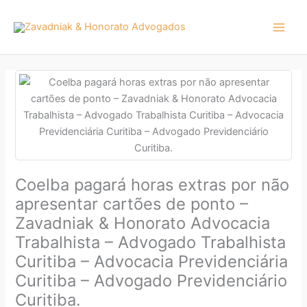
Ir
para
o
conteúdo
Coelba pagará horas extras por não
apresentar cartões de ponto –
Zavadniak & Honorato Advocacia
Trabalhista – Advogado Trabalhista
Curitiba – Advocacia Previdenciária
Curitiba – Advogado Previdenciário
Curitiba.