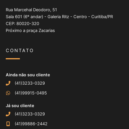
Rua Marcehal Deodoro, 51
Sala 601 (6º andar) - Galeria Ritz - Centro - Curitiba/PR
CEP: 80020-320
Próximo a praça Zacarias
CONTATO
Ainda não sou cliente
(41)3233-0329
(41)99915-0495
Já sou cliente
(41)3233-0329
(41)99886-2442