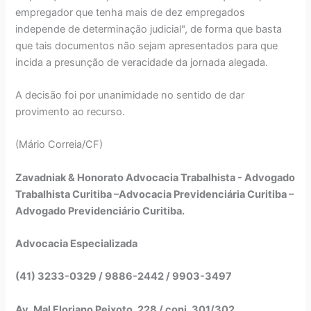
empregador que tenha mais de dez empregados
independe de determinação judicial", de forma que basta
que tais documentos não sejam apresentados para que
incida a presunção de veracidade da jornada alegada.
A decisão foi por unanimidade no sentido de dar
provimento ao recurso.
(Mário Correia/CF)
Zavadniak & Honorato Advocacia Trabalhista - Advogado
Trabalhista Curitiba –Advocacia Previdenciária Curitiba –
Advogado Previdenciário Curitiba.
Advocacia Especializada
(41) 3233-0329 / 9886-2442 / 9903-3497
Av. Mal Floriano Peixoto, 228 / conj. 301/302