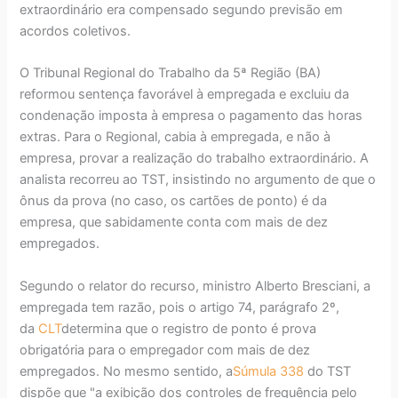
extraordinário era compensado segundo previsão em
acordos coletivos.
O Tribunal Regional do Trabalho da 5ª Região (BA)
reformou sentença favorável à empregada e excluiu da
condenação imposta à empresa o pagamento das horas
extras. Para o Regional, cabia à empregada, e não à
empresa, provar a realização do trabalho extraordinário. A
analista recorreu ao TST, insistindo no argumento de que o
ônus da prova (no caso, os cartões de ponto) é da
empresa, que sabidamente conta com mais de dez
empregados.
Segundo o relator do recurso, ministro Alberto Bresciani, a
empregada tem razão, pois o artigo 74, parágrafo 2º,
da
CLT
determina que o registro de ponto é prova
obrigatória para o empregador com mais de dez
empregados. No mesmo sentido, a
Súmula 338
do TST
dispõe que "a exibição dos controles de frequência pelo