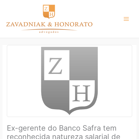
Ir
para
o
conteúdo
Ex-gerente do Banco Safra tem
reconhecida natureza salarial de