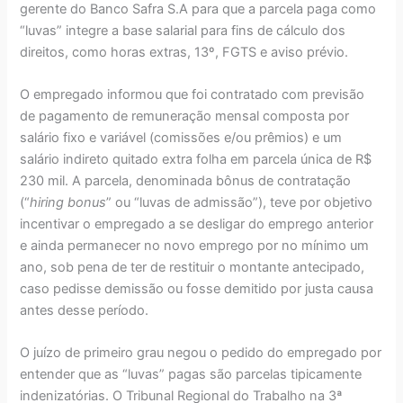
gerente do Banco Safra S.A para que a parcela paga como
“luvas” integre a base salarial para fins de cálculo dos
direitos, como horas extras, 13º, FGTS e aviso prévio.
O empregado informou que foi contratado com previsão
de pagamento de remuneração mensal composta por
salário fixo e variável (comissões e/ou prêmios) e um
salário indireto quitado extra folha em parcela única de R$
230 mil. A parcela, denominada bônus de contratação
(“
hiring bonus
” ou “luvas de admissão”), teve por objetivo
incentivar o empregado a se desligar do emprego anterior
e ainda permanecer no novo emprego por no mínimo um
ano, sob pena de ter de restituir o montante antecipado,
caso pedisse demissão ou fosse demitido por justa causa
antes desse período.
O juízo de primeiro grau negou o pedido do empregado por
entender que as “luvas” pagas são parcelas tipicamente
indenizatórias. O Tribunal Regional do Trabalho na 3ª