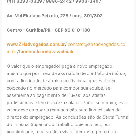
(41) 3233-0329 / 9886-2442 / 9903-3497
Av. Mal Floriano Peixoto, 228 / conj. 301/302
Centro - Curitiba/PR - CEP 80.010-130
www.ZHadvogados.com.br
/
contato@zhaadvogados.co
m.br
/
facebook.com/zavadniak
O valor que o empregador paga a novo empregado,
mesmo que por meio de assinatura de contrato de mútuo,
com a finalidade de atrair o profissional que está bem
colocado no mercado para compor sua equipe, se
assemelha ao pagamento de “luvas” aos atletas
profissionais e tem natureza salarial. Por esse motivo, esse
valor deve compor a remuneração para fins cálculos de
direitos do empregado. As conclusões são da Sexta Turma
do Tribunal Superior do Trabalho, que acolheu, por
unanimidade, recurso de revista interposto por um ex-