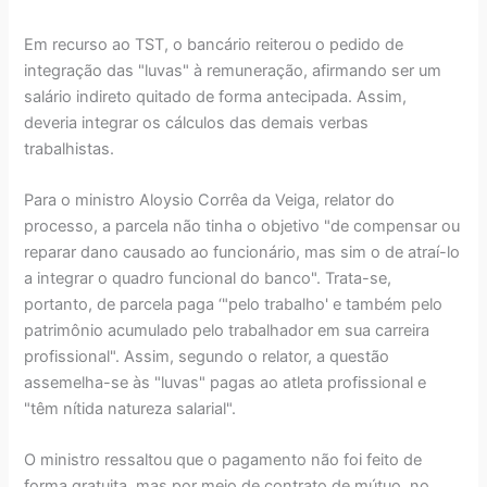
Em recurso ao TST, o bancário reiterou o pedido de
integração das "luvas" à remuneração, afirmando ser um
salário indireto quitado de forma antecipada. Assim,
deveria integrar os cálculos das demais verbas
trabalhistas.
Para o ministro Aloysio Corrêa da Veiga, relator do
processo, a parcela não tinha o objetivo "de compensar ou
reparar dano causado ao funcionário, mas sim o de atraí-lo
a integrar o quadro funcional do banco". Trata-se,
portanto, de parcela paga ‘"pelo trabalho' e também pelo
patrimônio acumulado pelo trabalhador em sua carreira
profissional". Assim, segundo o relator, a questão
assemelha-se às "luvas" pagas ao atleta profissional e
"têm nítida natureza salarial".
O ministro ressaltou que o pagamento não foi feito de
forma gratuita, mas por meio de contrato de mútuo, no