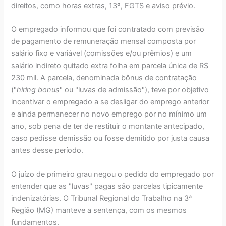
direitos, como horas extras, 13º, FGTS e aviso prévio.
O empregado informou que foi contratado com previsão
de pagamento de remuneração mensal composta por
salário fixo e variável (comissões e/ou prêmios) e um
salário indireto quitado extra folha em parcela única de R$
230 mil. A parcela, denominada bônus de contratação
("
hiring bonus
" ou "luvas de admissão"), teve por objetivo
incentivar o empregado a se desligar do emprego anterior
e ainda permanecer no novo emprego por no mínimo um
ano, sob pena de ter de restituir o montante antecipado,
caso pedisse demissão ou fosse demitido por justa causa
antes desse período.
O juízo de primeiro grau negou o pedido do empregado por
entender que as "luvas" pagas são parcelas tipicamente
indenizatórias. O Tribunal Regional do Trabalho na 3ª
Região (MG) manteve a sentença, com os mesmos
fundamentos.