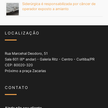
Siderúrgica é responsabilizada por câncer de
operador exposto a amianto
LOCALIZAÇÃO
Rua Marcehal Deodoro, 51
Sala 601 (6º andar) - Galeria Ritz - Centro - Curitiba/PR
CEP: 80020-320
Próximo a praça Zacarias
CONTATO