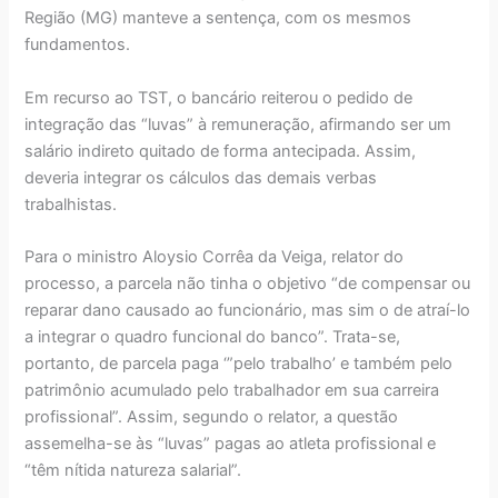
Região (MG) manteve a sentença, com os mesmos
fundamentos.
Em recurso ao TST, o bancário reiterou o pedido de
integração das “luvas” à remuneração, afirmando ser um
salário indireto quitado de forma antecipada. Assim,
deveria integrar os cálculos das demais verbas
trabalhistas.
Para o ministro Aloysio Corrêa da Veiga, relator do
processo, a parcela não tinha o objetivo “de compensar ou
reparar dano causado ao funcionário, mas sim o de atraí-lo
a integrar o quadro funcional do banco”. Trata-se,
portanto, de parcela paga ‘”pelo trabalho’ e também pelo
patrimônio acumulado pelo trabalhador em sua carreira
profissional”. Assim, segundo o relator, a questão
assemelha-se às “luvas” pagas ao atleta profissional e
“têm nítida natureza salarial”.