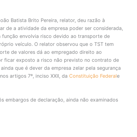
ão Batista Brito Pereira, relator, deu razão à
r de a atividade da empresa poder ser considerada,
a função envolvia risco devido ao transporte de
róprio veículo. O relator observou que o TST tem
orte de valores dá ao empregado direito ao
 ficar exposto a risco não previsto no contrato de
 ainda que é dever da empresa zelar pela segurança
s artigos 7º, inciso XXII, da
Constituição Federal
e
pôs embargos de declaração, ainda não examinados