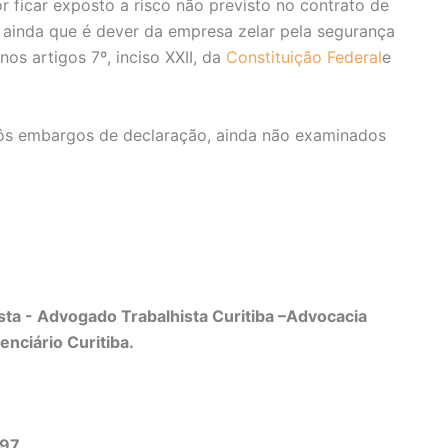
 ficar exposto a risco não previsto no contrato de
 ainda que é dever da empresa zelar pela segurança
s artigos 7º, inciso XXII, da
Constituição Federal
e
pôs embargos de declaração, ainda não examinados
ta - Advogado Trabalhista Curitiba –Advocacia
enciário Curitiba.
497