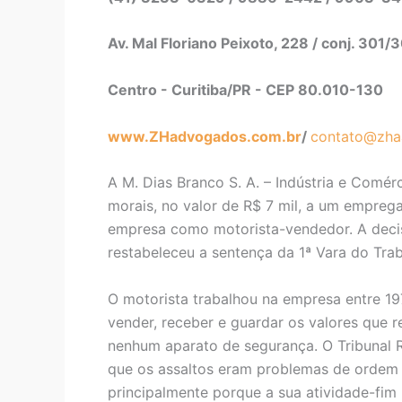
Av. Mal Floriano Peixoto, 228 / conj. 301/
Centro - Curitiba/PR - CEP 80.010-130
www.ZHadvogados.com.br
/
contato@zha
A M. Dias Branco S. A. – Indústria e Comé
morais, no valor de R$ 7 mil, a um empreg
empresa como motorista-vendedor. A decis
restabeleceu a sentença da 1ª Vara do Trab
O motorista trabalhou na empresa entre 197
vender, receber e guardar os valores que r
nenhum aparato de segurança. O Tribunal 
que os assaltos eram problemas de ordem 
principalmente porque a sua atividade-fim n