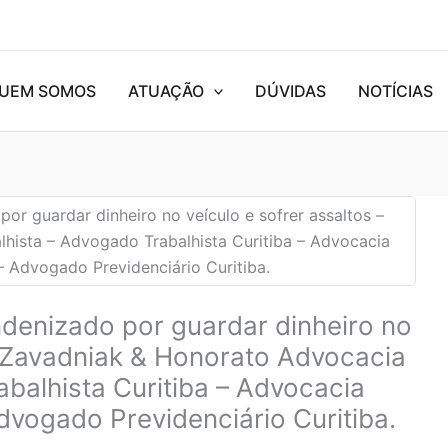
UEM SOMOS
ATUAÇÃO
DÚVIDAS
NOTÍCIAS
ndenizado por guardar dinheiro no
 – Zavadniak & Honorato Advocacia
balhista Curitiba – Advocacia
Advogado Previdenciário Curitiba.