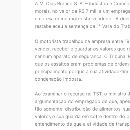
A M. Dias Branco S. A. – Indústria e Comé
morais, no valor de R$ 7 mil, a um empreg
empresa como motorista-vendedor. A decis
restabeleceu a sentença da 1ª Vara do Trab
O motorista trabalhou na empresa entre 197
vender, receber e guardar os valores que r
nenhum aparato de segurança. O Tribunal 
que os assaltos eram problemas de ordem 
principalmente porque a sua atividade-fim n
condenação imposta.
Ao examinar o recurso no TST, o ministro Jo
argumentação do empregado de que, apesa
tão somente, distribuição de alimentos, su
valores e sua guarda em cofre dentro do p
entendimento de que a atividade de transp