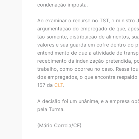
condenação imposta.
Ao examinar o recurso no TST, o ministro Jo
argumentação do empregado de que, apesa
tão somente, distribuição de alimentos, su
valores e sua guarda em cofre dentro do p
entendimento de que a atividade de transp
recebimento da indenização pretendida, por
trabalho, como ocorreu no caso. Ressaltou
dos empregados, o que encontra respaldo no
157 da
CLT
.
A decisão foi um unânime, e a empresa o
pela Turma.
(Mário Correia/CF)