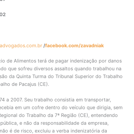
302
advogados.com.br
/
facebook.com/zavadniak
rcio de Alimentos terá de pagar indenização por danos
ado que sofreu diversos assaltos quando trabalhou na
ão da Quinta Turma do Tribunal Superior do Trabalho
alho de Pacajus (CE).
4 a 2007. Seu trabalho consistia em transportar,
ecebia em um cofre dentro do veículo que dirigia, sem
Regional do Trabalho da 7ª Região (CE), entendendo
pública, e não da responsabilidade da empresa,
ão é de risco, excluiu a verba indenizatória da