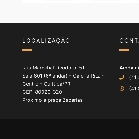
LOCALIZAÇÃO
CONT
Rua Marcehal Deodoro, 51
Ainda nã
Sala 601 (6º andar) - Galeria Ritz -
(41
Centro - Curitiba/PR
(41
CEP: 80020-320
Próximo a praça Zacarias