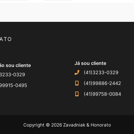
ATO
Já sou cliente
o sou cliente
(41)3233-0329
)3233-0329
(41)99886-2442
)99915-0495
(41)99758-0084
Copyright © 2026 Zavadniak & Honorato