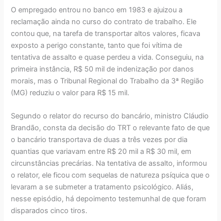
O empregado entrou no banco em 1983 e ajuizou a
reclamação ainda no curso do contrato de trabalho. Ele
contou que, na tarefa de transportar altos valores, ficava
exposto a perigo constante, tanto que foi vítima de
tentativa de assalto e quase perdeu a vida. Conseguiu, na
primeira instância, R$ 50 mil de indenização por danos
morais, mas o Tribunal Regional do Trabalho da 3ª Região
(MG) reduziu o valor para R$ 15 mil.
Segundo o relator do recurso do bancário, ministro Cláudio
Brandão, consta da decisão do TRT o relevante fato de que
o bancário transportava de duas a três vezes por dia
quantias que variavam entre R$ 20 mil a R$ 30 mil, em
circunstâncias precárias. Na tentativa de assalto, informou
o relator, ele ficou com sequelas de natureza psíquica que o
levaram a se submeter a tratamento psicológico. Aliás,
nesse episódio, há depoimento testemunhal de que foram
disparados cinco tiros.