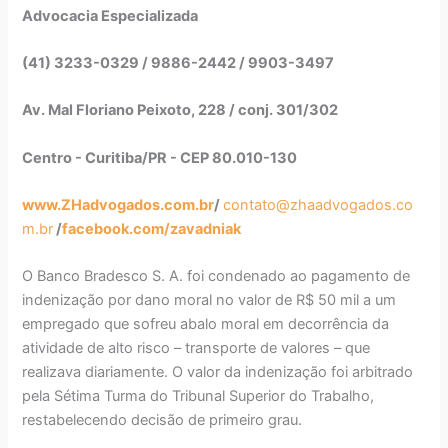
Advocacia Especializada
(41) 3233-0329 / 9886-2442 / 9903-3497
Av. Mal Floriano Peixoto, 228 / conj. 301/302
Centro - Curitiba/PR - CEP 80.010-130
www.ZHadvogados.com.br
/
contato@zhaadvogados.co
m.br
/
facebook.com/zavadniak
O Banco Bradesco S. A. foi condenado ao pagamento de
indenização por dano moral no valor de R$ 50 mil a um
empregado que sofreu abalo moral em decorrência da
atividade de alto risco – transporte de valores – que
realizava diariamente. O valor da indenização foi arbitrado
pela Sétima Turma do Tribunal Superior do Trabalho,
restabelecendo decisão de primeiro grau.