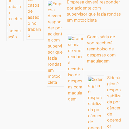
Empresa deverá responder
por acidente com
supervisor que fazia rondas
em motocicleta
Comissária de
voo receberá
reembolso de
despesas com
maquiagem
Siderúr
gica é
respon
sabiliza
da por
câncer
de
operad
or