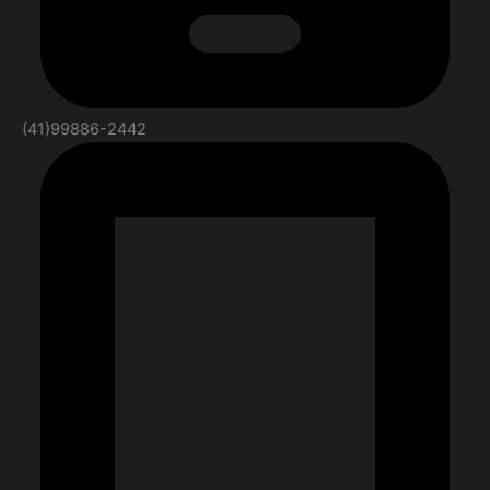
(41)99886-2442