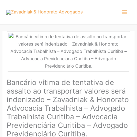
Ir
para
o
conteúdo
Bancário vítima de tentativa de
assalto ao transportar valores será
indenizado – Zavadniak & Honorato
Advocacia Trabalhista – Advogado
Trabalhista Curitiba – Advocacia
Previdenciária Curitiba – Advogado
Previdenciário Curitiba.