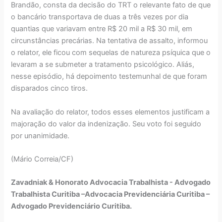
Brandão, consta da decisão do TRT o relevante fato de que
o bancário transportava de duas a três vezes por dia
quantias que variavam entre R$ 20 mil a R$ 30 mil, em
circunstâncias precárias. Na tentativa de assalto, informou
o relator, ele ficou com sequelas de natureza psíquica que o
levaram a se submeter a tratamento psicológico. Aliás,
nesse episódio, há depoimento testemunhal de que foram
disparados cinco tiros.
Na avaliação do relator, todos esses elementos justificam a
majoração do valor da indenização. Seu voto foi seguido
por unanimidade.
(Mário Correia/CF)
Zavadniak & Honorato Advocacia Trabalhista - Advogado
Trabalhista Curitiba –Advocacia Previdenciária Curitiba –
Advogado Previdenciário Curitiba.