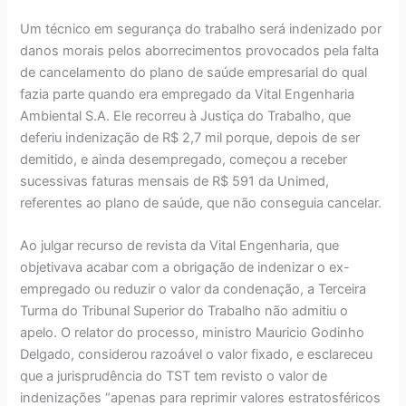
Um técnico em segurança do trabalho será indenizado por
danos morais pelos aborrecimentos provocados pela falta
de cancelamento do plano de saúde empresarial do qual
fazia parte quando era empregado da Vital Engenharia
Ambiental S.A. Ele recorreu à Justiça do Trabalho, que
deferiu indenização de R$ 2,7 mil porque, depois de ser
demitido, e ainda desempregado, começou a receber
sucessivas faturas mensais de R$ 591 da Unimed,
referentes ao plano de saúde, que não conseguia cancelar.
Ao julgar recurso de revista da Vital Engenharia, que
objetivava acabar com a obrigação de indenizar o ex-
empregado ou reduzir o valor da condenação, a Terceira
Turma do Tribunal Superior do Trabalho não admitiu o
apelo. O relator do processo, ministro Mauricio Godinho
Delgado, considerou razoável o valor fixado, e esclareceu
que a jurisprudência do TST tem revisto o valor de
indenizações “apenas para reprimir valores estratosféricos