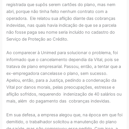
registrada que supôs serem cartões do plano, mas nem
abri, porque não tinha feito nenhum contrato com a
operadora. Ele relatou sua aflição diante das cobranças
indevidas, nas quais havia indicação de que se a parcela
não fosse paga seu nome seria incluído no cadastro do
Serviço de Proteção ao Crédito.
Ao comparecer à Unimed para solucionar o problema, foi
informado que o cancelamento dependia da Vital, pois se
tratava de plano empresarial. Passou, então, a tentar que a
ex-empregadora cancelasse o plano, sem sucesso.
Apelou, então, para a Justiça, pedindo a condenação da
Vital por danos morais, pelas preocupações, estresse e
aflição sofridos, requerendo indenização de 40 salários ou
mais, além do pagamento das cobranças indevidas.
Em sua defesa, a empresa alegou que, na época em que foi
demitido, o trabalhador solicitou a manutenção do plano
de saúde, mas não comprovou esse pedido. Com isso, a