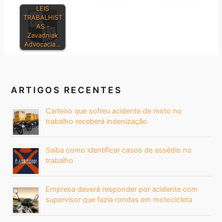
LEIS
TRABALHIST
AS -
Zavadniak
Advocacia…
ARTIGOS RECENTES
Carteiro que sofreu acidente de moto no
trabalho receberá indenização
Saiba como identificar casos de assédio no
trabalho
Empresa deverá responder por acidente com
supervisor que fazia rondas em motocicleta