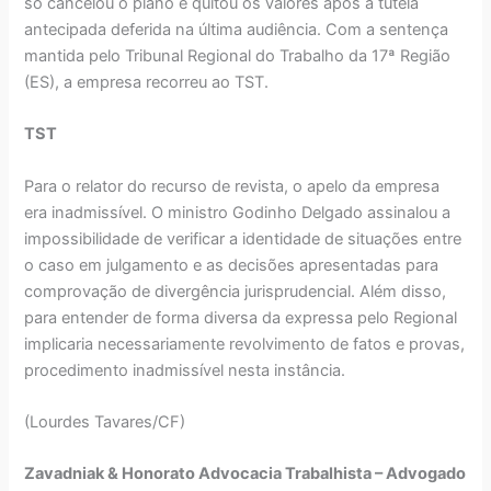
só cancelou o plano e quitou os valores após a tutela
antecipada deferida na última audiência. Com a sentença
mantida pelo Tribunal Regional do Trabalho da 17ª Região
(ES), a empresa recorreu ao TST.
TST
Para o relator do recurso de revista, o apelo da empresa
era inadmissível. O ministro Godinho Delgado assinalou a
impossibilidade de verificar a identidade de situações entre
o caso em julgamento e as decisões apresentadas para
comprovação de divergência jurisprudencial. Além disso,
para entender de forma diversa da expressa pelo Regional
implicaria necessariamente revolvimento de fatos e provas,
procedimento inadmissível nesta instância.
(Lourdes Tavares/CF)
Zavadniak & Honorato Advocacia Trabalhista – Advogado