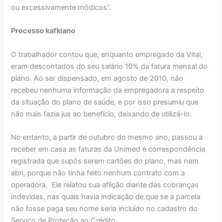
ou excessivamente módicos”.
Processo kafkiano
O trabalhador contou que, enquanto empregado da Vital,
eram descontados do seu salário 10% da fatura mensal do
plano. Ao ser dispensado, em agosto de 2010, não
recebeu nenhuma informação da empregadora a respeito
da situação do plano de saúde, e por isso presumiu que
não mais fazia jus ao benefício, deixando de utilizá-lo.
No entanto, a partir de outubro do mesmo ano, passou a
receber em casa as faturas da Unimed e correspondência
registrada que supôs serem cartões do plano, mas nem
abri, porque não tinha feito nenhum contrato com a
operadora. Ele relatou sua aflição diante das cobranças
indevidas, nas quais havia indicação de que se a parcela
não fosse paga seu nome seria incluído no cadastro do
Serviço de Proteção ao Crédito.