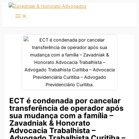
Ir
para
o
conteúdo
ECT é condenada por cancelar
transferência de operador após
sua mudança com a família –
Zavadniak & Honorato
Advocacia Trabalhista –
Advogado Trabalhista Curitiba –