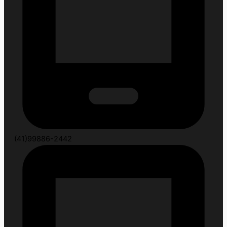
(41)99886-2442