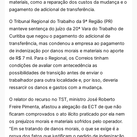
materiais, como a reparação dos custos da mudança e o
pagamento de adicional de transferência.
O Tribunal Regional do Trabalho da 9ª Região (PR)
manteve sentença do juízo da 20ª Vara do Trabalho de
Curitiba que negou o pagamento do adicional de
transferência, mas condenou a empresa ao pagamento
de indenização por danos morais e materiais no aporte
de R$ 7 mil. Para o Regional, os Correios tinham
condições de avaliar com antecedência as
possibilidades de transição antes de enviar o
trabalhador para outra localidade e, por isso, deveria
ressarcir os danos e gastos com a mudança.
O relator do recurso no TST, ministro José Roberto
Freire Pimenta, afastou a alegação da ECT de que não
ficaram comprovados o ato ilícito praticado por ela nem
os prejuízos morais e materiais sofridos pelo operador.
“Em se tratando de danos morais, o que se exige é a
prova dos fatos que justificam o pedido de indenização,