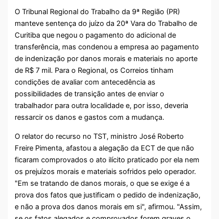
O Tribunal Regional do Trabalho da 9ª Região (PR)
manteve sentença do juízo da 20ª Vara do Trabalho de
Curitiba que negou o pagamento do adicional de
transferência, mas condenou a empresa ao pagamento
de indenização por danos morais e materiais no aporte
de R$ 7 mil. Para o Regional, os Correios tinham
condições de avaliar com antecedência as
possibilidades de transição antes de enviar o
trabalhador para outra localidade e, por isso, deveria
ressarcir os danos e gastos com a mudança.
O relator do recurso no TST, ministro José Roberto
Freire Pimenta, afastou a alegação da ECT de que não
ficaram comprovados o ato ilícito praticado por ela nem
os prejuízos morais e materiais sofridos pelo operador.
"Em se tratando de danos morais, o que se exige é a
prova dos fatos que justificam o pedido de indenização,
e não a prova dos danos morais em si", afirmou. "Assim,
se os fatos alegados e comprovados forem graves o