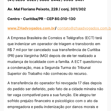
Av. Mal Floriano Peixoto, 228 / conj. 301/302
Centro - Curitiba/PR - CEP 80.010-130
www.ZHadvogados.com.br
/
contato@zhaadvogados.com.b
A Empresa Brasileira de Correios e Telégrafos (ECT) terá
que indenizar um operador de triagem e transbordo em
R$ 7 mil por ter cancelado sua transferência de Curitiba
(PR) para Varginha (MG) depois de ele ter realizado a
mudança de localidade com a família. A ECT questionou
a condenação, mas a Segunda Turma do Tribunal
Superior do Trabalho não conheceu do recurso.
A transferência do operador foi revogada 17 dias depois
do pedido ser deferido, pelo fato de a cidade mineira não
ter vaga compatível para a sua função. Ele alegou ter
sofrido prejuízo financeiro e psicológico com o ato da
empregadora e pediu indenização por danos morais e