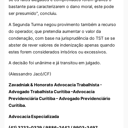
bastante para caracterizarem o dano moral, este pode
ser presumido", concluiu.
A Segunda Turma negou provimento também a recurso
do operador, que pretendia aumentar o valor da
condenação, com base na jurisprudência do TST se se
abster de rever valores de indenização apenas quando
estes forem considerados irrisórios ou excessivos.
A decisão foi unânime e já transitou em julgado.
(Alessandro Jacó/CF)
Zavadniak & Honorato Advocacia Trabalhista -
Advogado Trabalhista Curitiba –Advocacia
Previdenciária Curitiba – Advogado Previdenciário
Curitiba.
Advocacia Especializada
(41) 3233-0329 / 9886-2442 / 9903-3497