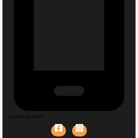
(41)99758-0084