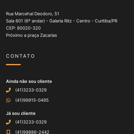
Rua Marcehal Deodoro, 51
Sala 601 (6º andar) - Galeria Ritz - Centro - Curitiba/PR
CEP: 80020-320
Próximo a praça Zacarias
CONTATO
Ainda não sou cliente
(41)3233-0329
(41)99915-0495
Já sou cliente
(41)3233-0329
(41)99886-2442