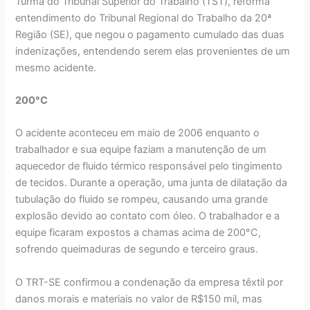
Turma do Tribunal Superior do Trabalho (TST), reforma
entendimento do Tribunal Regional do Trabalho da 20ª
Região (SE), que negou o pagamento cumulado das duas
indenizações, entendendo serem elas provenientes de um
mesmo acidente.
200°C
O acidente aconteceu em maio de 2006 enquanto o
trabalhador e sua equipe faziam a manutenção de um
aquecedor de fluido térmico responsável pelo tingimento
de tecidos. Durante a operação, uma junta de dilatação da
tubulação do fluido se rompeu, causando uma grande
explosão devido ao contato com óleo. O trabalhador e a
equipe ficaram expostos a chamas acima de 200°C,
sofrendo queimaduras de segundo e terceiro graus.
O TRT-SE confirmou a condenação da empresa têxtil por
danos morais e materiais no valor de R$150 mil, mas