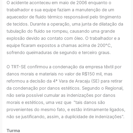
O acidente aconteceu em maio de 2006 enquanto o
trabalhador e sua equipe faziam a manutenção de um
aquecedor de fluido térmico responsável pelo tingimento
de tecidos. Durante a operação, uma junta de dilatação da
tubulação do fluido se rompeu, causando uma grande
explosão devido ao contato com óleo. O trabalhador e a
equipe ficaram expostos a chamas acima de 200°C,
sofrendo queimaduras de segundo e terceiro graus.
O TRT-SE confirmou a condenação da empresa têxtil por
danos morais e materiais no valor de R$150 mil, mas
reformou a decisão da 4ª Vara de Aracaju (SE) para retirar
da condenação por danos estéticos. Segundo o Regional,
não seria possível cumular as indenizações por danos
morais e estéticos, uma vez que "tais danos são
provenientes do mesmo fato, e estão intimamente ligados,
não se justificando, assim, a duplicidade de indenizações".
Turma