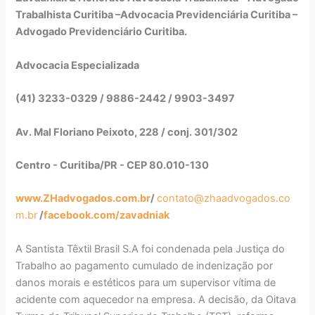
Trabalhista Curitiba –Advocacia Previdenciária Curitiba –
Advogado Previdenciário Curitiba.
Advocacia Especializada
(41) 3233-0329 / 9886-2442 / 9903-3497
Av. Mal Floriano Peixoto, 228 / conj. 301/302
Centro - Curitiba/PR - CEP 80.010-130
www.ZHadvogados.com.br
/
contato@zhaadvogados.co
m.br
/
facebook.com/zavadniak
A Santista Têxtil Brasil S.A foi condenada pela Justiça do
Trabalho ao pagamento cumulado de indenização por
danos morais e estéticos para um supervisor vítima de
acidente com aquecedor na empresa. A decisão, da Oitava