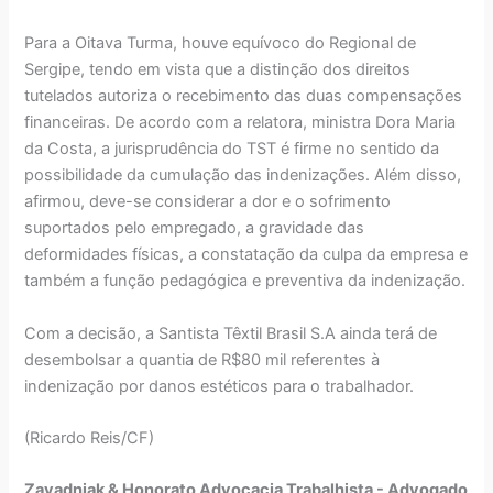
Para a Oitava Turma, houve equívoco do Regional de
Sergipe, tendo em vista que a distinção dos direitos
tutelados autoriza o recebimento das duas compensações
financeiras. De acordo com a relatora, ministra Dora Maria
da Costa, a jurisprudência do TST é firme no sentido da
possibilidade da cumulação das indenizações. Além disso,
afirmou, deve-se considerar a dor e o sofrimento
suportados pelo empregado, a gravidade das
deformidades físicas, a constatação da culpa da empresa e
também a função pedagógica e preventiva da indenização.
Com a decisão, a Santista Têxtil Brasil S.A ainda terá de
desembolsar a quantia de R$80 mil referentes à
indenização por danos estéticos para o trabalhador.
(Ricardo Reis/CF)
Zavadniak & Honorato Advocacia Trabalhista - Advogado